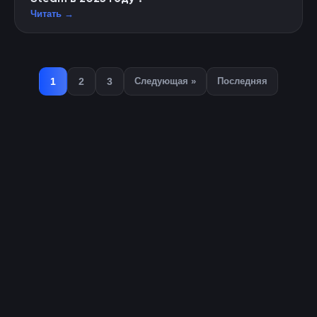
Читать →
1
2
3
Следующая »
Последняя