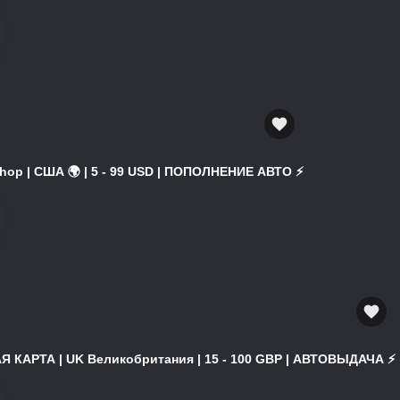
hop | США 🌍 | 5 - 99 USD | ПОПОЛНЕНИЕ АВТО ⚡
 КАРТА | UK Великобритания | 15 - 100 GBP | АВТОВЫДАЧА ⚡️