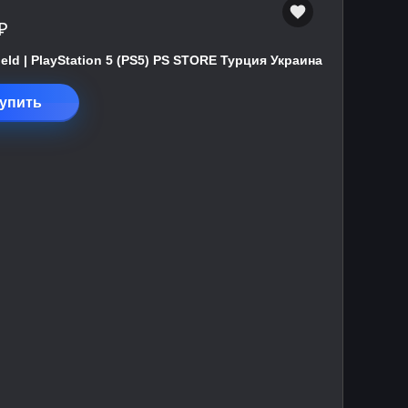
₽
field | PlayStation 5 (PS5) PS STORE Турция Украина
упить