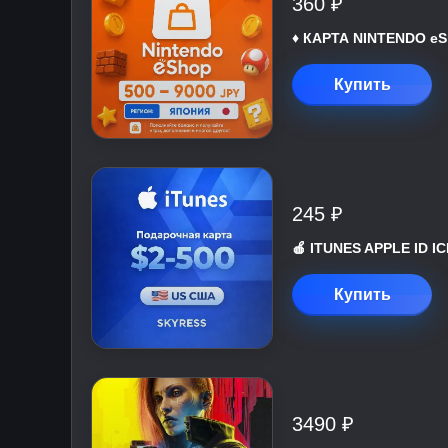
360 ₽
♦️ КАРТА NINTENDO eS
Купить
245 ₽
🍎 ITUNES APPLE ID 
Купить
3490 ₽