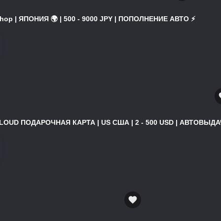
hop | ЯПОНИЯ 🌍 | 500 - 9000 JPY | ПОПОЛНЕНИЕ АВТО ⚡
ICLOUD ПОДАРОЧНАЯ КАРТА | US США | 2 - 500 USD | АВТОВЫДАЧ