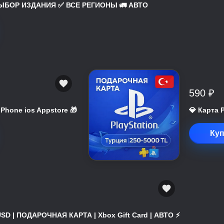
 ВЫБОР ИЗДАНИЯ ✅ ВСЕ РЕГИОНЫ 🚛 АВТО
590 ₽
 iPhone ios Appstore 🎁
💎 Карта 
Куп
USD | ПОДАРОЧНАЯ КАРТА | Xbox Gift Card | АВТО ⚡