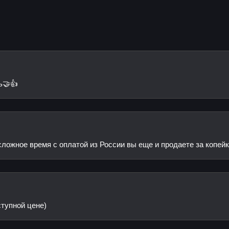
ь🤝👍
 сложное время с оплатой из России вы еще и продаете за копе
ступной цене)