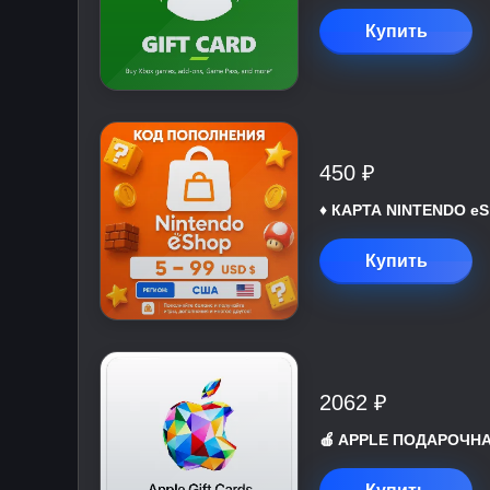
Купить
450 ₽
♦️ КАРТА NINTENDO eS
Купить
2062 ₽
🍎 APPLE ПОДАРОЧНАЯ