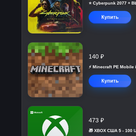
⭐ Cyberpunk 2077 +
Купить
140 ₽
⚡️ Minecraft PE Mobile
Купить
473 ₽
🎁 XBOX США 5 - 100 