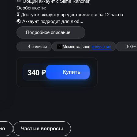
✏️ Общий аккаунт с Slime Rancher
Особенности:
⏳ Доступ к аккаунту предоставляется на 12 часов
🌏 Аккаунт подходит для люб...
Подробное описание
В наличии
Моментальное
получение
100
340 ₽
Купить
но
Частые вопросы