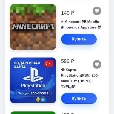
140 ₽
⚡️ Minecraft PE Mobile
iPhone ios Appstore 🎁
Купить
590 ₽
💎 Карта
PlayStation(PSN) 250-
5000 TRY (ЛИРЫ)
ТУРЦИЯ
Купить