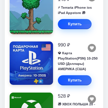
⚡️ Terraria iPhone ios
iPad Appstore 🎁
Купить
990 ₽
💎 Карта
PlayStation(PSN) 10-250
USD (Доллары)
АМЕРИКА (США)
Купить
528 ₽
🎁 XBOX ПОЛЬША 20 -