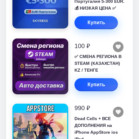
Португалия 5-300 EUR.
💰 НИЗКАЯ ЦЕНА ✅
Купить
100 ₽
✅ СМЕНА РЕГИОНА В
STEAM (КАЗАХСТАН)
KZ / ТЕНГЕ
Купить
990 ₽
Dead Cells + ВСЕ
ДОПОЛНЕНИЯ на
iPhone AppStore ios