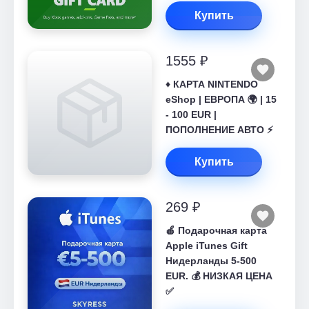
Купить
1555 ₽
♦️ КАРТА NINTENDO
eShop | ЕВРОПА 🌍 | 15
- 100 EUR |
ПОПОЛНЕНИЕ АВТО ⚡
Купить
269 ₽
🍎 Подарочная карта
Apple iTunes Gift
Нидерланды 5-500
EUR. 💰 НИЗКАЯ ЦЕНА
✅