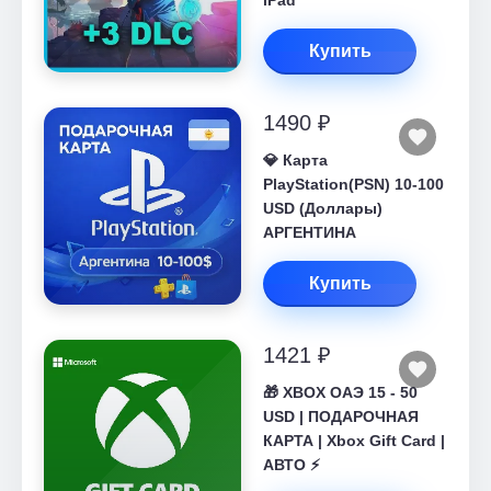
iPad
Купить
1490 ₽
💎 Карта
PlayStation(PSN) 10-100
USD (Доллары)
АРГЕНТИНА
Купить
1421 ₽
🎁 XBOX ОАЭ 15 - 50
USD | ПОДАРОЧНАЯ
КАРТА | Xbox Gift Card |
АВТО ⚡