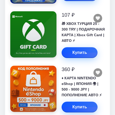
107 ₽
🎁 XBOX ТУРЦИЯ 25 -
300 TRY | ПОДАРОЧНАЯ
КАРТА | Xbox Gift Card |
АВТО ⚡
Купить
360 ₽
♦️ КАРТА NINTENDO
eShop | ЯПОНИЯ 🌍 |
500 - 9000 JPY |
ПОПОЛНЕНИЕ АВТО ⚡
Купить