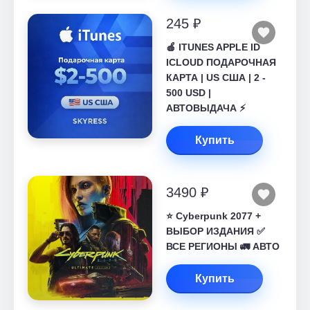
245 ₽
🍎 ITUNES APPLE ID
ICLOUD ПОДАРОЧНАЯ
КАРТА | US США | 2 -
500 USD |
АВТОВЫДАЧА ⚡️
Купить
3490 ₽
⭐ Cyberpunk 2077 +
ВЫБОР ИЗДАНИЯ ✅
ВСЕ РЕГИОНЫ 🚛 АВТО
Купить