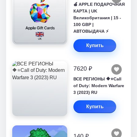
🍎 APPLE ПОДАРОЧНАЯ
КАРТА | UK
Великобритания | 15 -
100 GBP |
АВТОВЫДАЧА ⚡️
Купить
7620 ₽
ВСЕ РЕГИОНЫ 🔶⭐Call
of Duty: Modern Warfare
3 (2023) RU
Купить
140 ₽