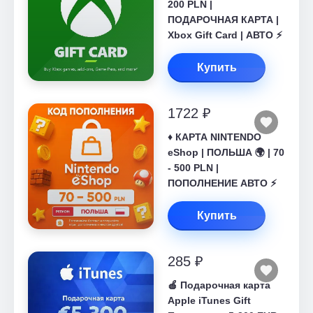
200 PLN |
ПОДАРОЧНАЯ КАРТА |
Xbox Gift Card | АВТО ⚡
Купить
1722 ₽
♦️ КАРТА NINTENDO
eShop | ПОЛЬША 🌍 | 70
- 500 PLN |
ПОПОЛНЕНИЕ АВТО ⚡
Купить
285 ₽
🍎 Подарочная карта
Apple iTunes Gift