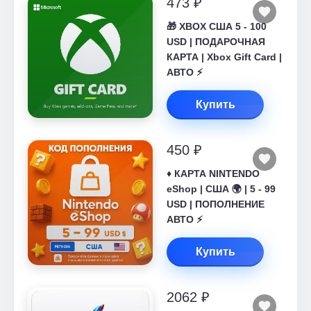
473 ₽
🎁 XBOX США 5 - 100
USD | ПОДАРОЧНАЯ
КАРТА | Xbox Gift Card |
АВТО ⚡
Купить
450 ₽
♦️ КАРТА NINTENDO
eShop | США 🌍 | 5 - 99
USD | ПОПОЛНЕНИЕ
АВТО ⚡
Купить
2062 ₽