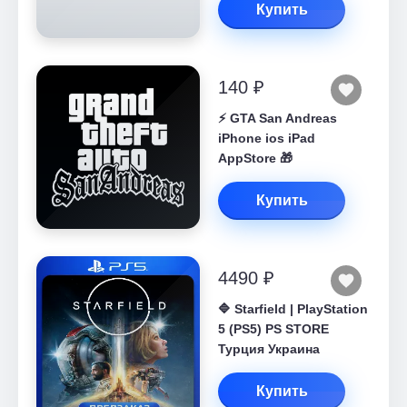
Купить
140 ₽
⚡️ GTA San Andreas
iPhone ios iPad
AppStore 🎁
Купить
4490 ₽
🔷 Starfield | PlayStation
5 (PS5) PS STORE
Турция Украина
Купить