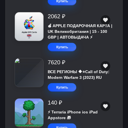
Купить
2062 ₽
🍎 APPLE ПОДАРОЧНАЯ КАРТА |
UK Великобритания | 15 - 100
GBP | АВТОВЫДАЧА ⚡️
Купить
7620 ₽
ВСЕ РЕГИОНЫ 🔶⭐Call of Duty:
Modern Warfare 3 (2023) RU
Купить
140 ₽
⚡️ Terraria iPhone ios iPad
Appstore 🎁
Купить