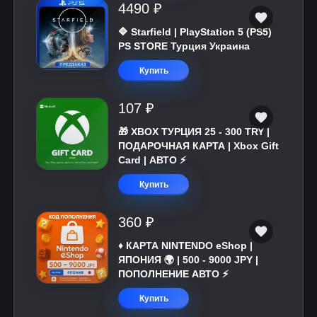
4490 ₽
🔷 Starfield | PlayStation 5 (PS5)
PS STORE Турция Украина
Купить
107 ₽
🎁 XBOX ТУРЦИЯ 25 - 300 TRY |
ПОДАРОЧНАЯ КАРТА | Xbox Gift
Card | АВТО ⚡
Купить
360 ₽
♦️ КАРТА NINTENDO eShop |
ЯПОНИЯ 🌍 | 500 - 9000 JPY |
ПОПОЛНЕНИЕ АВТО ⚡
Купить