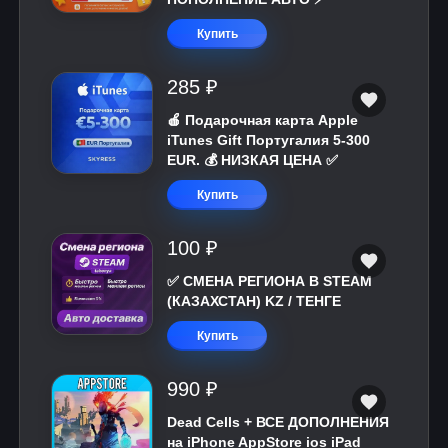
Купить
285 ₽
🍎 Подарочная карта Apple
iTunes Gift Португалия 5-300
EUR. 💰 НИЗКАЯ ЦЕНА ✅
Купить
100 ₽
✅ СМЕНА РЕГИОНА В STEAM
(КАЗАХСТАН) KZ / ТЕНГЕ
Купить
990 ₽
Dead Cells + ВСЕ ДОПОЛНЕНИЯ
на iPhone AppStore ios iPad