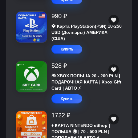
990 ₽
💎 Карта PlayStation(PSN) 10-250
USD (Доллары) АМЕРИКА
(США)
Купить
528 ₽
🎁 XBOX ПОЛЬША 20 - 200 PLN |
ПОДАРОЧНАЯ КАРТА | Xbox Gift
Card | АВТО ⚡
Купить
1722 ₽
♦️ КАРТА NINTENDO eShop |
ПОЛЬША 🌍 | 70 - 500 PLN |
ПОПОЛНЕНИЕ АВТО ⚡