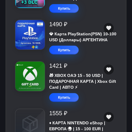
Купить
1490 ₽
💎 Карта PlayStation(PSN) 10-100
USD (Доллары) АРГЕНТИНА
Купить
1421 ₽
🎁 XBOX ОАЭ 15 - 50 USD |
ПОДАРОЧНАЯ КАРТА | Xbox Gift
Card | АВТО ⚡
Купить
1555 ₽
♦️ КАРТА NINTENDO eShop |
ЕВРОПА 🌍 | 15 - 100 EUR |