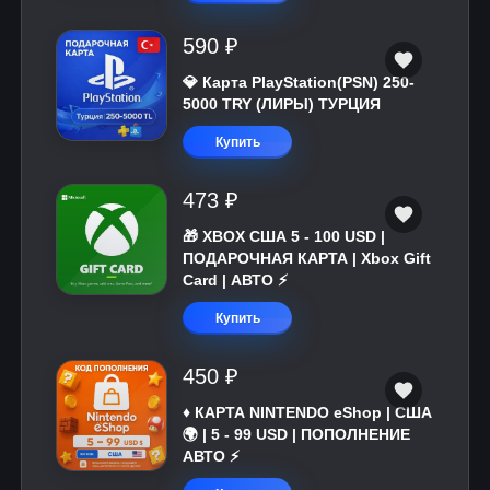
590 ₽
💎 Карта PlayStation(PSN) 250-
5000 TRY (ЛИРЫ) ТУРЦИЯ
Купить
473 ₽
🎁 XBOX США 5 - 100 USD |
ПОДАРОЧНАЯ КАРТА | Xbox Gift
Card | АВТО ⚡
Купить
450 ₽
♦️ КАРТА NINTENDO eShop | США
🌍 | 5 - 99 USD | ПОПОЛНЕНИЕ
АВТО ⚡