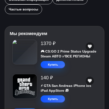
Частые вопросы
Мы рекомендуем
1370 ₽
🎮 CS:GO 2 Prime Status Upgrade
Steam АВТО ✅ВСЕ РЕГИОНЫ
Купить
140 ₽
⚡️ GTA San Andreas iPhone ios
iPad AppStore 🎁
Купить