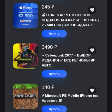
245 ₽
🍎 ITUNES APPLE ID ICLOUD
ПОДАРОЧНАЯ КАРТА | US США |
2 - 500 USD | АВТОВЫДАЧА ⚡️
Купить
3490 ₽
⭐ Cyberpunk 2077 + ВЫБОР
ИЗДАНИЯ ✅ ВСЕ РЕГИОНЫ 🚛
АВТО
Купить
140 ₽
⚡️ Minecraft PE Mobile iPhone ios
Appstore 🎁
Купить