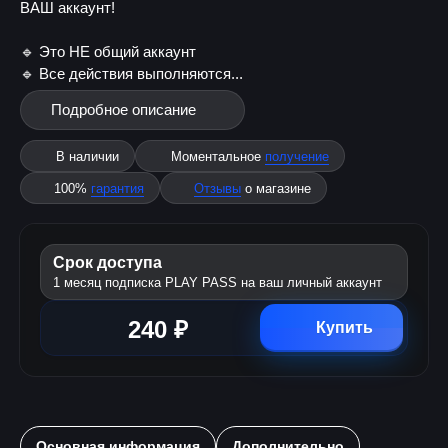
ВАШ аккаунт!
🔹 Это НЕ общий аккаунт
🔹 Все действия выполняются...
Подробное описание
В наличии
Моментальное
получение
100%
гарантия
Отзывы
о магазине
Срок доступа
1 месяц подписка PLAY PASS на ваш личный аккаунт
240 ₽
Купить
Основная информация
Дополнительно