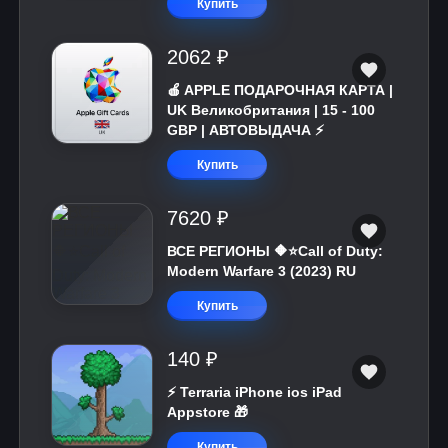
Купить
2062 ₽
🍎 APPLE ПОДАРОЧНАЯ КАРТА |
UK Великобритания | 15 - 100
GBP | АВТОВЫДАЧА ⚡️
Купить
7620 ₽
ВСЕ РЕГИОНЫ 🔶⭐Call of Duty:
Modern Warfare 3 (2023) RU
Купить
140 ₽
⚡️ Terraria iPhone ios iPad
Appstore 🎁
Купить