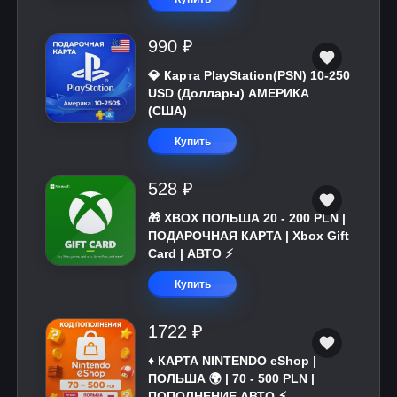
990 ₽
💎 Карта PlayStation(PSN) 10-250
USD (Доллары) АМЕРИКА
(США)
Купить
528 ₽
🎁 XBOX ПОЛЬША 20 - 200 PLN |
ПОДАРОЧНАЯ КАРТА | Xbox Gift
Card | АВТО ⚡
Купить
1722 ₽
♦️ КАРТА NINTENDO eShop |
ПОЛЬША 🌍 | 70 - 500 PLN |
ПОПОЛНЕНИЕ АВТО ⚡