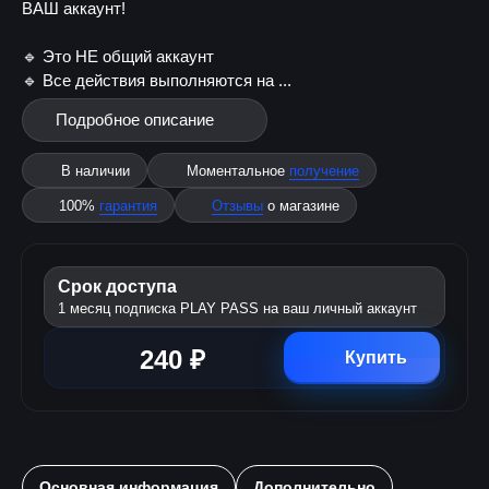
ВАШ аккаунт!
🔹 Это НЕ общий аккаунт
🔹 Все действия выполняются на ...
Подробное описание
В наличии
Моментальное
получение
100%
гарантия
Отзывы
о магазине
Срок доступа
1 месяц подписка PLAY PASS на ваш личный аккаунт
240 ₽
Купить
Основная информация
Дополнительно