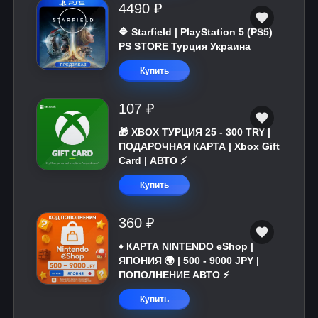
4490 ₽
🔷 Starfield | PlayStation 5 (PS5)
PS STORE Турция Украина
Купить
107 ₽
🎁 XBOX ТУРЦИЯ 25 - 300 TRY |
ПОДАРОЧНАЯ КАРТА | Xbox Gift
Card | АВТО ⚡
Купить
360 ₽
♦️ КАРТА NINTENDO eShop |
ЯПОНИЯ 🌍 | 500 - 9000 JPY |
ПОПОЛНЕНИЕ АВТО ⚡
Купить