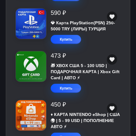
590 ₽
💎 Карта PlayStation(PSN) 250-
5000 TRY (ЛИРЫ) ТУРЦИЯ
Купить
473 ₽
🎁 XBOX США 5 - 100 USD |
ПОДАРОЧНАЯ КАРТА | Xbox Gift
Card | АВТО ⚡
Купить
450 ₽
♦️ КАРТА NINTENDO eShop | США
🌍 | 5 - 99 USD | ПОПОЛНЕНИЕ
АВТО ⚡