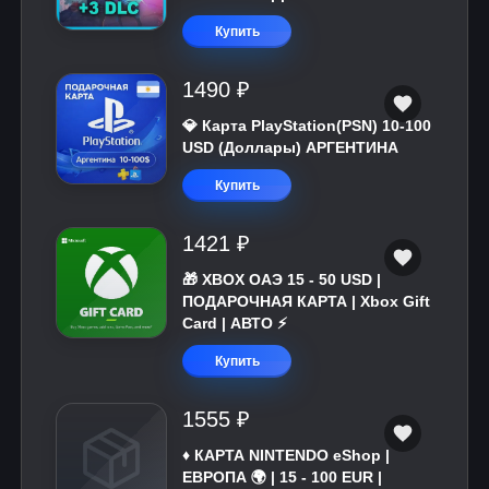
Купить
1490 ₽
💎 Карта PlayStation(PSN) 10-100
USD (Доллары) АРГЕНТИНА
Купить
1421 ₽
🎁 XBOX ОАЭ 15 - 50 USD |
ПОДАРОЧНАЯ КАРТА | Xbox Gift
Card | АВТО ⚡
Купить
1555 ₽
♦️ КАРТА NINTENDO eShop |
ЕВРОПА 🌍 | 15 - 100 EUR |