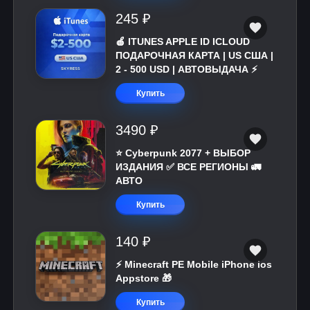
245 ₽
🍎 ITUNES APPLE ID ICLOUD
ПОДАРОЧНАЯ КАРТА | US США |
2 - 500 USD | АВТОВЫДАЧА ⚡️
Купить
3490 ₽
⭐ Cyberpunk 2077 + ВЫБОР
ИЗДАНИЯ ✅ ВСЕ РЕГИОНЫ 🚛
АВТО
Купить
140 ₽
⚡️ Minecraft PE Mobile iPhone ios
Appstore 🎁
Купить