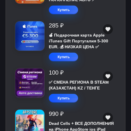
Купить
285 ₽
🍎 Подарочная карта Apple
iTunes Gift Португалия 5-300
EUR. 💰 НИЗКАЯ ЦЕНА ✅
Купить
100 ₽
✅ СМЕНА РЕГИОНА В STEAM
(КАЗАХСТАН) KZ / ТЕНГЕ
Купить
990 ₽
Dead Cells + ВСЕ ДОПОЛНЕНИЯ
на iPhone AppStore ios iPad