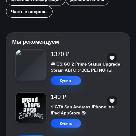
Частые вопросы
Мы рекомендуем
1370 ₽
🎮 CS:GO 2 Prime Status Upgrade
Steam АВТО ✅ВСЕ РЕГИОНЫ
Купить
140 ₽
⚡️ GTA San Andreas iPhone ios
iPad AppStore 🎁
Купить