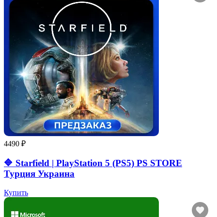
4490 ₽
🔷 Starfield | PlayStation 5 (PS5) PS STORE
Турция Украина
Купить