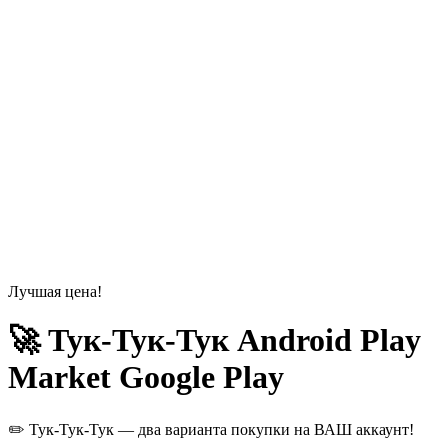
Лучшая цена!
🚀 Тук-Тук-Тук Android Play
Market Google Play
✏️ Тук-Тук-Тук — два варианта покупки на ВАШ аккаунт!