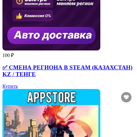
100 ₽
✅ СМЕНА РЕГИОНА В STEAM (КАЗАХСТАН)
KZ / ТЕНГЕ
Купить