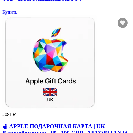
Купить
2081 ₽
🍎 APPLE ПОДАРОЧНАЯ КАРТА | UK
Великобритания | 15 - 100 GBP | АВТОВЫДАЧА