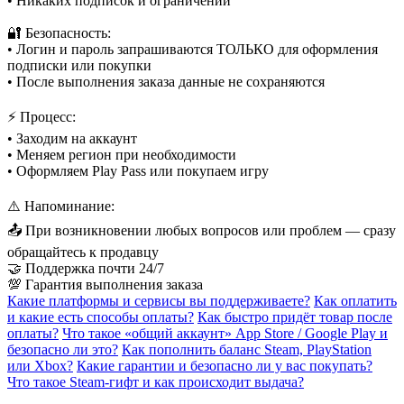
• Никаких подписок и ограничений
🔐 Безопасность:
• Логин и пароль запрашиваются ТОЛЬКО для оформления
подписки или покупки
• После выполнения заказа данные не сохраняются
⚡ Процесс:
• Заходим на аккаунт
• Меняем регион при необходимости
• Оформляем Play Pass или покупаем игру
⚠️ Напоминание:
📤 При возникновении любых вопросов или проблем — сразу
обращайтесь к продавцу
🤝 Поддержка почти 24/7
💯 Гарантия выполнения заказа
Какие платформы и сервисы вы поддерживаете?
Как оплатить
и какие есть способы оплаты?
Как быстро придёт товар после
оплаты?
Что такое «общий аккаунт» App Store / Google Play и
безопасно ли это?
Как пополнить баланс Steam, PlayStation
или Xbox?
Какие гарантии и безопасно ли у вас покупать?
Что такое Steam-гифт и как происходит выдача?