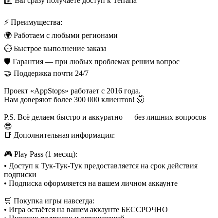
5️⃣ Вы сразу получаете доступ к Terraria
⚡ Преимущества:
🌍 Работаем с любыми регионами
⏱ Быстрое выполнение заказа
🛡 Гарантия — при любых проблемах решим вопрос
🤝 Поддержка почти 24/7
Проект «AppStops» работает с 2016 года.
Нам доверяют более 300 000 клиентов! 🤯
P.S. Всё делаем быстро и аккуратно — без лишних вопросов
😎
📑 Дополнительная информация:
🎮 Play Pass (1 месяц):
• Доступ к Тук-Тук-Тук предоставляется на срок действия
подписки
• Подписка оформляется на вашем личном аккаунте
🛒 Покупка игры навсегда:
• Игра остаётся на вашем аккаунте БЕССРОЧНО