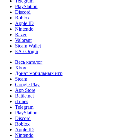
Telegram
PlayStation
Discord
Roblox
Apple ID
Nintendo
Razer
Valorant
Steam Wallet
EA / Origin
Весь каталог
Xbox
Донат мобильных игр
Steam
Google Play
App Store
Battle.net
iTunes
Telegram
PlayStation
Discord
Roblox
Apple ID
Nintendo