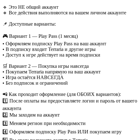
🔹 Это НЕ общий аккаунт
🔹 Все действия выполняются на вашем личном аккаунте
📌 Доступные варианты:
🎮 Вариант 1 — Play Pass (1 месяц)
• Оформляем подписку Play Pass на ваш аккаунт
• В подписку входит Terraria и другие игры
• Доступ к игре действует на время подписки
🛒 Вариант 2 — Покупка игры навсегда
• Покупаем Terraria напрямую на ваш аккаунт
• Игра остаётся НАВСЕГДА
• Без подписок и ограничений
📲 Как проходит оформление (для ОБОИХ вариантов):
1️⃣ После оплаты вы предоставляете логин и пароль от вашего
аккаунта
2️⃣ Мы заходим на аккаунт
3️⃣ Меняем регион при необходимости
4️⃣ Оформляем подписку Play Pass ИЛИ покупаем игру