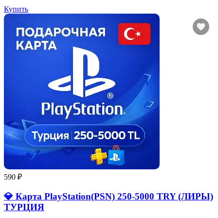
Купить
590 ₽
💎 Карта PlayStation(PSN) 250-5000 TRY (ЛИРЫ)
ТУРЦИЯ