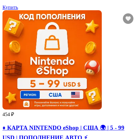
Купить
454 ₽
♦️ КАРТА NINTENDO eShop | США 🌍 | 5 - 99
USD | ПОПОЛНЕНИЕ АВТО ⚡