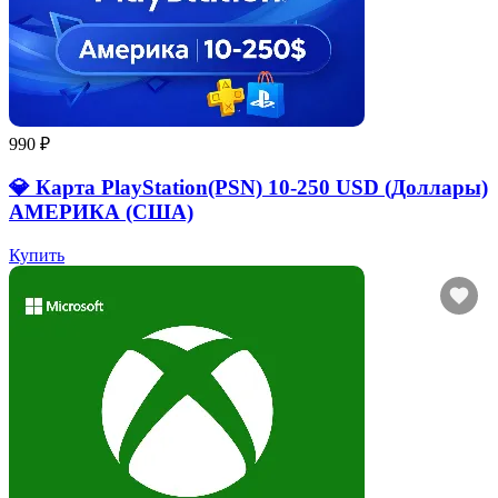
990 ₽
💎 Карта PlayStation(PSN) 10-250 USD (Доллары)
АМЕРИКА (США)
Купить