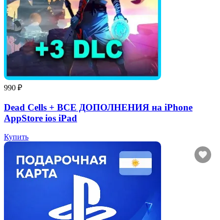
990 ₽
Dead Cells + ВСЕ ДОПОЛНЕНИЯ на iPhone
AppStore ios iPad
Купить