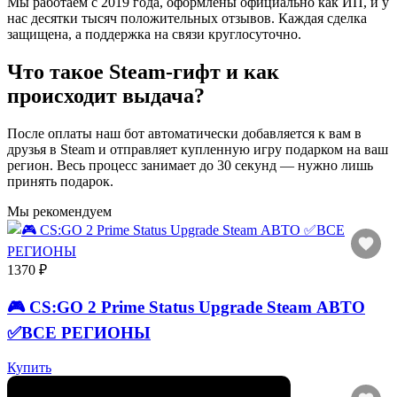
Мы работаем с 2019 года, оформлены официально как ИП, и у
нас десятки тысяч положительных отзывов. Каждая сделка
защищена, а поддержка на связи круглосуточно.
Что такое Steam-гифт и как
происходит выдача?
После оплаты наш бот автоматически добавляется к вам в
друзья в Steam и отправляет купленную игру подарком на ваш
регион. Весь процесс занимает до 30 секунд — нужно лишь
принять подарок.
Мы рекомендуем
1370 ₽
🎮 CS:GO 2 Prime Status Upgrade Steam АВТО
✅ВСЕ РЕГИОНЫ
Купить