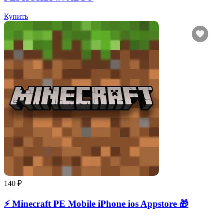
Купить
140 ₽
⚡️ Minecraft PE Mobile iPhone ios Appstore 🎁