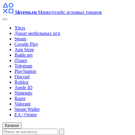
Skyress
.ru
Маркетплейс игровых товаров
Xbox
Донат мобильных игр
Steam
Google Play
App Store
Battle.net
iTunes
Telegram
PlayStation
Discord
Roblox
Apple ID
Nintendo
Razer
Valorant
Steam Wallet
EA / Origin
Каталог