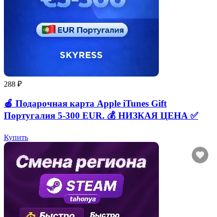
288 ₽
🍎 Подарочная карта Apple iTunes Gift
Португалия 5-300 EUR. 💰 НИЗКАЯ ЦЕНА ✅
Купить