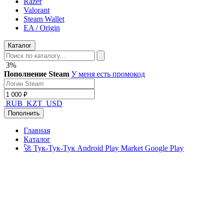
Razer
Valorant
Steam Wallet
EA / Origin
Каталог
3%
Пополнение Steam
У меня есть промокод
RUB
KZT
USD
Пополнить
Главная
Каталог
🚀 Тук-Тук-Тук Android Play Market Google Play