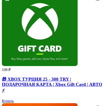
108 ₽
🎁 XBOX ТУРЦИЯ 25 - 300 TRY |
ПОДАРОЧНАЯ КАРТА | Xbox Gift Card | АВТО
⚡
Купить