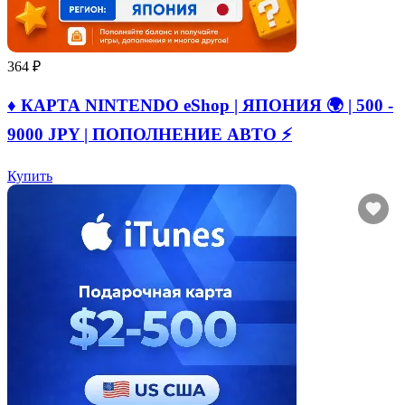
364 ₽
♦️ КАРТА NINTENDO eShop | ЯПОНИЯ 🌍 | 500 -
9000 JPY | ПОПОЛНЕНИЕ АВТО ⚡
Купить