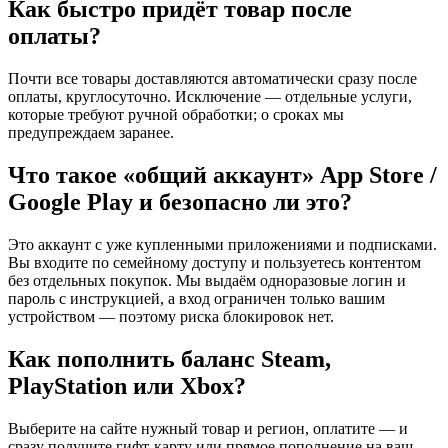
Как быстро придёт товар после
оплаты?
Почти все товары доставляются автоматически сразу после
оплаты, круглосуточно. Исключение — отдельные услуги,
которые требуют ручной обработки; о сроках мы
предупреждаем заранее.
Что такое «общий аккаунт» App Store /
Google Play и безопасно ли это?
Это аккаунт с уже купленными приложениями и подписками.
Вы входите по семейному доступу и пользуетесь контентом
без отдельных покупок. Мы выдаём одноразовые логин и
пароль с инструкцией, а вход ограничен только вашим
устройством — поэтому риска блокировок нет.
Как пополнить баланс Steam,
PlayStation или Xbox?
Выберите на сайте нужный товар и регион, оплатите — и
сразу получите гифт-карту или прямое пополнение на ваш