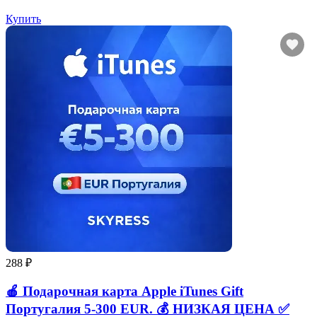
Купить
288 ₽
🍎 Подарочная карта Apple iTunes Gift
Португалия 5-300 EUR. 💰 НИЗКАЯ ЦЕНА ✅