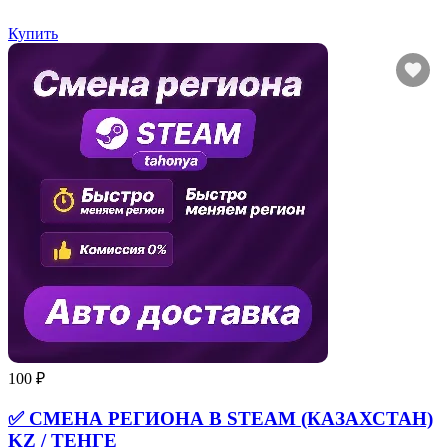
Купить
100 ₽
✅ СМЕНА РЕГИОНА В STEAM (КАЗАХСТАН)
KZ / ТЕНГЕ