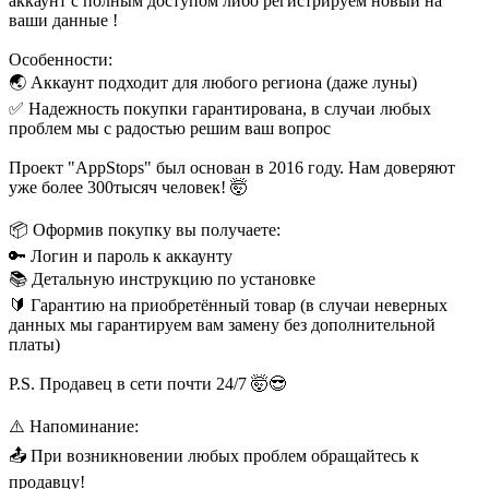
аккаунт с полным доступом либо регистрируем новый на
ваши данные !
Особенности:
🌏 Аккаунт подходит для любого региона (даже луны)
✅ Надежность покупки гарантирована, в случаи любых
проблем мы с радостью решим ваш вопрос
Проект "AppStops" был основан в 2016 году. Нам доверяют
уже более 300тысяч человек! 🤯
📦 Оформив покупку вы получаете:
🔑 Логин и пароль к аккаунту
📚 Детальную инструкцию по установке
🔰 Гарантию на приобретённый товар (в случаи неверных
данных мы гарантируем вам замену без дополнительной
платы)
P.S. Продавец в сети почти 24/7 🤯😎
⚠️ Напоминание:
📤 При возникновении любых проблем обращайтесь к
продавцу!