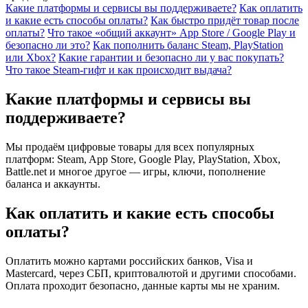
Какие платформы и сервисы вы поддерживаете?
Как оплатить
и какие есть способы оплаты?
Как быстро придёт товар после
оплаты?
Что такое «общий аккаунт» App Store / Google Play и
безопасно ли это?
Как пополнить баланс Steam, PlayStation
или Xbox?
Какие гарантии и безопасно ли у вас покупать?
Что такое Steam-гифт и как происходит выдача?
Какие платформы и сервисы вы
поддерживаете?
Мы продаём цифровые товары для всех популярных
платформ: Steam, App Store, Google Play, PlayStation, Xbox,
Battle.net и многое другое — игры, ключи, пополнение
баланса и аккаунты.
Как оплатить и какие есть способы
оплаты?
Оплатить можно картами российских банков, Visa и
Mastercard, через СБП, криптовалютой и другими способами.
Оплата проходит безопасно, данные карты мы не храним.