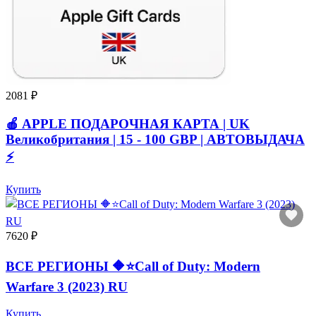
2081 ₽
🍎 APPLE ПОДАРОЧНАЯ КАРТА | UK
Великобритания | 15 - 100 GBP | АВТОВЫДАЧА
⚡️
Купить
7620 ₽
ВСЕ РЕГИОНЫ 🔶⭐Call of Duty: Modern
Warfare 3 (2023) RU
Купить