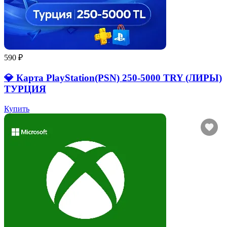
590 ₽
💎 Карта PlayStation(PSN) 250-5000 TRY (ЛИРЫ)
ТУРЦИЯ
Купить