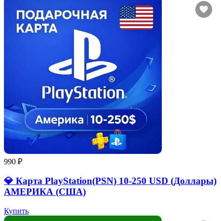
990 ₽
💎 Карта PlayStation(PSN) 10-250 USD (Доллары)
АМЕРИКА (США)
Купить