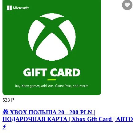
533 ₽
🎁 XBOX ПОЛЬША 20 - 200 PLN |
ПОДАРОЧНАЯ КАРТА | Xbox Gift Card | АВТО
⚡