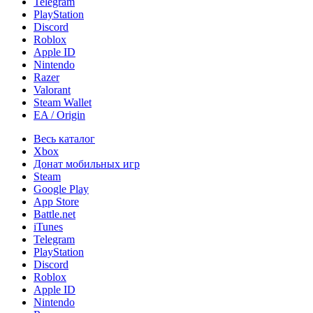
Telegram
PlayStation
Discord
Roblox
Apple ID
Nintendo
Razer
Valorant
Steam Wallet
EA / Origin
Весь каталог
Xbox
Донат мобильных игр
Steam
Google Play
App Store
Battle.net
iTunes
Telegram
PlayStation
Discord
Roblox
Apple ID
Nintendo