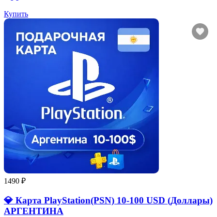
Купить
1490 ₽
💎 Карта PlayStation(PSN) 10-100 USD (Доллары)
АРГЕНТИНА