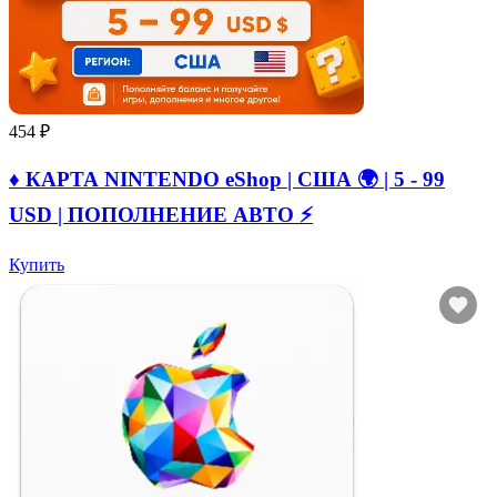
454 ₽
♦️ КАРТА NINTENDO eShop | США 🌍 | 5 - 99
USD | ПОПОЛНЕНИЕ АВТО ⚡
Купить