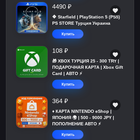
4490 ₽
🔷 Starfield | PlayStation 5 (PS5)
PS STORE Турция Украина
Купить
108 ₽
🎁 XBOX ТУРЦИЯ 25 - 300 TRY |
ПОДАРОЧНАЯ КАРТА | Xbox Gift
Card | АВТО ⚡
Купить
364 ₽
♦️ КАРТА NINTENDO eShop |
ЯПОНИЯ 🌍 | 500 - 9000 JPY |
ПОПОЛНЕНИЕ АВТО ⚡
Купить