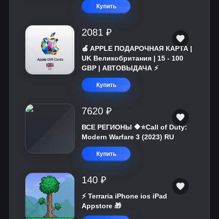
Купить
2081 ₽
🍎 APPLE ПОДАРОЧНАЯ КАРТА |
UK Великобритания | 15 - 100
GBP | АВТОВЫДАЧА ⚡️
Купить
7620 ₽
ВСЕ РЕГИОНЫ 🔶⭐Call of Duty:
Modern Warfare 3 (2023) RU
Купить
140 ₽
⚡️ Terraria iPhone ios iPad
Appstore 🎁