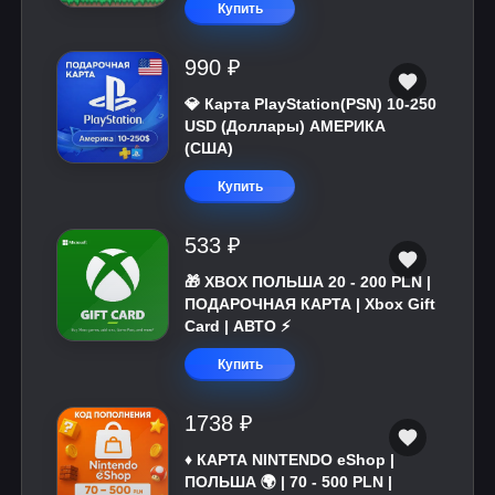
Купить
990 ₽
💎 Карта PlayStation(PSN) 10-250
USD (Доллары) АМЕРИКА
(США)
Купить
533 ₽
🎁 XBOX ПОЛЬША 20 - 200 PLN |
ПОДАРОЧНАЯ КАРТА | Xbox Gift
Card | АВТО ⚡
Купить
1738 ₽
♦️ КАРТА NINTENDO eShop |
ПОЛЬША 🌍 | 70 - 500 PLN |