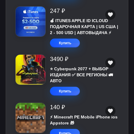
247 ₽
🍎 ITUNES APPLE ID ICLOUD
ПОДАРОЧНАЯ КАРТА | US США |
2 - 500 USD | АВТОВЫДАЧА ⚡️
Купить
3490 ₽
⭐ Cyberpunk 2077 + ВЫБОР
ИЗДАНИЯ ✅ ВСЕ РЕГИОНЫ 🚛
АВТО
Купить
140 ₽
⚡️ Minecraft PE Mobile iPhone ios
Appstore 🎁
Купить