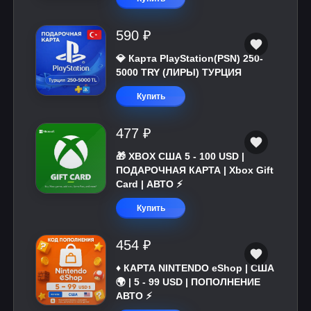
590 ₽
💎 Карта PlayStation(PSN) 250-
5000 TRY (ЛИРЫ) ТУРЦИЯ
Купить
477 ₽
🎁 XBOX США 5 - 100 USD |
ПОДАРОЧНАЯ КАРТА | Xbox Gift
Card | АВТО ⚡
Купить
454 ₽
♦️ КАРТА NINTENDO eShop | США
🌍 | 5 - 99 USD | ПОПОЛНЕНИЕ
АВТО ⚡