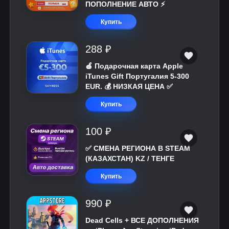
ПОПОЛНЕНИЕ АВТО ⚡
Купить
288 ₽
🍎 Подарочная карта Apple
iTunes Gift Португалия 5-300
EUR. 💰 НИЗКАЯ ЦЕНА ✅
Купить
100 ₽
✅ СМЕНА РЕГИОНА В STEAM
(КАЗАХСТАН) KZ / ТЕНГЕ
Купить
990 ₽
Dead Cells + ВСЕ ДОПОЛНЕНИЯ