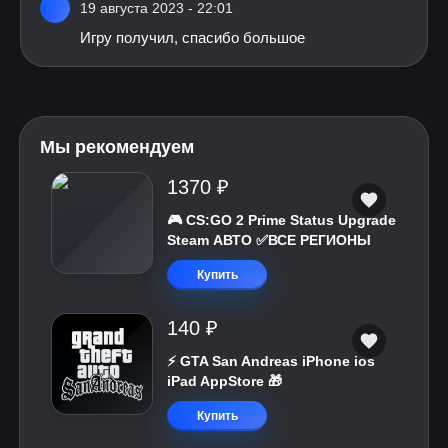
19 августа 2023 - 22:01
Игру получил, спасибо большое
Мы рекомендуем
1370 ₽
🎮 CS:GO 2 Prime Status Upgrade
Steam АВТО ✅ВСЕ РЕГИОНЫ
Купить
140 ₽
⚡️ GTA San Andreas iPhone ios
iPad AppStore 🎁
Купить