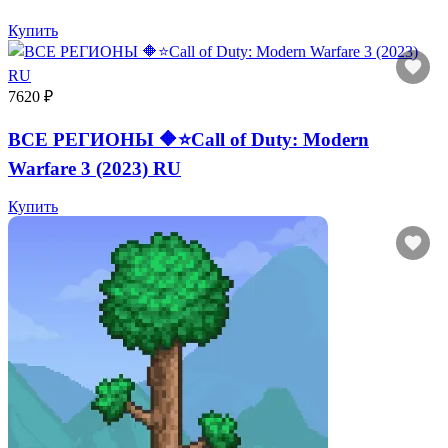
Купить
7620 ₽
ВСЕ РЕГИОНЫ 🔶⭐Call of Duty: Modern
Warfare 3 (2023) RU
Купить