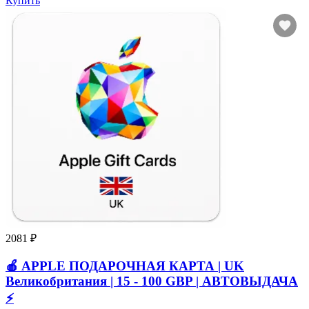
Купить
2081 ₽
🍎 APPLE ПОДАРОЧНАЯ КАРТА | UK
Великобритания | 15 - 100 GBP | АВТОВЫДАЧА
⚡️