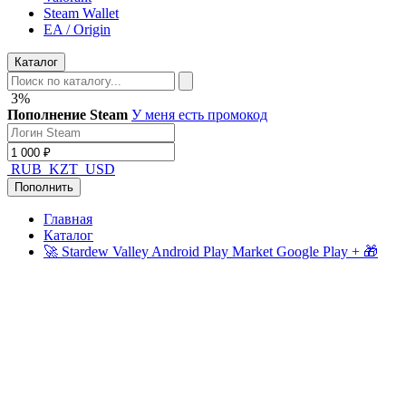
Steam Wallet
EA / Origin
Каталог
3%
Пополнение Steam
У меня есть промокод
RUB
KZT
USD
Пополнить
Главная
Каталог
🚀 Stardew Valley Android Play Market Google Play + 🎁