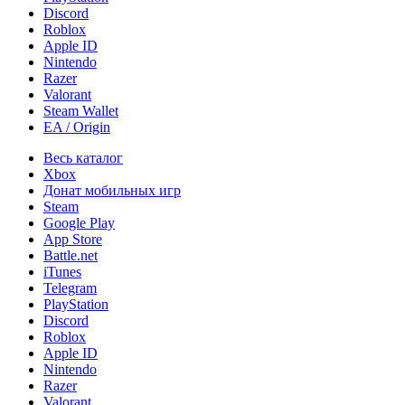
Discord
Roblox
Apple ID
Nintendo
Razer
Valorant
Steam Wallet
EA / Origin
Весь каталог
Xbox
Донат мобильных игр
Steam
Google Play
App Store
Battle.net
iTunes
Telegram
PlayStation
Discord
Roblox
Apple ID
Nintendo
Razer
Valorant