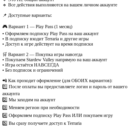
🔹 Все действия выполняются на вашем личном аккаунте
📌 Доступные варианты:
🎮 Вариант 1 — Play Pass (1 месяц)
• Оформляем подписку Play Pass на ваш аккаунт
• В подписку входит Terraria и другие игры
• Доступ к игре действует на время подписки
🛒 Вариант 2 — Покупка игры навсегда
• Покупаем Stardew Valley напрямую на ваш аккаунт
• Игра остаётся НАВСЕГДА
• Без подписок и ограничений
📲 Как проходит оформление (для ОБОИХ вариантов):
1️⃣ После оплаты вы предоставляете логин и пароль от вашего
аккаунта
2️⃣ Мы заходим на аккаунт
3️⃣ Меняем регион при необходимости
4️⃣ Оформляем подписку Play Pass ИЛИ покупаем игру
5️⃣ Вы сразу получаете доступ к Terraria