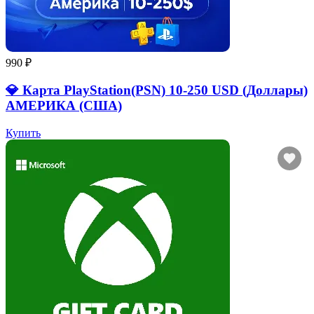
990 ₽
💎 Карта PlayStation(PSN) 10-250 USD (Доллары)
АМЕРИКА (США)
Купить