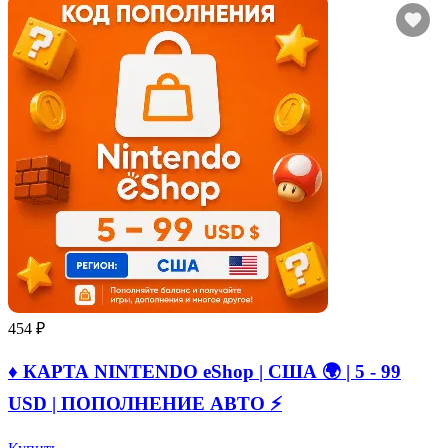
454 ₽
♦️ КАРТА NINTENDO eShop | США 🌍 | 5 - 99
USD | ПОПОЛНЕНИЕ АВТО ⚡