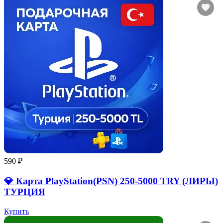
590 ₽
💎 Карта PlayStation(PSN) 250-5000 TRY (ЛИРЫ)
ТУРЦИЯ
Купить