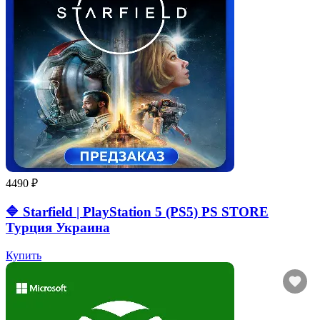
4490 ₽
🔷 Starfield | PlayStation 5 (PS5) PS STORE
Турция Украина
Купить