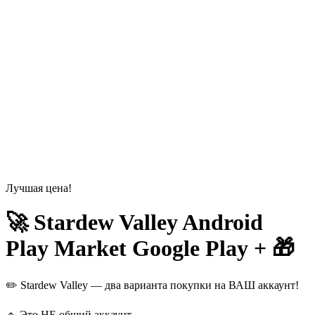
Лучшая цена!
🚀 Stardew Valley Android
Play Market Google Play + 🎁
✏️ Stardew Valley — два варианта покупки на ВАШ аккаунт!
🔹 Это НЕ общий аккаунт