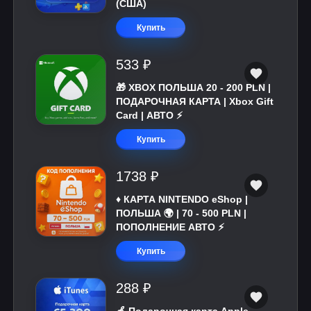
(США)
Купить
533 ₽
🎁 XBOX ПОЛЬША 20 - 200 PLN |
ПОДАРОЧНАЯ КАРТА | Xbox Gift
Card | АВТО ⚡
Купить
1738 ₽
♦️ КАРТА NINTENDO eShop |
ПОЛЬША 🌍 | 70 - 500 PLN |
ПОПОЛНЕНИЕ АВТО ⚡
Купить
288 ₽