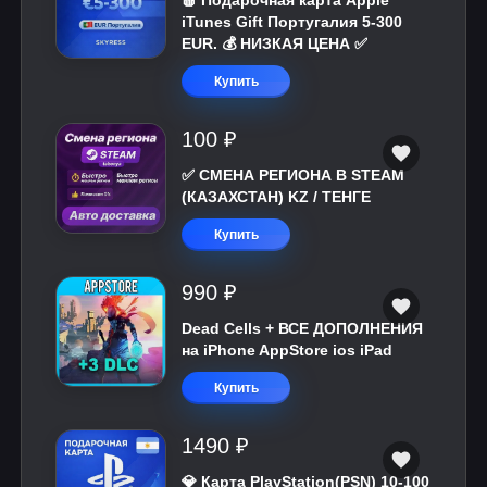
🍎 Подарочная карта Apple
iTunes Gift Португалия 5-300
EUR. 💰 НИЗКАЯ ЦЕНА ✅
Купить
100 ₽
✅ СМЕНА РЕГИОНА В STEAM
(КАЗАХСТАН) KZ / ТЕНГЕ
Купить
990 ₽
Dead Cells + ВСЕ ДОПОЛНЕНИЯ
на iPhone AppStore ios iPad
Купить
1490 ₽
💎 Карта PlayStation(PSN) 10-100