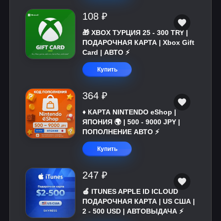
108 ₽
🎁 XBOX ТУРЦИЯ 25 - 300 TRY |
ПОДАРОЧНАЯ КАРТА | Xbox Gift
Card | АВТО ⚡
Купить
364 ₽
♦️ КАРТА NINTENDO eShop |
ЯПОНИЯ 🌍 | 500 - 9000 JPY |
ПОПОЛНЕНИЕ АВТО ⚡
Купить
247 ₽
🍎 ITUNES APPLE ID ICLOUD
ПОДАРОЧНАЯ КАРТА | US США |
2 - 500 USD | АВТОВЫДАЧА ⚡️