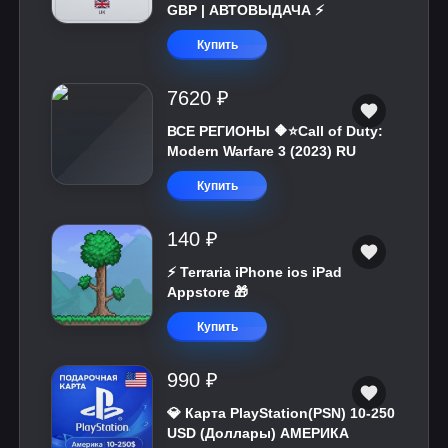
GBP | АВТОВЫДАЧА ⚡️
Купить
7620 ₽
ВСЕ РЕГИОНЫ 🔶⭐Call of Duty:
Modern Warfare 3 (2023) RU
Купить
140 ₽
⚡️ Terraria iPhone ios iPad
Appstore 🎁
Купить
990 ₽
💎 Карта PlayStation(PSN) 10-250
USD (Доллары) АМЕРИКА