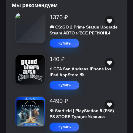
Мы рекомендуем
1370 ₽
🎮 CS:GO 2 Prime Status Upgrade
Steam АВТО ✅ВСЕ РЕГИОНЫ
Купить
140 ₽
⚡️ GTA San Andreas iPhone ios
iPad AppStore 🎁
Купить
4490 ₽
🔷 Starfield | PlayStation 5 (PS5)
PS STORE Турция Украина
Купить