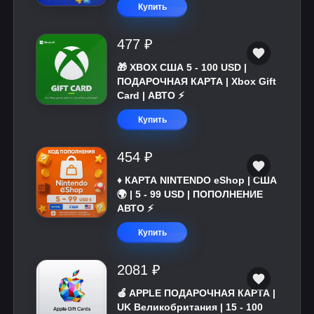
Купить
477 ₽
🎁 XBOX США 5 - 100 USD |
ПОДАРОЧНАЯ КАРТА | Xbox Gift
Card | АВТО ⚡
Купить
454 ₽
♦️ КАРТА NINTENDO eShop | США
🌍 | 5 - 99 USD | ПОПОЛНЕНИЕ
АВТО ⚡
Купить
2081 ₽
🍎 APPLE ПОДАРОЧНАЯ КАРТА |
UK Великобритания | 15 - 100