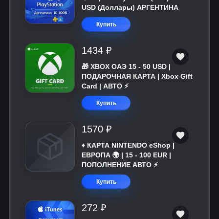
USD (Доллары) АРГЕНТИНА
Купить
1434 ₽
🎁 XBOX ОАЭ 15 - 50 USD |
ПОДАРОЧНАЯ КАРТА | Xbox Gift
Card | АВТО ⚡
Купить
1570 ₽
♦️ КАРТА NINTENDO eShop |
ЕВРОПА 🌍 | 15 - 100 EUR |
ПОПОЛНЕНИЕ АВТО ⚡
Купить
272 ₽