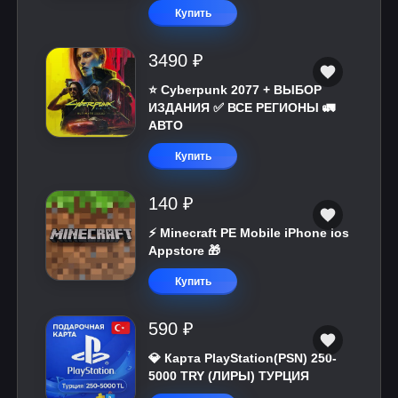
Купить
3490 ₽
⭐ Cyberpunk 2077 + ВЫБОР
ИЗДАНИЯ ✅ ВСЕ РЕГИОНЫ 🚛
АВТО
Купить
140 ₽
⚡️ Minecraft PE Mobile iPhone ios
Appstore 🎁
Купить
590 ₽
💎 Карта PlayStation(PSN) 250-
5000 TRY (ЛИРЫ) ТУРЦИЯ