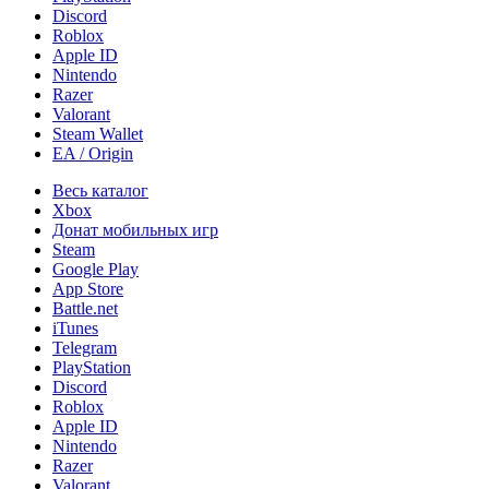
Discord
Roblox
Apple ID
Nintendo
Razer
Valorant
Steam Wallet
EA / Origin
Весь каталог
Xbox
Донат мобильных игр
Steam
Google Play
App Store
Battle.net
iTunes
Telegram
PlayStation
Discord
Roblox
Apple ID
Nintendo
Razer
Valorant