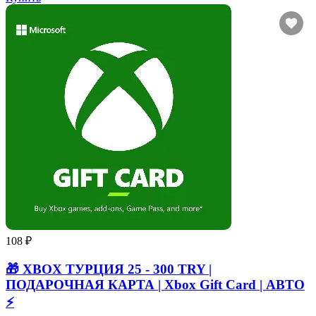
108 ₽
🎁 XBOX ТУРЦИЯ 25 - 300 TRY |
ПОДАРОЧНАЯ КАРТА | Xbox Gift Card | АВТО
⚡