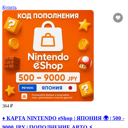
Купить
364 ₽
♦️ КАРТА NINTENDO eShop | ЯПОНИЯ 🌍 | 500 -
9000 JPY | ПОПОЛНЕНИЕ АВТО ⚡