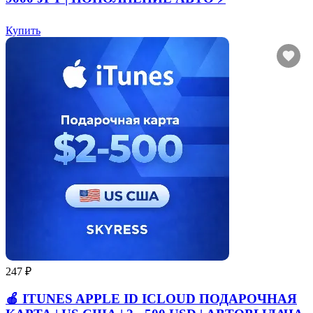
Купить
247 ₽
🍎 ITUNES APPLE ID ICLOUD ПОДАРОЧНАЯ