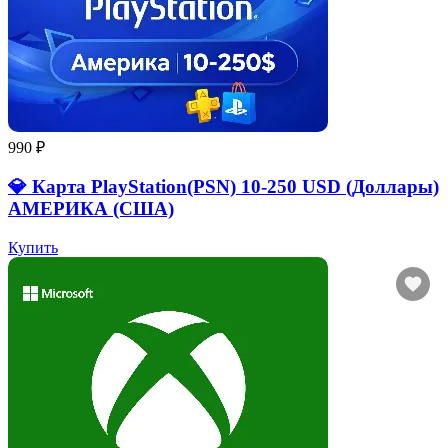
990 ₽
💎 Карта PlayStation(PSN) 10-250 USD (Доллары)
АМЕРИКА (США)
Купить