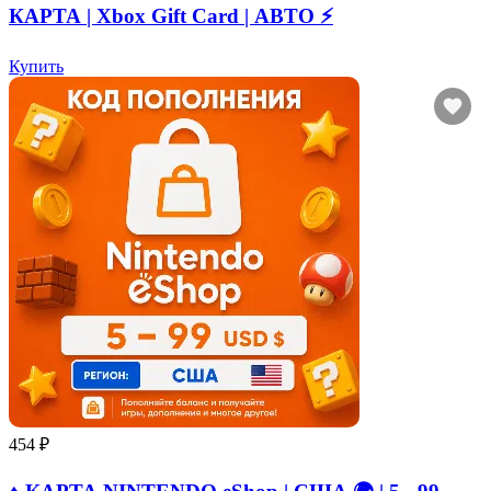
КАРТА | Xbox Gift Card | АВТО ⚡
Купить
454 ₽