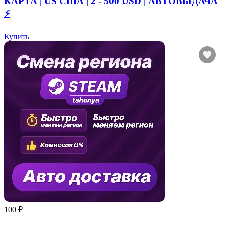
КАРТА | US США | 2 - 500 USD | АВТОВЫДАЧА
⚡️
Купить
100 ₽