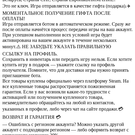
Это не ключ. Игра отправляется в качестве гифта (подарка).
✈️
МОМЕНТАЛЬНОЕ ПОЛУЧЕНИЕ ГИФТА ПОСЛЕ
ОПЛАТЫ!
Игра отправляется ботом в автоматическом режиме. Сразу же
после оплаты начнётся процесс передачи игры на ваш аккаунт.
При успешном выполнении всех условий игра будет
активирована на вашем аккаунте в течение нескольких
минут.
⚠️ НЕ ЗАБУДЬТЕ УКАЗАТЬ ПРАВИЛЬНУЮ
ССЫЛКУ НА ПРОФИЛЬ.
Сохранить в инвентарь или передать игру нельзя. Если хотите
купить игру в подарок — укажите ссылку на профиль
получателя. Помните, что для доставки игры нужно принять
приглашение бота.
Все товары куплены официально через платформу Steam. На
все купленные товары распространяется пожизненная
гарантия. Если у вас возникли какие-то трудности с
активацией или получением купленного товара,
незамедлительно обращайтесь на любой из контактов,
указанных в профиле, либо через чат на сайте продажи.
💳
ВОЗВРАТ И ГАРАНТИЯ 💳
— Ошиблись с регионом аккаунта? Можно указать другой
аккаунт с подходящим регионом — либо оформить возврат с