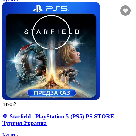
4490 ₽
🔷 Starfield | PlayStation 5 (PS5) PS STORE
Турция Украина
Купить