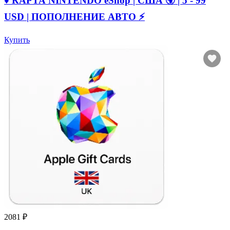
♦️ КАРТА NINTENDO eShop | США 🌍 | 5 - 99
USD | ПОПОЛНЕНИЕ АВТО ⚡
Купить
2081 ₽