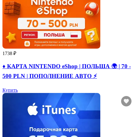
1738 ₽
♦️ КАРТА NINTENDO eShop | ПОЛЬША 🌍 | 70 -
500 PLN | ПОПОЛНЕНИЕ АВТО ⚡
Купить