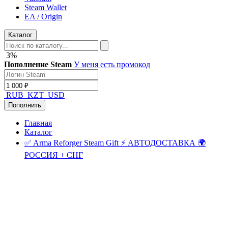
Steam Wallet
EA / Origin
Каталог
3%
Пополнение Steam
У меня есть промокод
RUB
KZT
USD
Пополнить
Главная
Каталог
✅ Arma Reforger Steam Gift ⚡ АВТОДОСТАВКА 🌍
РОССИЯ + СНГ