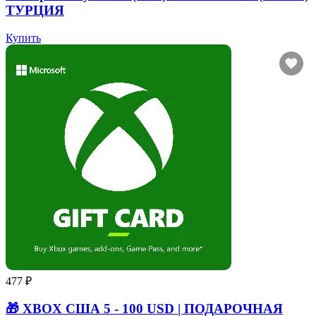
ТУРЦИЯ
Купить
477 ₽
🎁 XBOX США 5 - 100 USD | ПОДАРОЧНАЯ