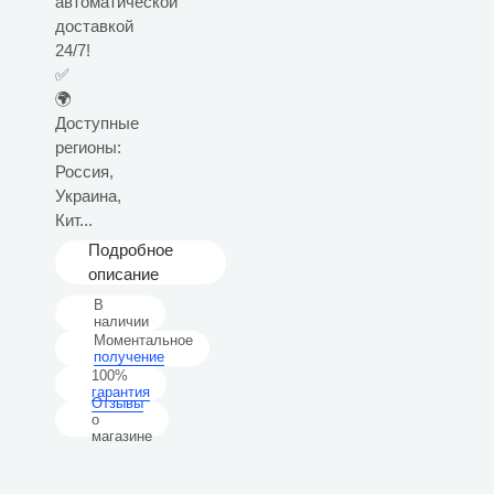
автоматической
доставкой
24/7!
✅
🌍
Доступные
регионы:
Россия,
Украина,
Кит...
Подробное
описание
В
наличии
Моментальное
получение
100%
гарантия
Отзывы
о
магазине