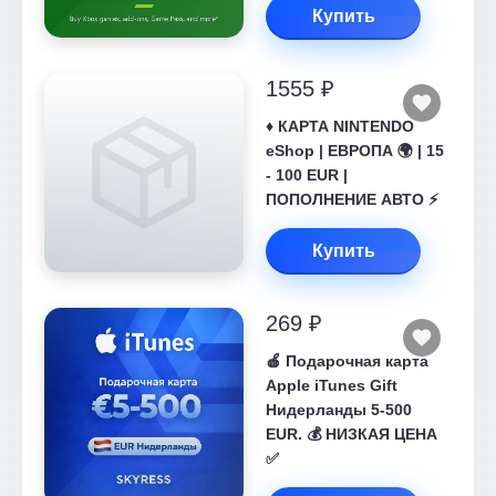
Купить
1555 ₽
♦️ КАРТА NINTENDO
eShop | ЕВРОПА 🌍 | 15
- 100 EUR |
ПОПОЛНЕНИЕ АВТО ⚡
Купить
269 ₽
🍎 Подарочная карта
Apple iTunes Gift
Нидерланды 5-500
EUR. 💰 НИЗКАЯ ЦЕНА
✅