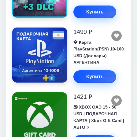
Купить
1490 ₽
💎 Карта
PlayStation(PSN) 10-100
USD (Доллары)
АРГЕНТИНА
Купить
1421 ₽
🎁 XBOX ОАЭ 15 - 50
USD | ПОДАРОЧНАЯ
КАРТА | Xbox Gift Card |
АВТО ⚡