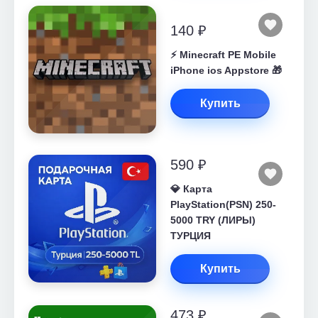
140 ₽
⚡️ Minecraft PE Mobile
iPhone ios Appstore 🎁
Купить
590 ₽
💎 Карта
PlayStation(PSN) 250-
5000 TRY (ЛИРЫ)
ТУРЦИЯ
Купить
473 ₽