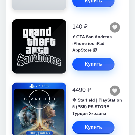
Купить
140 ₽
⚡️ GTA San Andreas
iPhone ios iPad
AppStore 🎁
Купить
4490 ₽
🔷 Starfield | PlayStation
5 (PS5) PS STORE
Турция Украина
Купить