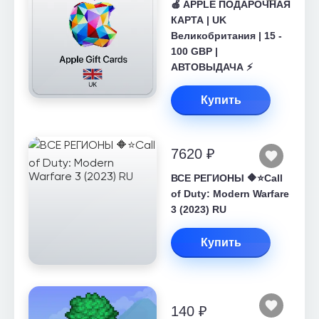
🍎 APPLE ПОДАРОЧНАЯ
КАРТА | UK
Великобритания | 15 -
100 GBP |
АВТОВЫДАЧА ⚡️
Купить
7620 ₽
ВСЕ РЕГИОНЫ 🔶⭐Call
of Duty: Modern Warfare
3 (2023) RU
Купить
140 ₽