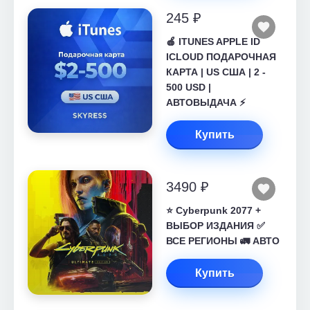
245 ₽
🍎 ITUNES APPLE ID
ICLOUD ПОДАРОЧНАЯ
КАРТА | US США | 2 -
500 USD |
АВТОВЫДАЧА ⚡️
Купить
3490 ₽
⭐ Cyberpunk 2077 +
ВЫБОР ИЗДАНИЯ ✅
ВСЕ РЕГИОНЫ 🚛 АВТО
Купить