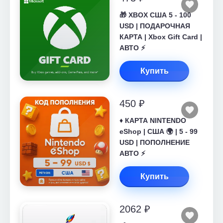
🎁 XBOX США 5 - 100
USD | ПОДАРОЧНАЯ
КАРТА | Xbox Gift Card |
АВТО ⚡
Купить
450 ₽
♦️ КАРТА NINTENDO
eShop | США 🌍 | 5 - 99
USD | ПОПОЛНЕНИЕ
АВТО ⚡
Купить
2062 ₽