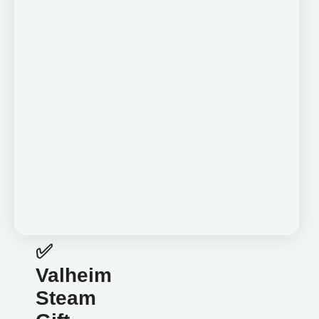
✅
Valheim
Steam