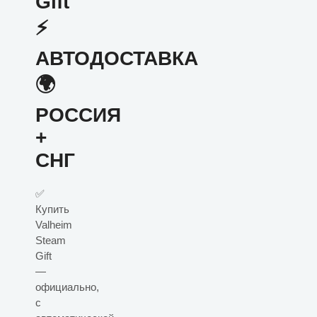
Gift
⚡
АВТОДОСТАВКА
🌍
РОССИЯ
+
СНГ
✅
Купить
Valheim
Steam
Gift
—
официально,
с