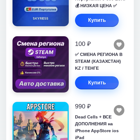
💰 НИЗКАЯ ЦЕНА ✅
Купить
100 ₽
✅ СМЕНА РЕГИОНА В
STEAM (КАЗАХСТАН)
KZ / ТЕНГЕ
Купить
990 ₽
Dead Cells + ВСЕ
ДОПОЛНЕНИЯ на
iPhone AppStore ios
iPad