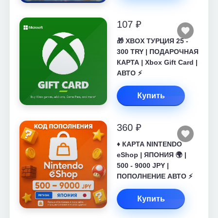
107 ₽
🎁 XBOX ТУРЦИЯ 25 -
300 TRY | ПОДАРОЧНАЯ
КАРТА | Xbox Gift Card |
АВТО ⚡
Купить
360 ₽
♦️ КАРТА NINTENDO
eShop | ЯПОНИЯ 🌍 |
500 - 9000 JPY |
ПОПОЛНЕНИЕ АВТО ⚡
Купить