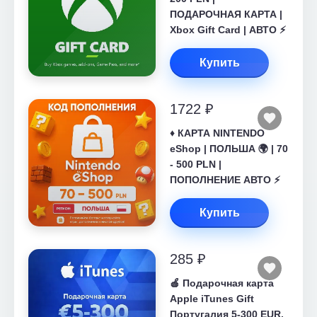
ПОДАРОЧНАЯ КАРТА |
Xbox Gift Card | АВТО ⚡
Купить
1722 ₽
♦️ КАРТА NINTENDO
eShop | ПОЛЬША 🌍 | 70
- 500 PLN |
ПОПОЛНЕНИЕ АВТО ⚡
Купить
285 ₽
🍎 Подарочная карта
Apple iTunes Gift
Португалия 5-300 EUR.