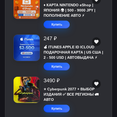
♦️ КАРТА NINTENDO eShop |
ЯПОНИЯ 🌍 | 500 - 9000 JPY |
ПОПОЛНЕНИЕ АВТО ⚡
Купить
247 ₽
🍎 ITUNES APPLE ID ICLOUD
ПОДАРОЧНАЯ КАРТА | US США |
2 - 500 USD | АВТОВЫДАЧА ⚡️
Купить
3490 ₽
⭐ Cyberpunk 2077 + ВЫБОР
ИЗДАНИЯ ✅ ВСЕ РЕГИОНЫ 🚛
АВТО
Купить