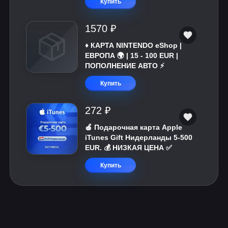
Купить
1570 ₽
♦️ КАРТА NINTENDO eShop |
ЕВРОПА 🌍 | 15 - 100 EUR |
ПОПОЛНЕНИЕ АВТО ⚡
Купить
272 ₽
🍎 Подарочная карта Apple
iTunes Gift Нидерланды 5-500
EUR. 💰 НИЗКАЯ ЦЕНА ✅
Купить