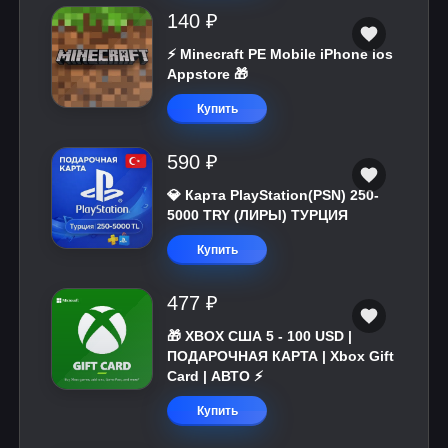
140 ₽
⚡️ Minecraft PE Mobile iPhone ios
Appstore 🎁
Купить
590 ₽
💎 Карта PlayStation(PSN) 250-
5000 TRY (ЛИРЫ) ТУРЦИЯ
Купить
477 ₽
🎁 XBOX США 5 - 100 USD |
ПОДАРОЧНАЯ КАРТА | Xbox Gift
Card | АВТО ⚡
Купить