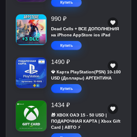
Купить
990 ₽
Dead Cells + ВСЕ ДОПОЛНЕНИЯ
на iPhone AppStore ios iPad
Купить
1490 ₽
💎 Карта PlayStation(PSN) 10-100
USD (Доллары) АРГЕНТИНА
Купить
1434 ₽
🎁 XBOX ОАЭ 15 - 50 USD |
ПОДАРОЧНАЯ КАРТА | Xbox Gift
Card | АВТО ⚡