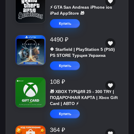
⚡️ GTA San Andreas iPhone ios
iPad AppStore 🎁
Купить
4490 ₽
🔷 Starfield | PlayStation 5 (PS5)
PS STORE Турция Украина
Купить
108 ₽
🎁 XBOX ТУРЦИЯ 25 - 300 TRY |
ПОДАРОЧНАЯ КАРТА | Xbox Gift
Card | АВТО ⚡
Купить
364 ₽