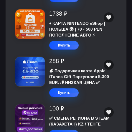
1738 ₽
♦️ КАРТА NINTENDO eShop |
ПОЛЬША 🌍 | 70 - 500 PLN |
ПОПОЛНЕНИЕ АВТО ⚡
Купить
288 ₽
🍎 Подарочная карта Apple
iTunes Gift Португалия 5-300
EUR. 💰 НИЗКАЯ ЦЕНА ✅
Купить
100 ₽
✅ СМЕНА РЕГИОНА В STEAM
(КАЗАХСТАН) KZ / ТЕНГЕ