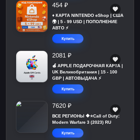
454 ₽
♦️ КАРТА NINTENDO eShop | США
🌍 | 5 - 99 USD | ПОПОЛНЕНИЕ
АВТО ⚡
Купить
2081 ₽
🍎 APPLE ПОДАРОЧНАЯ КАРТА |
UK Великобритания | 15 - 100
GBP | АВТОВЫДАЧА ⚡️
Купить
7620 ₽
ВСЕ РЕГИОНЫ 🔶⭐Call of Duty:
Modern Warfare 3 (2023) RU
Купить