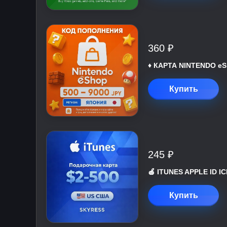
360 ₽
♦️ КАРТА NINTENDO eS
Купить
245 ₽
🍎 ITUNES APPLE ID 
Купить