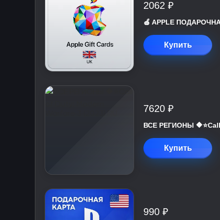
2062 ₽
🍎 APPLE ПОДАРОЧНАЯ
Купить
7620 ₽
ВСЕ РЕГИОНЫ 🔶⭐Call 
Купить
990 ₽