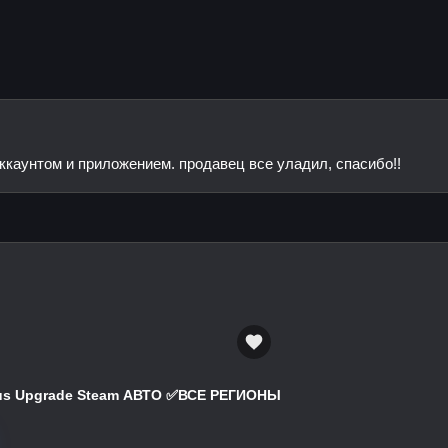
аккаунтом и приложением. продавец все уладил, спасибо!!
atus Upgrade Steam АВТО ✅ВСЕ РЕГИОНЫ