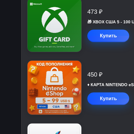
473 ₽
🎁 XBOX США 5 - 100 
Купить
450 ₽
♦️ КАРТА NINTENDO eS
Купить