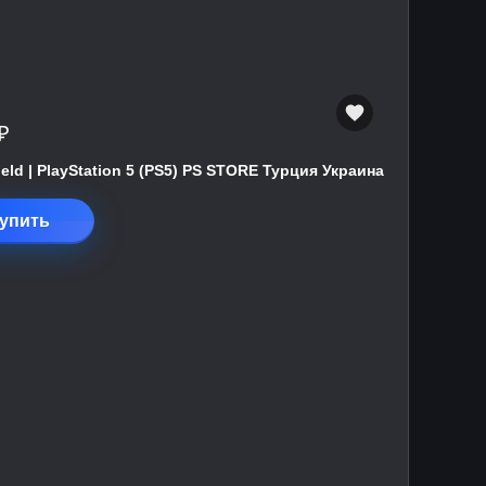
₽
field | PlayStation 5 (PS5) PS STORE Турция Украина
упить