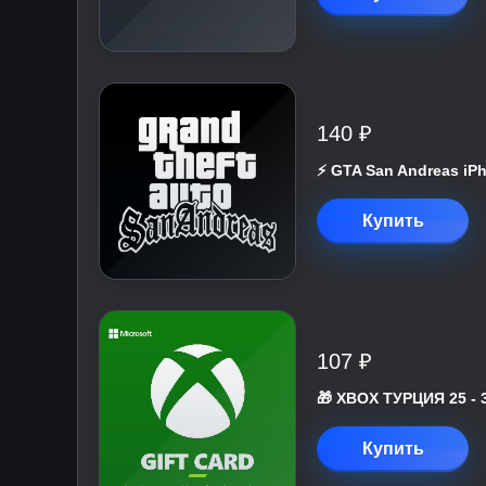
140 ₽
⚡️ GTA San Andreas iP
Купить
107 ₽
🎁 XBOX ТУРЦИЯ 25 - 
Купить