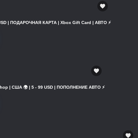
USD | ПОДАРОЧНАЯ КАРТА | Xbox Gift Card | АВТО ⚡
hop | США 🌍 | 5 - 99 USD | ПОПОЛНЕНИЕ АВТО ⚡