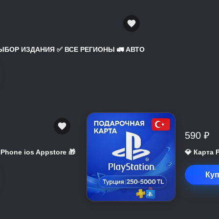
 ВЫБОР ИЗДАНИЯ ✅ ВСЕ РЕГИОНЫ 🚛 АВТО
590 ₽
 iPhone ios Appstore 🎁
💎 Карта 
Куп