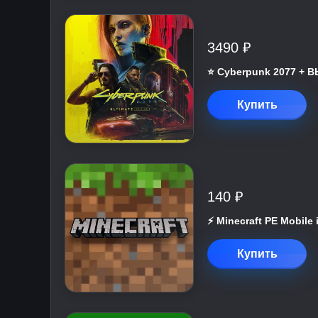
3490 ₽
⭐ Cyberpunk 2077 +
Купить
140 ₽
⚡️ Minecraft PE Mobile
Купить