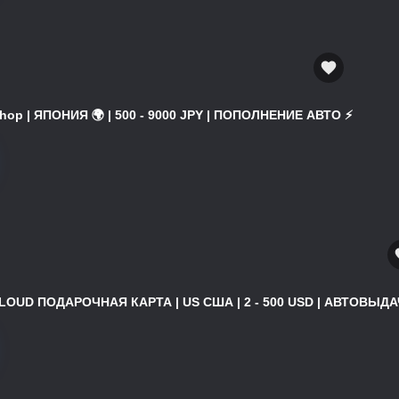
hop | ЯПОНИЯ 🌍 | 500 - 9000 JPY | ПОПОЛНЕНИЕ АВТО ⚡
ICLOUD ПОДАРОЧНАЯ КАРТА | US США | 2 - 500 USD | АВТОВЫДАЧ