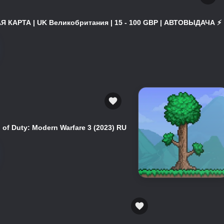
 КАРТА | UK Великобритания | 15 - 100 GBP | АВТОВЫДАЧА ⚡️
of Duty: Modern Warfare 3 (2023) RU