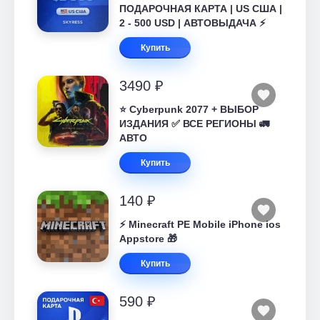
ПОДАРОЧНАЯ КАРТА | US США |
2 - 500 USD | АВТОВЫДАЧА ⚡️
Купить
3490 ₽
⭐ Cyberpunk 2077 + ВЫБОР
ИЗДАНИЯ ✅ ВСЕ РЕГИОНЫ 🚛
АВТО
Купить
140 ₽
⚡️ Minecraft PE Mobile iPhone ios
Appstore 🎁
Купить
590 ₽