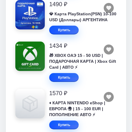
1490 ₽
💎 Карта PlayStation(PSN) 10-100
USD (Доллары) АРГЕНТИНА
Купить
1434 ₽
🎁 XBOX ОАЭ 15 - 50 USD |
ПОДАРОЧНАЯ КАРТА | Xbox Gift
Card | АВТО ⚡
Купить
1570 ₽
♦️ КАРТА NINTENDO eShop |
ЕВРОПА 🌍 | 15 - 100 EUR |
ПОПОЛНЕНИЕ АВТО ⚡
Купить