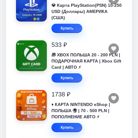
💎 Карта PlayStation(PSN) 10-250
USD (Доллары) АМЕРИКА
(США)
Купить
533 ₽
🎁 XBOX ПОЛЬША 20 - 200 PLN |
ПОДАРОЧНАЯ КАРТА | Xbox Gift
Card | АВТО ⚡
Купить
1738 ₽
♦️ КАРТА NINTENDO eShop |
ПОЛЬША 🌍 | 70 - 500 PLN |
ПОПОЛНЕНИЕ АВТО ⚡
Купить