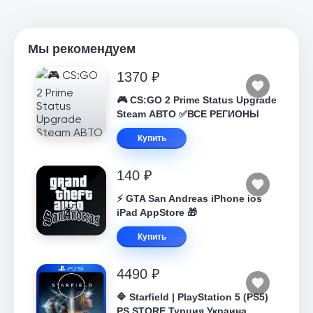
Мы рекомендуем
1370 ₽
🎮 CS:GO 2 Prime Status Upgrade
Steam АВТО ✅ВСЕ РЕГИОНЫ
Купить
140 ₽
⚡️ GTA San Andreas iPhone ios
iPad AppStore 🎁
Купить
4490 ₽
🔷 Starfield | PlayStation 5 (PS5)
PS STORE Турция Украина