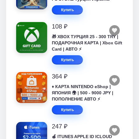
Купить
108 ₽
🎁 XBOX ТУРЦИЯ 25 - 300 TRY |
ПОДАРОЧНАЯ КАРТА | Xbox Gift
Card | АВТО ⚡
Купить
364 ₽
♦️ КАРТА NINTENDO eShop |
ЯПОНИЯ 🌍 | 500 - 9000 JPY |
ПОПОЛНЕНИЕ АВТО ⚡
Купить
247 ₽
🍎 ITUNES APPLE ID ICLOUD