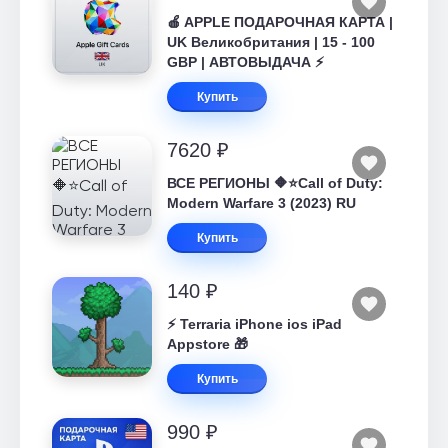
🍎 APPLE ПОДАРОЧНАЯ КАРТА |
UK Великобритания | 15 - 100
GBP | АВТОВЫДАЧА ⚡️
Купить
7620 ₽
ВСЕ РЕГИОНЫ 🔶⭐Call of Duty:
Modern Warfare 3 (2023) RU
Купить
140 ₽
⚡️ Terraria iPhone ios iPad
Appstore 🎁
Купить
990 ₽