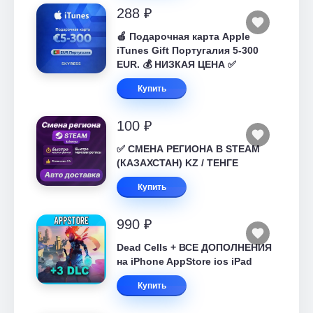
288 ₽
🍎 Подарочная карта Apple
iTunes Gift Португалия 5-300
EUR. 💰 НИЗКАЯ ЦЕНА ✅
Купить
100 ₽
✅ СМЕНА РЕГИОНА В STEAM
(КАЗАХСТАН) KZ / ТЕНГЕ
Купить
990 ₽
Dead Cells + ВСЕ ДОПОЛНЕНИЯ
на iPhone AppStore ios iPad
Купить