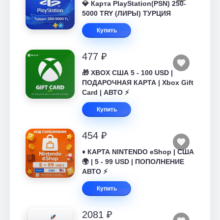
💎 Карта PlayStation(PSN) 250-
5000 TRY (ЛИРЫ) ТУРЦИЯ
Купить
477 ₽
🎁 XBOX США 5 - 100 USD |
ПОДАРОЧНАЯ КАРТА | Xbox Gift
Card | АВТО ⚡
Купить
454 ₽
♦️ КАРТА NINTENDO eShop | США
🌍 | 5 - 99 USD | ПОПОЛНЕНИЕ
АВТО ⚡
Купить
2081 ₽