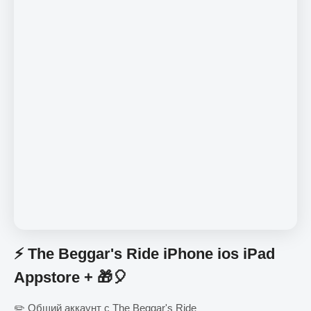
⚡️ The Beggar's Ride iPhone ios iPad
Appstore + 🎁🎈
✏️ Общий аккаунт с The Beggar's Ride