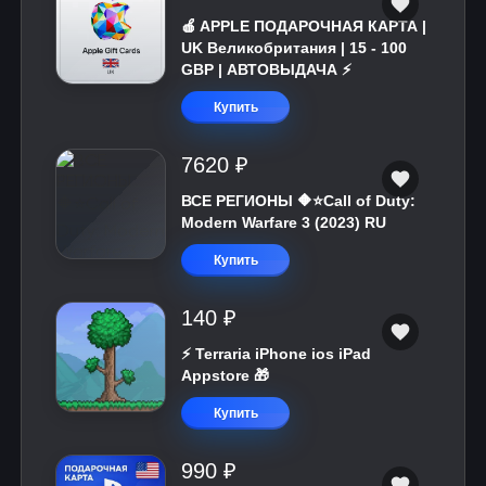
🍎 APPLE ПОДАРОЧНАЯ КАРТА |
UK Великобритания | 15 - 100
GBP | АВТОВЫДАЧА ⚡️
Купить
7620 ₽
ВСЕ РЕГИОНЫ 🔶⭐Call of Duty:
Modern Warfare 3 (2023) RU
Купить
140 ₽
⚡️ Terraria iPhone ios iPad
Appstore 🎁
Купить
990 ₽