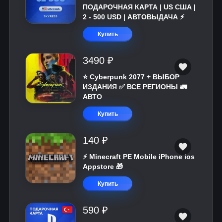
ПОДАРОЧНАЯ КАРТА | US США |
2 - 500 USD | АВТОВЫДАЧА ⚡️
Купить
3490 ₽
⭐ Cyberpunk 2077 + ВЫБОР
ИЗДАНИЯ ✅ ВСЕ РЕГИОНЫ 🚛
АВТО
Купить
140 ₽
⚡️ Minecraft PE Mobile iPhone ios
Appstore 🎁
Купить
590 ₽