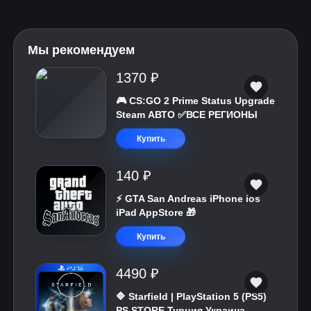
Мы рекомендуем
1370 ₽
🎮 CS:GO 2 Prime Status Upgrade
Steam АВТО ✅ВСЕ РЕГИОНЫ
Купить
140 ₽
⚡️ GTA San Andreas iPhone ios
iPad AppStore 🎁
Купить
4490 ₽
🔷 Starfield | PlayStation 5 (PS5)
PS STORE Турция Украина