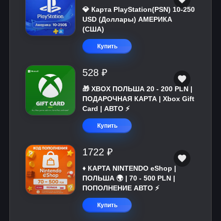
💎 Карта PlayStation(PSN) 10-250
USD (Доллары) АМЕРИКА
(США)
Купить
528 ₽
🎁 XBOX ПОЛЬША 20 - 200 PLN |
ПОДАРОЧНАЯ КАРТА | Xbox Gift
Card | АВТО ⚡
Купить
1722 ₽
♦️ КАРТА NINTENDO eShop |
ПОЛЬША 🌍 | 70 - 500 PLN |
ПОПОЛНЕНИЕ АВТО ⚡
Купить