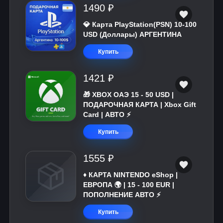
1490 ₽
💎 Карта PlayStation(PSN) 10-100
USD (Доллары) АРГЕНТИНА
Купить
1421 ₽
🎁 XBOX ОАЭ 15 - 50 USD |
ПОДАРОЧНАЯ КАРТА | Xbox Gift
Card | АВТО ⚡
Купить
1555 ₽
♦️ КАРТА NINTENDO eShop |
ЕВРОПА 🌍 | 15 - 100 EUR |
ПОПОЛНЕНИЕ АВТО ⚡
Купить