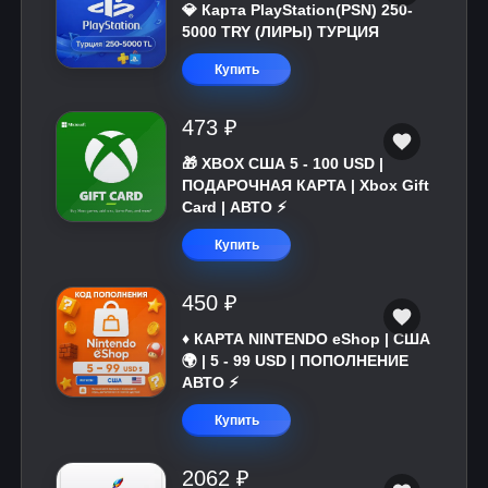
💎 Карта PlayStation(PSN) 250-
5000 TRY (ЛИРЫ) ТУРЦИЯ
Купить
473 ₽
🎁 XBOX США 5 - 100 USD |
ПОДАРОЧНАЯ КАРТА | Xbox Gift
Card | АВТО ⚡
Купить
450 ₽
♦️ КАРТА NINTENDO eShop | США
🌍 | 5 - 99 USD | ПОПОЛНЕНИЕ
АВТО ⚡
Купить
2062 ₽