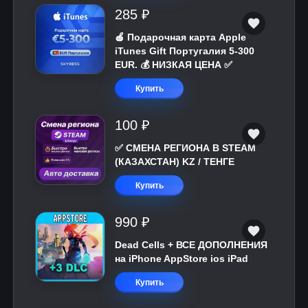
285 ₽
🍎 Подарочная карта Apple
iTunes Gift Португалия 5-300
EUR. 💰 НИЗКАЯ ЦЕНА ✅
Купить
100 ₽
✅ СМЕНА РЕГИОНА В STEAM
(КАЗАХСТАН) KZ / ТЕНГЕ
Купить
990 ₽
Dead Cells + ВСЕ ДОПОЛНЕНИЯ
на iPhone AppStore ios iPad
Купить