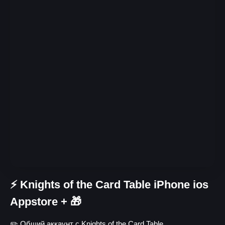
⚡️ Knights of the Card Table iPhone ios
Appstore + 🎁
✏️ Общий аккаунт с Knights of the Card Table