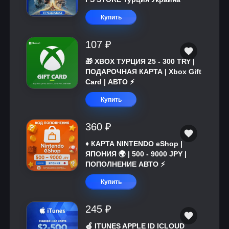
Купить
107 ₽
🎁 XBOX ТУРЦИЯ 25 - 300 TRY |
ПОДАРОЧНАЯ КАРТА | Xbox Gift
Card | АВТО ⚡
Купить
360 ₽
♦️ КАРТА NINTENDO eShop |
ЯПОНИЯ 🌍 | 500 - 9000 JPY |
ПОПОЛНЕНИЕ АВТО ⚡
Купить
245 ₽
🍎 ITUNES APPLE ID ICLOUD