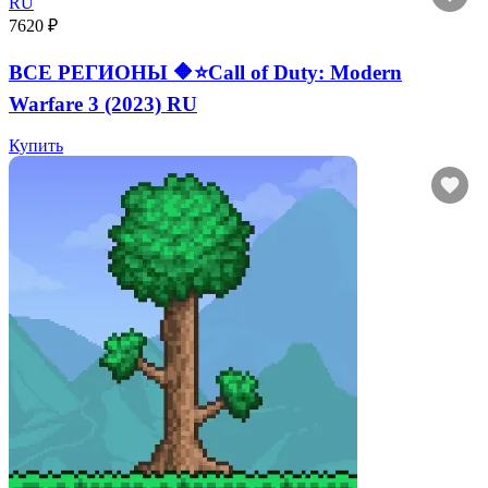
7620 ₽
ВСЕ РЕГИОНЫ 🔶⭐Call of Duty: Modern
Warfare 3 (2023) RU
Купить