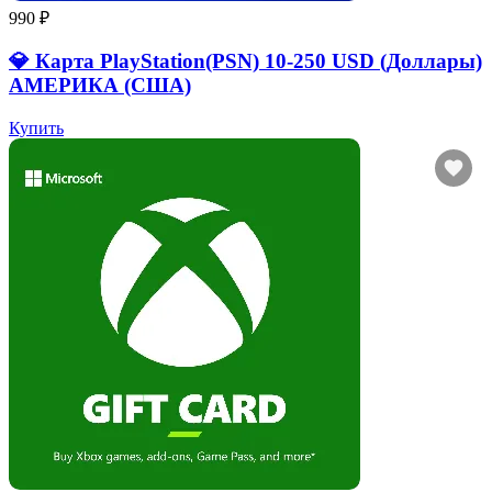
990 ₽
💎 Карта PlayStation(PSN) 10-250 USD (Доллары)
АМЕРИКА (США)
Купить