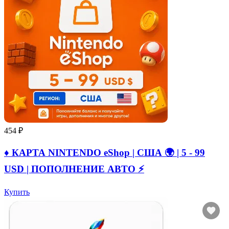
454 ₽
♦️ КАРТА NINTENDO eShop | США 🌍 | 5 - 99
USD | ПОПОЛНЕНИЕ АВТО ⚡
Купить