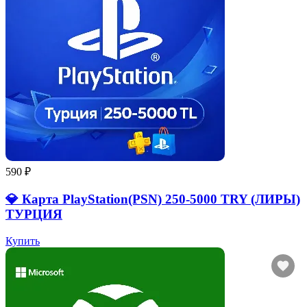
590 ₽
💎 Карта PlayStation(PSN) 250-5000 TRY (ЛИРЫ)
ТУРЦИЯ
Купить