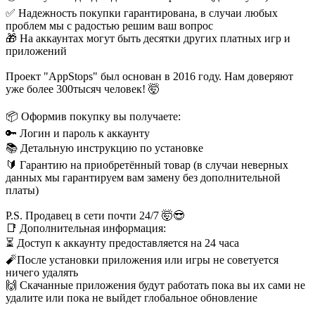
✅ Надежность покупки гарантирована, в случаи любых
проблем мы с радостью решим ваш вопрос
🎁 На аккаунтах могут быть десятки других платных игр и
приложений
Проект "AppStops" был основан в 2016 году. Нам доверяют
уже более 300тысяч человек! 🤯
📦 Оформив покупку вы получаете:
🔑 Логин и пароль к аккаунту
📚 Детальную инструкцию по установке
🔰 Гарантию на приобретённый товар (в случаи неверных
данных мы гарантируем вам замену без дополнительной
платы)
P.S. Продавец в сети почти 24/7 🤯😎
📑 Дополнительная информация:
⏳ Доступ к аккаунту предоставляется на 24 часа
🧨После установки приложения или игры не советуется
ничего удалять
🙌 Скачанные приложения будут работать пока вы их сами не
удалите или пока не выйдет глобальное обновление