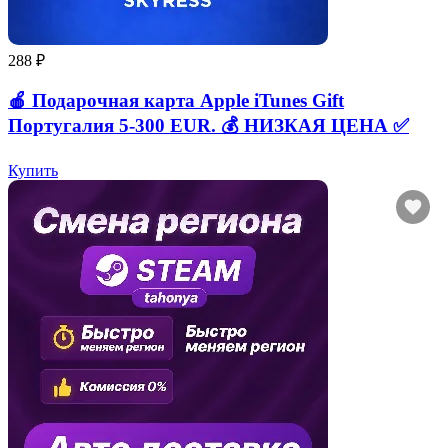
288 ₽
🍎 Подарочная карта Apple iTunes Gift
Португалия 5-300 EUR. 💰 НИЗКАЯ ЦЕНА ✅
Купить