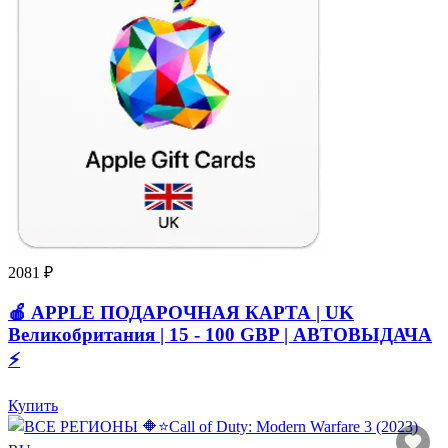
2081 ₽
🍎 APPLE ПОДАРОЧНАЯ КАРТА | UK
Великобритания | 15 - 100 GBP | АВТОВЫДАЧА
⚡️
Купить