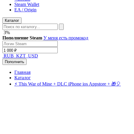
Steam Wallet
EA / Origin
Каталог
3%
Пополнение Steam
У меня есть промокод
RUB
KZT
USD
Пополнить
Главная
Каталог
⚡️ This War of Mine + DLC iPhone ios Appstore + 🎁🎈