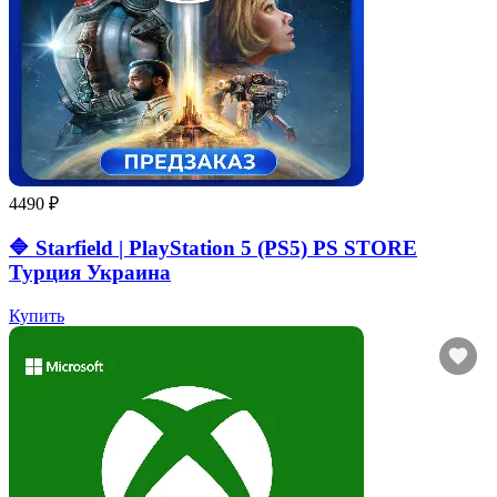
4490 ₽
🔷 Starfield | PlayStation 5 (PS5) PS STORE
Турция Украина
Купить