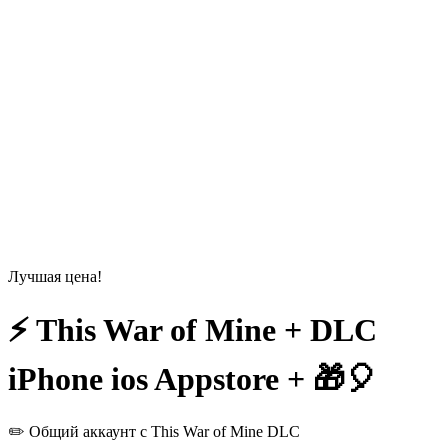
Лучшая цена!
⚡️ This War of Mine + DLC
iPhone ios Appstore + 🎁🎈
✏️ Общий аккаунт с This War of Mine DLC