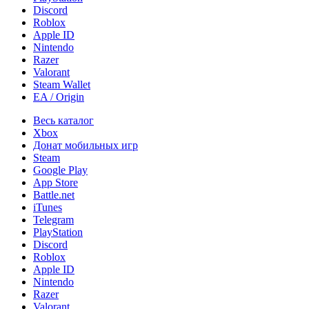
Discord
Roblox
Apple ID
Nintendo
Razer
Valorant
Steam Wallet
EA / Origin
Весь каталог
Xbox
Донат мобильных игр
Steam
Google Play
App Store
Battle.net
iTunes
Telegram
PlayStation
Discord
Roblox
Apple ID
Nintendo
Razer
Valorant