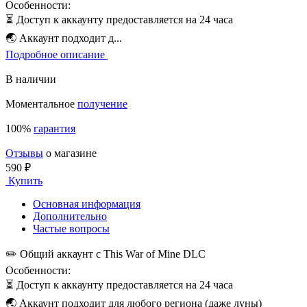
Особенности:
⏳ Доступ к аккаунту предоставляется на 24 часа
🌏 Аккаунт подходит д...
Подробное описание
В наличии
Моментальное
получение
100%
гарантия
Отзывы
о магазине
590 ₽
Купить
Основная информация
Дополнительно
Частые вопросы
✏️ Общий аккаунт с This War of Mine DLC
Особенности:
⏳ Доступ к аккаунту предоставляется на 24 часа
🌏 Аккаунт подходит для любого региона (даже луны)