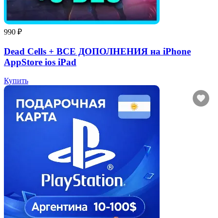
990 ₽
Dead Cells + ВСЕ ДОПОЛНЕНИЯ на iPhone
AppStore ios iPad
Купить