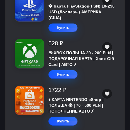
💎 Карта PlayStation(PSN) 10-250
USD (Доллары) АМЕРИКА
(США)
Купить
528 ₽
🎁 XBOX ПОЛЬША 20 - 200 PLN |
ПОДАРОЧНАЯ КАРТА | Xbox Gift
Card | АВТО ⚡
Купить
1722 ₽
♦️ КАРТА NINTENDO eShop |
ПОЛЬША 🌍 | 70 - 500 PLN |
ПОПОЛНЕНИЕ АВТО ⚡
Купить