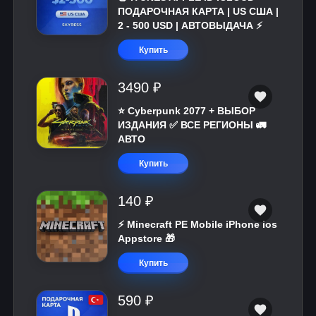
ПОДАРОЧНАЯ КАРТА | US США |
2 - 500 USD | АВТОВЫДАЧА ⚡️
Купить
3490 ₽
⭐ Cyberpunk 2077 + ВЫБОР
ИЗДАНИЯ ✅ ВСЕ РЕГИОНЫ 🚛
АВТО
Купить
140 ₽
⚡️ Minecraft PE Mobile iPhone ios
Appstore 🎁
Купить
590 ₽