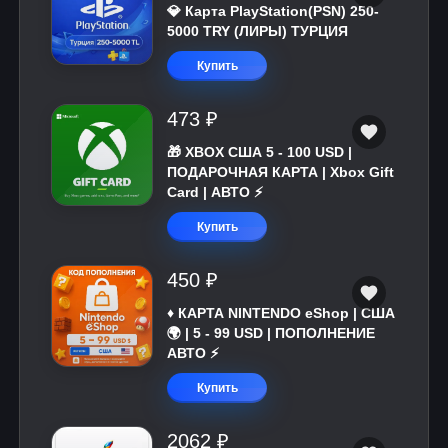
💎 Карта PlayStation(PSN) 250-
5000 TRY (ЛИРЫ) ТУРЦИЯ
Купить
473 ₽
🎁 XBOX США 5 - 100 USD |
ПОДАРОЧНАЯ КАРТА | Xbox Gift
Card | АВТО ⚡
Купить
450 ₽
♦️ КАРТА NINTENDO eShop | США
🌍 | 5 - 99 USD | ПОПОЛНЕНИЕ
АВТО ⚡
Купить
2062 ₽