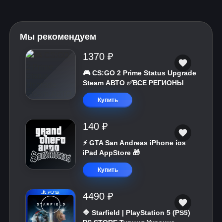
Мы рекомендуем
1370 ₽
🎮 CS:GO 2 Prime Status Upgrade
Steam АВТО ✅ВСЕ РЕГИОНЫ
Купить
140 ₽
⚡️ GTA San Andreas iPhone ios
iPad AppStore 🎁
Купить
4490 ₽
🔷 Starfield | PlayStation 5 (PS5)