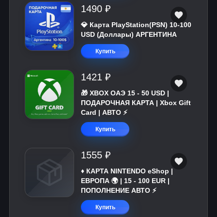
1490 ₽
💎 Карта PlayStation(PSN) 10-100
USD (Доллары) АРГЕНТИНА
Купить
1421 ₽
🎁 XBOX ОАЭ 15 - 50 USD |
ПОДАРОЧНАЯ КАРТА | Xbox Gift
Card | АВТО ⚡
Купить
1555 ₽
♦️ КАРТА NINTENDO eShop |
ЕВРОПА 🌍 | 15 - 100 EUR |
ПОПОЛНЕНИЕ АВТО ⚡
Купить