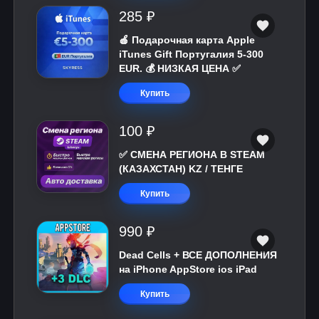
285 ₽
🍎 Подарочная карта Apple
iTunes Gift Португалия 5-300
EUR. 💰 НИЗКАЯ ЦЕНА ✅
Купить
100 ₽
✅ СМЕНА РЕГИОНА В STEAM
(КАЗАХСТАН) KZ / ТЕНГЕ
Купить
990 ₽
Dead Cells + ВСЕ ДОПОЛНЕНИЯ
на iPhone AppStore ios iPad
Купить