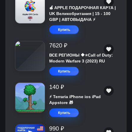
🍎 APPLE ПОДАРОЧНАЯ КАРТА |
UK Великобритания | 15 - 100
GBP | АВТОВЫДАЧА ⚡️
Купить
7620 ₽
ВСЕ РЕГИОНЫ 🔶⭐Call of Duty:
Modern Warfare 3 (2023) RU
Купить
140 ₽
⚡️ Terraria iPhone ios iPad
Appstore 🎁
Купить
990 ₽