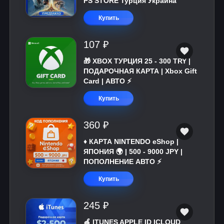
PS STORE Турция Украина
Купить
107 ₽
🎁 XBOX ТУРЦИЯ 25 - 300 TRY |
ПОДАРОЧНАЯ КАРТА | Xbox Gift
Card | АВТО ⚡
Купить
360 ₽
♦️ КАРТА NINTENDO eShop |
ЯПОНИЯ 🌍 | 500 - 9000 JPY |
ПОПОЛНЕНИЕ АВТО ⚡
Купить
245 ₽
🍎 ITUNES APPLE ID ICLOUD