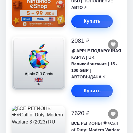
USD | ПОПОЛНЕНИЕ
АВТО ⚡
Купить
2081 ₽
🍎 APPLE ПОДАРОЧНАЯ
КАРТА | UK
Великобритания | 15 -
100 GBP |
АВТОВЫДАЧА ⚡️
Купить
7620 ₽
ВСЕ РЕГИОНЫ 🔶⭐Call
of Duty: Modern Warfare