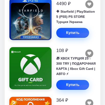
4490 ₽
🔷 Starfield | PlayStation
5 (PS5) PS STORE
Турция Украина
Купить
108 ₽
🎁 XBOX ТУРЦИЯ 25 -
300 TRY | ПОДАРОЧНАЯ
КАРТА | Xbox Gift Card |
АВТО ⚡
Купить
364 ₽