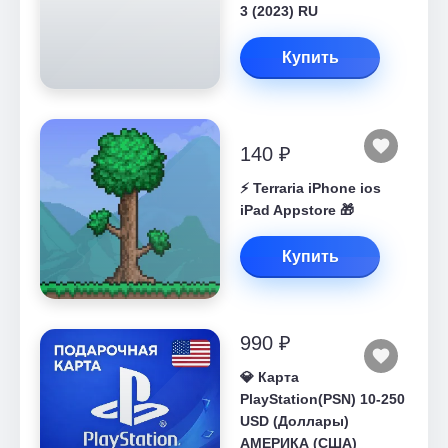
3 (2023) RU
Купить
140 ₽
⚡️ Terraria iPhone ios
iPad Appstore 🎁
Купить
990 ₽
💎 Карта
PlayStation(PSN) 10-250
USD (Доллары)
АМЕРИКА (США)