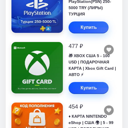
PlayStation(PSN) 250-
5000 TRY (ЛИРЫ)
ТУРЦИЯ
Купить
477 ₽
🎁 XBOX США 5 - 100
USD | ПОДАРОЧНАЯ
КАРТА | Xbox Gift Card |
АВТО ⚡
Купить
454 ₽
♦️ КАРТА NINTENDO
eShop | США 🌍 | 5 - 99