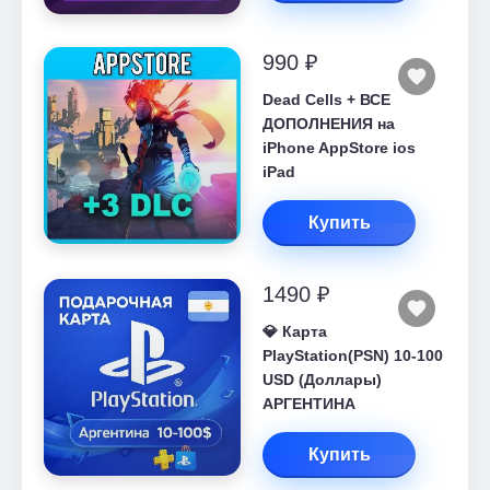
990 ₽
Dead Cells + ВСЕ
ДОПОЛНЕНИЯ на
iPhone AppStore ios
iPad
Купить
1490 ₽
💎 Карта
PlayStation(PSN) 10-100
USD (Доллары)
АРГЕНТИНА
Купить