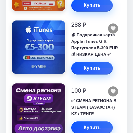
Купить
288 ₽
🍎 Подарочная карта
Apple iTunes Gift
Португалия 5-300 EUR.
💰 НИЗКАЯ ЦЕНА ✅
Купить
100 ₽
✅ СМЕНА РЕГИОНА В
STEAM (КАЗАХСТАН)
KZ / ТЕНГЕ
Купить