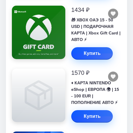
1434 ₽
🎁 XBOX ОАЭ 15 - 50
USD | ПОДАРОЧНАЯ
КАРТА | Xbox Gift Card |
АВТО ⚡
Купить
1570 ₽
♦️ КАРТА NINTENDO
eShop | ЕВРОПА 🌍 | 15
- 100 EUR |
ПОПОЛНЕНИЕ АВТО ⚡
Купить