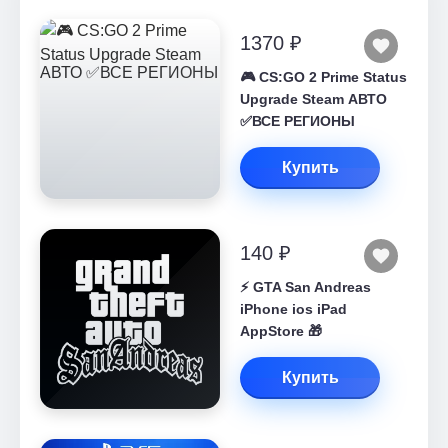
1370 ₽
🎮 CS:GO 2 Prime Status
Upgrade Steam АВТО
✅ВСЕ РЕГИОНЫ
Купить
140 ₽
⚡️ GTA San Andreas
iPhone ios iPad
AppStore 🎁
Купить