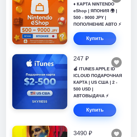
♦️ КАРТА NINTENDO
eShop | ЯПОНИЯ 🌍 |
500 - 9000 JPY |
ПОПОЛНЕНИЕ АВТО ⚡
Купить
247 ₽
🍎 ITUNES APPLE ID
ICLOUD ПОДАРОЧНАЯ
КАРТА | US США | 2 -
500 USD |
АВТОВЫДАЧА ⚡️
Купить
3490 ₽