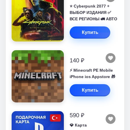
⭐ Cyberpunk 2077 +
ВЫБОР ИЗДАНИЯ ✅
ВСЕ РЕГИОНЫ 🚛 АВТО
Купить
140 ₽
⚡️ Minecraft PE Mobile
iPhone ios Appstore 🎁
Купить
590 ₽
💎 Карта