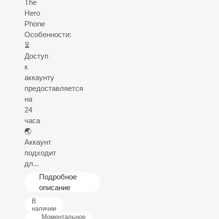
The
Hero
Phone
Особенности:
⏳
Доступ
к
аккаунту
предоставляется
на
24
часа
🌏
Аккаунт
подходит
дл...
Подробное
описание
В
наличии
Моментальное