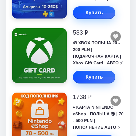
Купить
533 ₽
🎁 XBOX ПОЛЬША 20 -
200 PLN |
ПОДАРОЧНАЯ КАРТА |
Xbox Gift Card | АВТО ⚡
Купить
1738 ₽
♦️ КАРТА NINTENDO
eShop | ПОЛЬША 🌍 | 70
- 500 PLN |
ПОПОЛНЕНИЕ АВТО ⚡