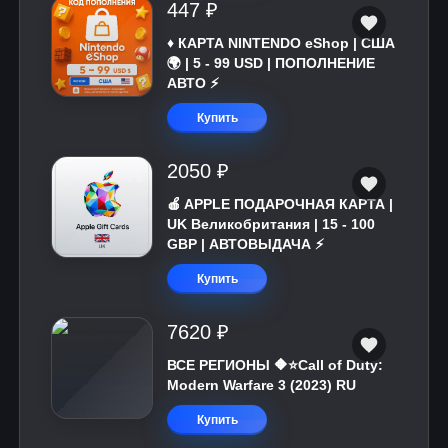
447 ₽
♦️ КАРТА NINTENDO eShop | США
🌍 | 5 - 99 USD | ПОПОЛНЕНИЕ
АВТО ⚡
Купить
2050 ₽
🍎 APPLE ПОДАРОЧНАЯ КАРТА |
UK Великобритания | 15 - 100
GBP | АВТОВЫДАЧА ⚡️
Купить
7620 ₽
ВСЕ РЕГИОНЫ 🔶⭐Call of Duty:
Modern Warfare 3 (2023) RU
Купить