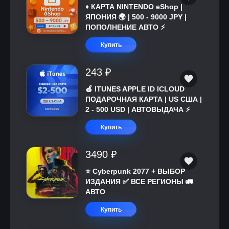
♦️ КАРТА NINTENDO eShop |
ЯПОНИЯ 🌍 | 500 - 9000 JPY |
ПОПОЛНЕНИЕ АВТО ⚡
Купить
243 ₽
🍎 ITUNES APPLE ID ICLOUD
ПОДАРОЧНАЯ КАРТА | US США |
2 - 500 USD | АВТОВЫДАЧА ⚡️
Купить
3490 ₽
⭐ Cyberpunk 2077 + ВЫБОР
ИЗДАНИЯ ✅ ВСЕ РЕГИОНЫ 🚛
АВТО
Купить