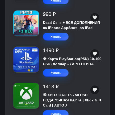
Купить
990 ₽
Dead Cells + ВСЕ ДОПОЛНЕНИЯ
на iPhone AppStore ios iPad
Купить
1490 ₽
💎 Карта PlayStation(PSN) 10-100
USD (Доллары) АРГЕНТИНА
Купить
1413 ₽
🎁 XBOX ОАЭ 15 - 50 USD |
ПОДАРОЧНАЯ КАРТА | Xbox Gift
Card | АВТО ⚡
Купить