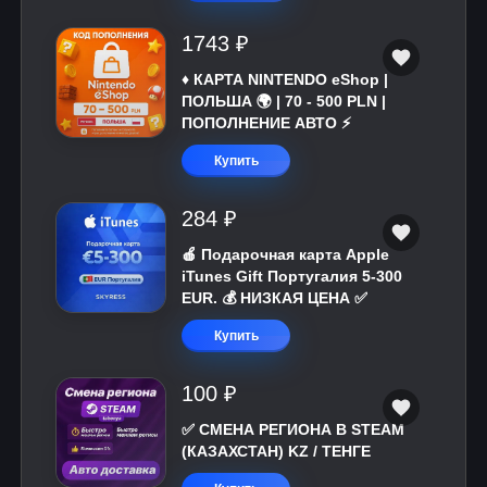
1743 ₽
♦️ КАРТА NINTENDO eShop |
ПОЛЬША 🌍 | 70 - 500 PLN |
ПОПОЛНЕНИЕ АВТО ⚡
Купить
284 ₽
🍎 Подарочная карта Apple
iTunes Gift Португалия 5-300
EUR. 💰 НИЗКАЯ ЦЕНА ✅
Купить
100 ₽
✅ СМЕНА РЕГИОНА В STEAM
(КАЗАХСТАН) KZ / ТЕНГЕ