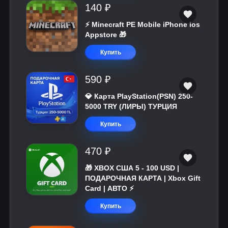
140 ₽
⚡️ Minecraft PE Mobile iPhone ios
Appstore 🎁
Купить
590 ₽
💎 Карта PlayStation(PSN) 250-
5000 TRY (ЛИРЫ) ТУРЦИЯ
Купить
470 ₽
🎁 XBOX США 5 - 100 USD |
ПОДАРОЧНАЯ КАРТА | Xbox Gift
Card | АВТО ⚡
Купить