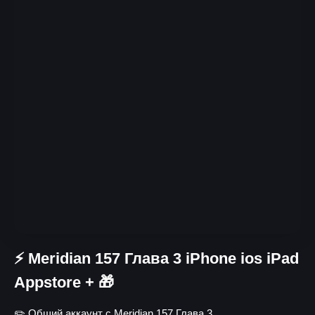
⚡️ Meridian 157 Глава 3 iPhone ios iPad
Appstore + 🎁
✏️ Общий аккаунт с Meridian 157 Глава 3