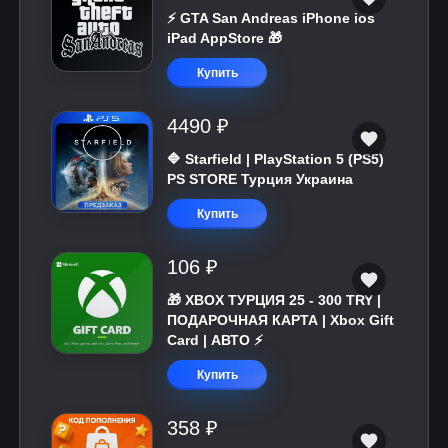
⚡️ GTA San Andreas iPhone ios
iPad AppStore 🎁
Купить
4490 ₽
🔷 Starfield | PlayStation 5 (PS5)
PS STORE Турция Украина
Купить
106 ₽
🎁 XBOX ТУРЦИЯ 25 - 300 TRY |
ПОДАРОЧНАЯ КАРТА | Xbox Gift
Card | АВТО ⚡
Купить
358 ₽