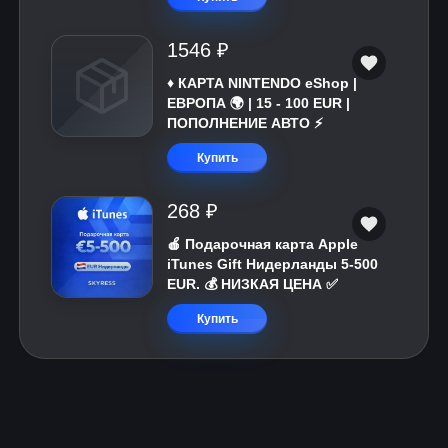
1546 ₽
♦️ КАРТА NINTENDO eShop |
ЕВРОПА 🌍 | 15 - 100 EUR |
ПОПОЛНЕНИЕ АВТО ⚡
Купить
268 ₽
🍎 Подарочная карта Apple
iTunes Gift Нидерланды 5-500
EUR. 💰 НИЗКАЯ ЦЕНА ✅
Купить