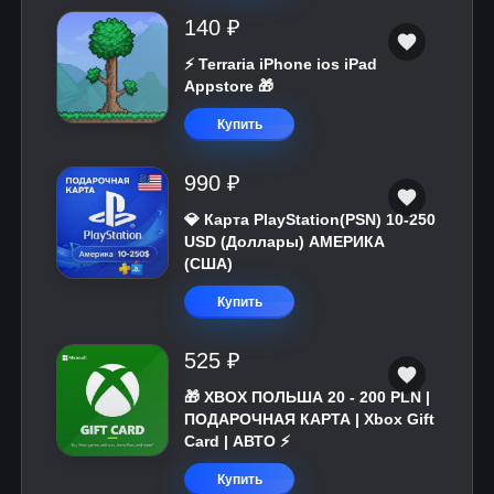
140 ₽
⚡️ Terraria iPhone ios iPad
Appstore 🎁
Купить
990 ₽
💎 Карта PlayStation(PSN) 10-250
USD (Доллары) АМЕРИКА
(США)
Купить
525 ₽
🎁 XBOX ПОЛЬША 20 - 200 PLN |
ПОДАРОЧНАЯ КАРТА | Xbox Gift
Card | АВТО ⚡
Купить