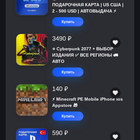
ПОДАРОЧНАЯ КАРТА | US США |
2 - 500 USD | АВТОВЫДАЧА ⚡️
Купить
3490 ₽
⭐ Cyberpunk 2077 + ВЫБОР
ИЗДАНИЯ ✅ ВСЕ РЕГИОНЫ 🚛
АВТО
Купить
140 ₽
⚡️ Minecraft PE Mobile iPhone ios
Appstore 🎁
Купить
590 ₽