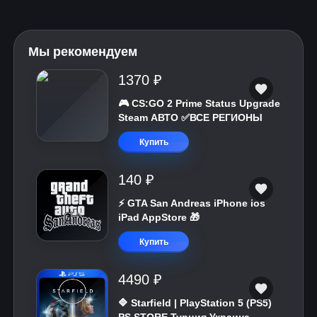
Мы рекомендуем
1370 ₽
🎮 CS:GO 2 Prime Status Upgrade
Steam АВТО ✅ВСЕ РЕГИОНЫ
Купить
140 ₽
⚡️ GTA San Andreas iPhone ios
iPad AppStore 🎁
Купить
4490 ₽
🔷 Starfield | PlayStation 5 (PS5)