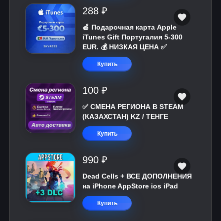
288 ₽
🍎 Подарочная карта Apple
iTunes Gift Португалия 5-300
EUR. 💰 НИЗКАЯ ЦЕНА ✅
Купить
100 ₽
✅ СМЕНА РЕГИОНА В STEAM
(КАЗАХСТАН) KZ / ТЕНГЕ
Купить
990 ₽
Dead Cells + ВСЕ ДОПОЛНЕНИЯ
на iPhone AppStore ios iPad
Купить