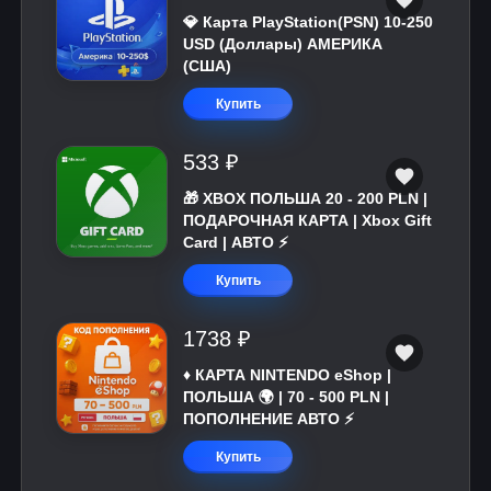
💎 Карта PlayStation(PSN) 10-250
USD (Доллары) АМЕРИКА
(США)
Купить
533 ₽
🎁 XBOX ПОЛЬША 20 - 200 PLN |
ПОДАРОЧНАЯ КАРТА | Xbox Gift
Card | АВТО ⚡
Купить
1738 ₽
♦️ КАРТА NINTENDO eShop |
ПОЛЬША 🌍 | 70 - 500 PLN |
ПОПОЛНЕНИЕ АВТО ⚡
Купить