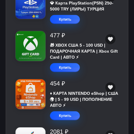
💎 Карта PlayStation(PSN) 250-
5000 TRY (ЛИРЫ) ТУРЦИЯ
Купить
477 ₽
🎁 XBOX США 5 - 100 USD |
ПОДАРОЧНАЯ КАРТА | Xbox Gift
Card | АВТО ⚡
Купить
454 ₽
♦️ КАРТА NINTENDO eShop | США
🌍 | 5 - 99 USD | ПОПОЛНЕНИЕ
АВТО ⚡
Купить
2081 ₽