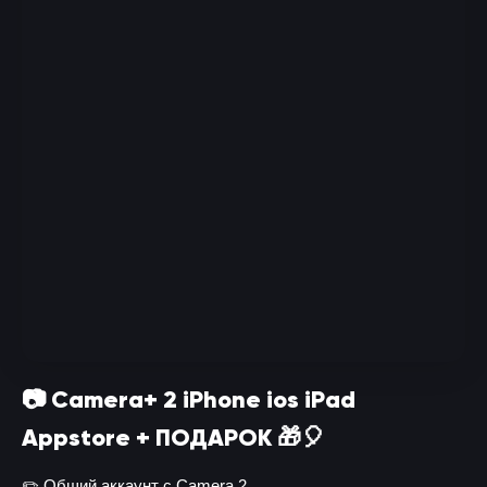
📷 Camera+ 2 iPhone ios iPad
Appstore + ПОДАРОК 🎁🎈
✏️ Общий аккаунт с Camera 2