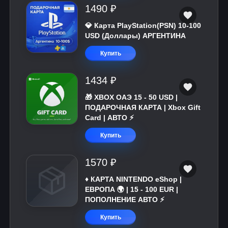
1490 ₽
💎 Карта PlayStation(PSN) 10-100
USD (Доллары) АРГЕНТИНА
Купить
1434 ₽
🎁 XBOX ОАЭ 15 - 50 USD |
ПОДАРОЧНАЯ КАРТА | Xbox Gift
Card | АВТО ⚡
Купить
1570 ₽
♦️ КАРТА NINTENDO eShop |
ЕВРОПА 🌍 | 15 - 100 EUR |
ПОПОЛНЕНИЕ АВТО ⚡
Купить