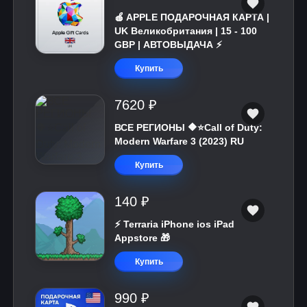
🍎 APPLE ПОДАРОЧНАЯ КАРТА |
UK Великобритания | 15 - 100
GBP | АВТОВЫДАЧА ⚡️
Купить
7620 ₽
ВСЕ РЕГИОНЫ 🔶⭐Call of Duty:
Modern Warfare 3 (2023) RU
Купить
140 ₽
⚡️ Terraria iPhone ios iPad
Appstore 🎁
Купить
990 ₽