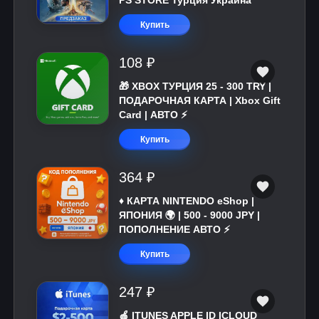
PS STORE Турция Украина
Купить
108 ₽
🎁 XBOX ТУРЦИЯ 25 - 300 TRY |
ПОДАРОЧНАЯ КАРТА | Xbox Gift
Card | АВТО ⚡
Купить
364 ₽
♦️ КАРТА NINTENDO eShop |
ЯПОНИЯ 🌍 | 500 - 9000 JPY |
ПОПОЛНЕНИЕ АВТО ⚡
Купить
247 ₽
🍎 ITUNES APPLE ID ICLOUD