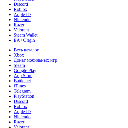
Discord
Roblox
Apple ID
Nintendo
Razer
Valorant
Steam Wallet
EA / Origin
Весь каталог
Xbox
Донат мобильных игр
Steam
Google Play
App Store
Battle.net
iTunes
Telegram
PlayStation
Discord
Roblox
Apple ID
Nintendo
Razer
Valorant