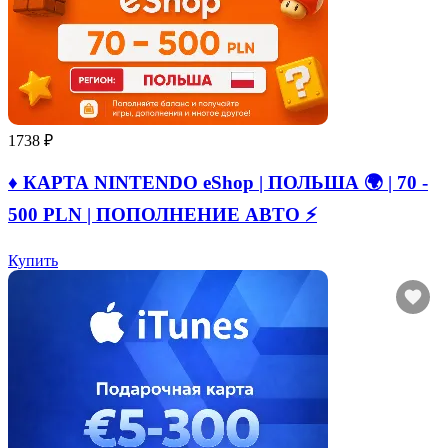
1738 ₽
♦️ КАРТА NINTENDO eShop | ПОЛЬША 🌍 | 70 -
500 PLN | ПОПОЛНЕНИЕ АВТО ⚡
Купить