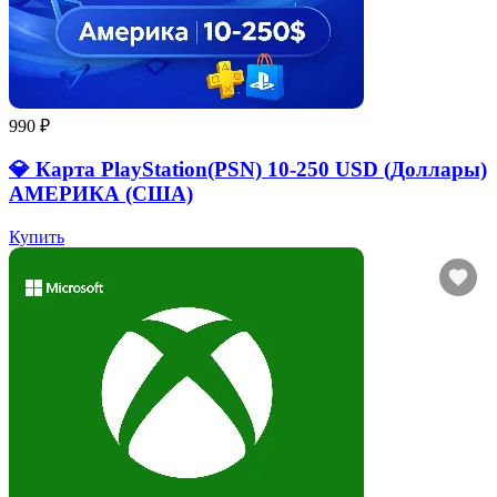
990 ₽
💎 Карта PlayStation(PSN) 10-250 USD (Доллары)
АМЕРИКА (США)
Купить