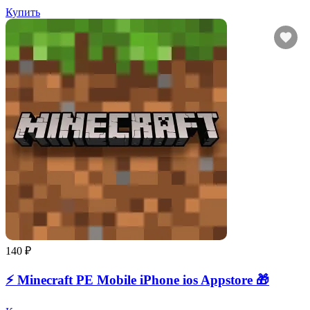
Купить
140 ₽
⚡️ Minecraft PE Mobile iPhone ios Appstore 🎁