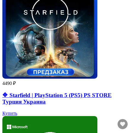
4490 ₽
🔷 Starfield | PlayStation 5 (PS5) PS STORE
Турция Украина
Купить