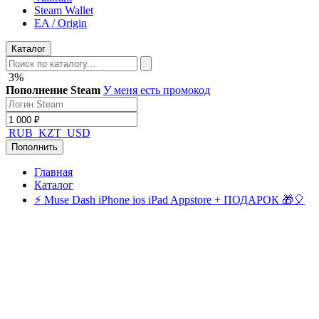
Steam Wallet
EA / Origin
Каталог
3%
Пополнение Steam
У меня есть промокод
RUB
KZT
USD
Пополнить
Главная
Каталог
⚡️ Muse Dash iPhone ios iPad Appstore + ПОДАРОК 🎁🎈