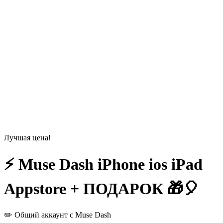
Лучшая цена!
⚡️ Muse Dash iPhone ios iPad
Appstore + ПОДАРОК 🎁🎈
✏️ Общий аккаунт с Muse Dash