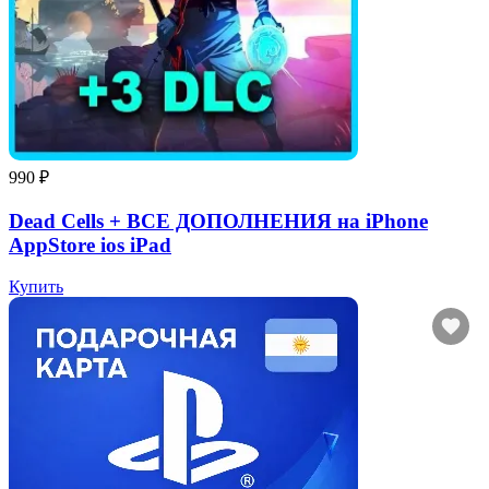
990 ₽
Dead Cells + ВСЕ ДОПОЛНЕНИЯ на iPhone
AppStore ios iPad
Купить