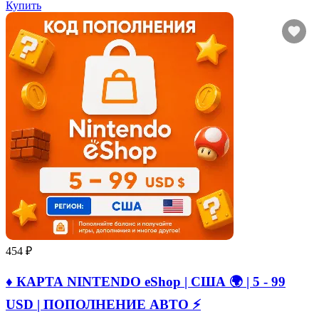
Купить
454 ₽
♦️ КАРТА NINTENDO eShop | США 🌍 | 5 - 99
USD | ПОПОЛНЕНИЕ АВТО ⚡