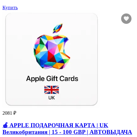
Купить
2081 ₽
🍎 APPLE ПОДАРОЧНАЯ КАРТА | UK
Великобритания | 15 - 100 GBP | АВТОВЫДАЧА