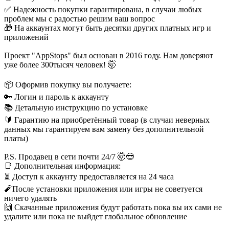
✅ Надежность покупки гарантирована, в случаи любых
проблем мы с радостью решим ваш вопрос
🎁 На аккаунтах могут быть десятки других платных игр и
приложений
Проект "AppStops" был основан в 2016 году. Нам доверяют
уже более 300тысяч человек! 🤯
📦 Оформив покупку вы получаете:
🔑 Логин и пароль к аккаунту
📚 Детальную инструкцию по установке
🔰 Гарантию на приобретённый товар (в случаи неверных
данных мы гарантируем вам замену без дополнительной
платы)
P.S. Продавец в сети почти 24/7 🤯😎
📑 Дополнительная информация:
⏳ Доступ к аккаунту предоставляется на 24 часа
🧨После установки приложения или игры не советуется
ничего удалять
🙌 Скачанные приложения будут работать пока вы их сами не
удалите или пока не выйдет глобальное обновление