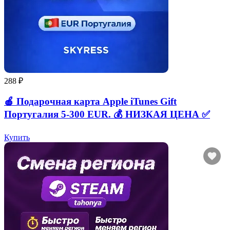
288 ₽
🍎 Подарочная карта Apple iTunes Gift
Португалия 5-300 EUR. 💰 НИЗКАЯ ЦЕНА ✅
Купить