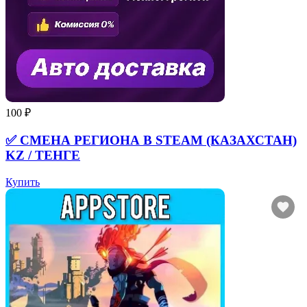
100 ₽
✅ СМЕНА РЕГИОНА В STEAM (КАЗАХСТАН)
KZ / ТЕНГЕ
Купить