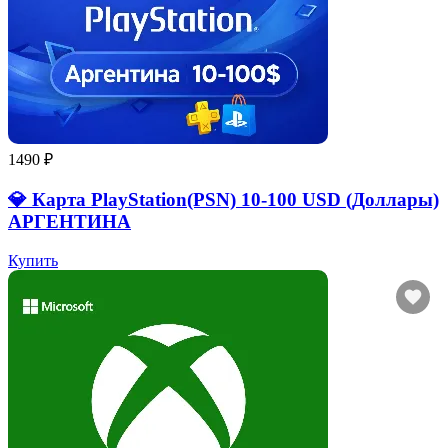
1490 ₽
💎 Карта PlayStation(PSN) 10-100 USD (Доллары)
АРГЕНТИНА
Купить