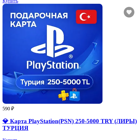
Купить
590 ₽
💎 Карта PlayStation(PSN) 250-5000 TRY (ЛИРЫ)
ТУРЦИЯ