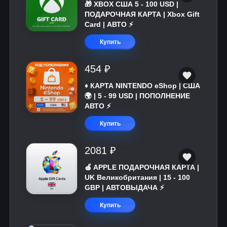
🎁 XBOX США 5 - 100 USD |
ПОДАРОЧНАЯ КАРТА | Xbox Gift
Card | АВТО ⚡
Купить
454 ₽
♦️ КАРТА NINTENDO eShop | США
🌍 | 5 - 99 USD | ПОПОЛНЕНИЕ
АВТО ⚡
Купить
2081 ₽
🍎 APPLE ПОДАРОЧНАЯ КАРТА |
UK Великобритания | 15 - 100
GBP | АВТОВЫДАЧА ⚡️
Купить