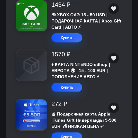
1434 ₽
🎁 XBOX ОАЭ 15 - 50 USD |
ПОДАРОЧНАЯ КАРТА | Xbox Gift
Card | АВТО ⚡
Купить
1570 ₽
♦️ КАРТА NINTENDO eShop |
ЕВРОПА 🌍 | 15 - 100 EUR |
ПОПОЛНЕНИЕ АВТО ⚡
Купить
272 ₽
🍎 Подарочная карта Apple
iTunes Gift Нидерланды 5-500
EUR. 💰 НИЗКАЯ ЦЕНА ✅
Купить