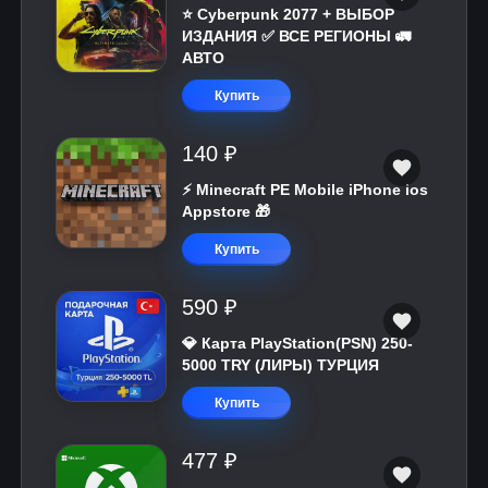
⭐ Cyberpunk 2077 + ВЫБОР
ИЗДАНИЯ ✅ ВСЕ РЕГИОНЫ 🚛
АВТО
Купить
140 ₽
⚡️ Minecraft PE Mobile iPhone ios
Appstore 🎁
Купить
590 ₽
💎 Карта PlayStation(PSN) 250-
5000 TRY (ЛИРЫ) ТУРЦИЯ
Купить
477 ₽