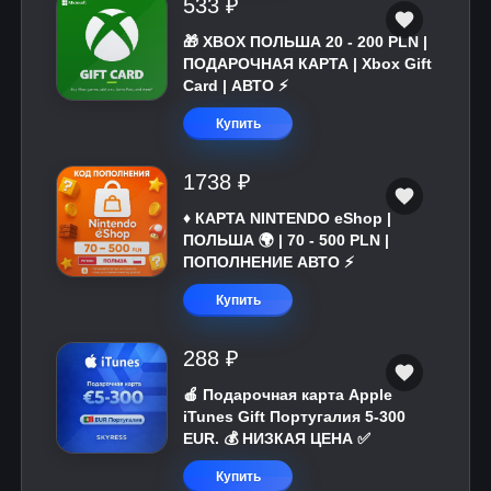
533 ₽
🎁 XBOX ПОЛЬША 20 - 200 PLN |
ПОДАРОЧНАЯ КАРТА | Xbox Gift
Card | АВТО ⚡
Купить
1738 ₽
♦️ КАРТА NINTENDO eShop |
ПОЛЬША 🌍 | 70 - 500 PLN |
ПОПОЛНЕНИЕ АВТО ⚡
Купить
288 ₽
🍎 Подарочная карта Apple
iTunes Gift Португалия 5-300
EUR. 💰 НИЗКАЯ ЦЕНА ✅
Купить