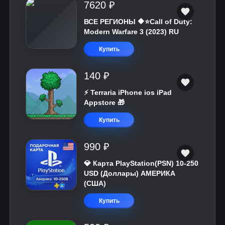
7620 ₽
ВСЕ РЕГИОНЫ 🔶⭐Call of Duty:
Modern Warfare 3 (2023) RU
Купить
140 ₽
⚡️ Terraria iPhone ios iPad
Appstore 🎁
Купить
990 ₽
💎 Карта PlayStation(PSN) 10-250
USD (Доллары) АМЕРИКА
(США)
Купить