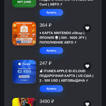
Card | АВТО ⚡
Купить
364 ₽
♦️ КАРТА NINTENDO eShop |
ЯПОНИЯ 🌍 | 500 - 9000 JPY |
ПОПОЛНЕНИЕ АВТО ⚡
Купить
247 ₽
🍎 ITUNES APPLE ID ICLOUD
ПОДАРОЧНАЯ КАРТА | US США |
2 - 500 USD | АВТОВЫДАЧА ⚡️
Купить
3490 ₽