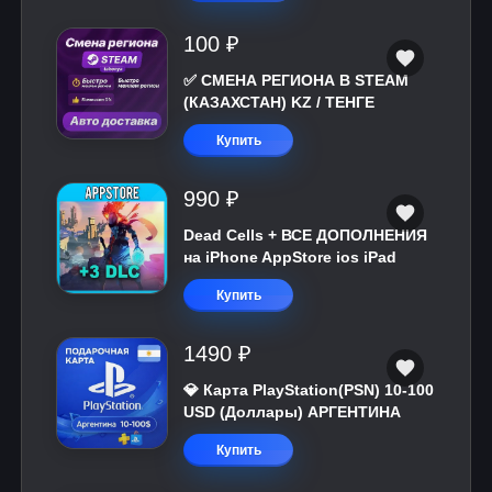
100 ₽
✅ СМЕНА РЕГИОНА В STEAM
(КАЗАХСТАН) KZ / ТЕНГЕ
Купить
990 ₽
Dead Cells + ВСЕ ДОПОЛНЕНИЯ
на iPhone AppStore ios iPad
Купить
1490 ₽
💎 Карта PlayStation(PSN) 10-100
USD (Доллары) АРГЕНТИНА
Купить