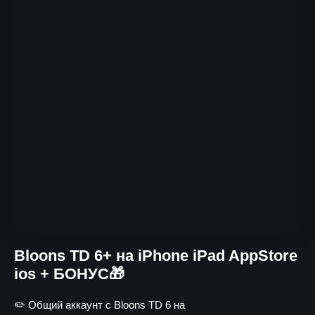
Bloons TD 6+ на iPhone iPad AppStore
ios + БОНУС🎁
✏️ Общий аккаунт с Bloons TD 6 на