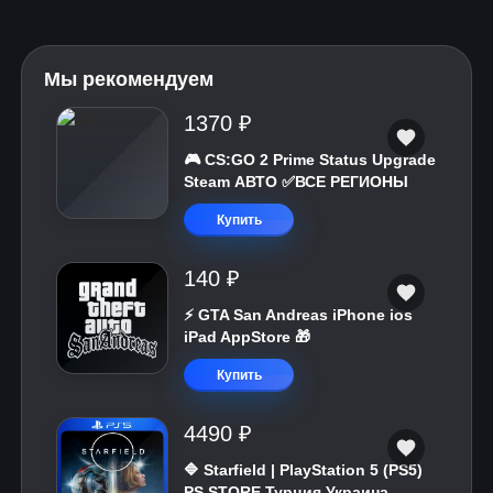
Мы рекомендуем
1370 ₽
🎮 CS:GO 2 Prime Status Upgrade
Steam АВТО ✅ВСЕ РЕГИОНЫ
Купить
140 ₽
⚡️ GTA San Andreas iPhone ios
iPad AppStore 🎁
Купить
4490 ₽
🔷 Starfield | PlayStation 5 (PS5)
PS STORE Турция Украина