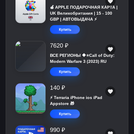
🍎 APPLE ПОДАРОЧНАЯ КАРТА |
UK Великобритания | 15 - 100
GBP | АВТОВЫДАЧА ⚡️
Купить
7620 ₽
ВСЕ РЕГИОНЫ 🔶⭐Call of Duty:
Modern Warfare 3 (2023) RU
Купить
140 ₽
⚡️ Terraria iPhone ios iPad
Appstore 🎁
Купить
990 ₽