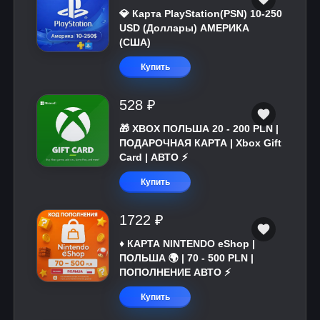
💎 Карта PlayStation(PSN) 10-250
USD (Доллары) АМЕРИКА
(США)
Купить
528 ₽
🎁 XBOX ПОЛЬША 20 - 200 PLN |
ПОДАРОЧНАЯ КАРТА | Xbox Gift
Card | АВТО ⚡
Купить
1722 ₽
♦️ КАРТА NINTENDO eShop |
ПОЛЬША 🌍 | 70 - 500 PLN |
ПОПОЛНЕНИЕ АВТО ⚡
Купить