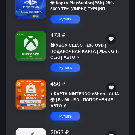
💎 Карта PlayStation(PSN) 250-
5000 TRY (ЛИРЫ) ТУРЦИЯ
Купить
473 ₽
🎁 XBOX США 5 - 100 USD |
ПОДАРОЧНАЯ КАРТА | Xbox Gift
Card | АВТО ⚡
Купить
450 ₽
♦️ КАРТА NINTENDO eShop | США
🌍 | 5 - 99 USD | ПОПОЛНЕНИЕ
АВТО ⚡
Купить
2062 ₽