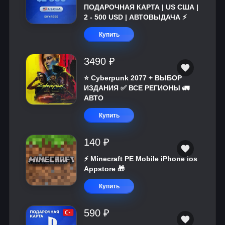
ПОДАРОЧНАЯ КАРТА | US США |
2 - 500 USD | АВТОВЫДАЧА ⚡️
Купить
3490 ₽
⭐ Cyberpunk 2077 + ВЫБОР
ИЗДАНИЯ ✅ ВСЕ РЕГИОНЫ 🚛
АВТО
Купить
140 ₽
⚡️ Minecraft PE Mobile iPhone ios
Appstore 🎁
Купить
590 ₽