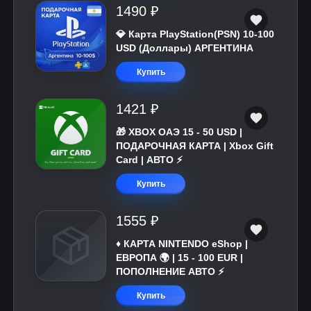
1490 ₽
💎 Карта PlayStation(PSN) 10-100
USD (Доллары) АРГЕНТИНА
Купить
1421 ₽
🎁 XBOX ОАЭ 15 - 50 USD |
ПОДАРОЧНАЯ КАРТА | Xbox Gift
Card | АВТО ⚡
Купить
1555 ₽
♦️ КАРТА NINTENDO eShop |
ЕВРОПА 🌍 | 15 - 100 EUR |
ПОПОЛНЕНИЕ АВТО ⚡
Купить