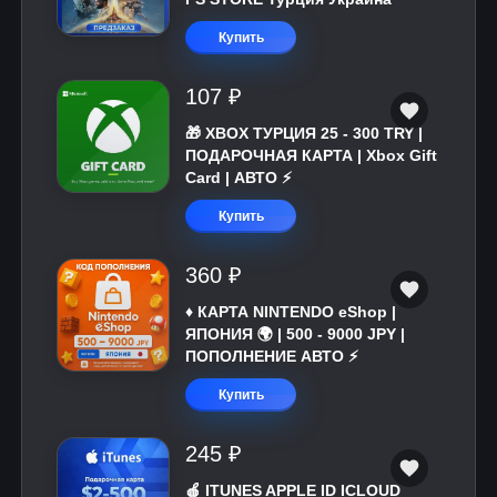
Купить
107 ₽
🎁 XBOX ТУРЦИЯ 25 - 300 TRY |
ПОДАРОЧНАЯ КАРТА | Xbox Gift
Card | АВТО ⚡
Купить
360 ₽
♦️ КАРТА NINTENDO eShop |
ЯПОНИЯ 🌍 | 500 - 9000 JPY |
ПОПОЛНЕНИЕ АВТО ⚡
Купить
245 ₽
🍎 ITUNES APPLE ID ICLOUD