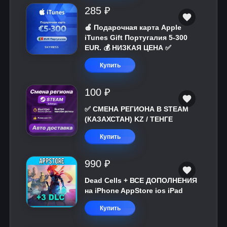
285 ₽
🍎 Подарочная карта Apple
iTunes Gift Португалия 5-300
EUR. 💰 НИЗКАЯ ЦЕНА ✅
Купить
100 ₽
✅ СМЕНА РЕГИОНА В STEAM
(КАЗАХСТАН) KZ / ТЕНГЕ
Купить
990 ₽
Dead Cells + ВСЕ ДОПОЛНЕНИЯ
на iPhone AppStore ios iPad
Купить