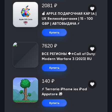
2081 ₽
🍎 APPLE ПОДАРОЧНАЯ КАРТА |
UK Великобритания | 15 - 100
GBP | АВТОВЫДАЧА ⚡️
Купить
7620 ₽
ВСЕ РЕГИОНЫ 🔶⭐Call of Duty:
Modern Warfare 3 (2023) RU
Купить
140 ₽
⚡️ Terraria iPhone ios iPad
Appstore 🎁
Купить