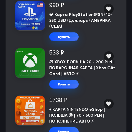
990 ₽
💎 Карта PlayStation(PSN) 10-
250 USD (Доллары) АМЕРИКА
(США)
Купить
533 ₽
🎁 XBOX ПОЛЬША 20 - 200 PLN |
ПОДАРОЧНАЯ КАРТА | Xbox Gift
Card | АВТО ⚡
Купить
1738 ₽
♦️ КАРТА NINTENDO eShop |
ПОЛЬША 🌍 | 70 - 500 PLN |
ПОПОЛНЕНИЕ АВТО ⚡
Купить