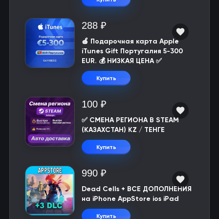
288 ₽
🍎 Подарочная карта Apple
iTunes Gift Португалия 5-300
EUR. 💰 НИЗКАЯ ЦЕНА ✅
Купить
100 ₽
✅ СМЕНА РЕГИОНА В STEAM
(КАЗАХСТАН) KZ / ТЕНГЕ
Купить
990 ₽
Dead Cells + ВСЕ ДОПОЛНЕНИЯ
на iPhone AppStore ios iPad
Купить