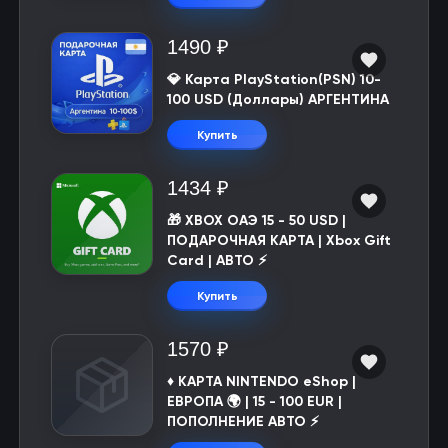
1490 ₽
💎 Карта PlayStation(PSN) 10-
100 USD (Доллары) АРГЕНТИНА
Купить
1434 ₽
🎁 XBOX ОАЭ 15 - 50 USD |
ПОДАРОЧНАЯ КАРТА | Xbox Gift
Card | АВТО ⚡
Купить
1570 ₽
♦️ КАРТА NINTENDO eShop |
ЕВРОПА 🌍 | 15 - 100 EUR |
ПОПОЛНЕНИЕ АВТО ⚡