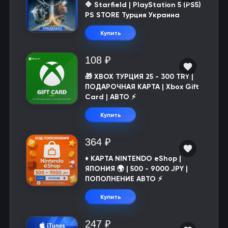
🔷 Starfield | PlayStation 5 (PS5)
PS STORE Турция Украина
Купить
108 ₽
🎁 XBOX ТУРЦИЯ 25 - 300 TRY |
ПОДАРОЧНАЯ КАРТА | Xbox Gift
Card | АВТО ⚡
Купить
364 ₽
♦️ КАРТА NINTENDO eShop |
ЯПОНИЯ 🌍 | 500 - 9000 JPY |
ПОПОЛНЕНИЕ АВТО ⚡
Купить
247 ₽