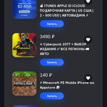
🍎 ITUNES APPLE ID ICLOUD
ПОДАРОЧНАЯ КАРТА | US США |
2 - 500 USD | АВТОВЫДАЧА ⚡️
Купить
3490 ₽
⭐ Cyberpunk 2077 + ВЫБОР
ИЗДАНИЯ ✅ ВСЕ РЕГИОНЫ 🚛
АВТО
Купить
140 ₽
⚡️ Minecraft PE Mobile iPhone ios
Appstore 🎁
Купить