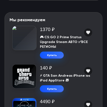
Мы рекомендуем
1370 ₽
🎮 CS:GO 2 Prime Status
Upgrade Steam АВТО ✅ВСЕ
РЕГИОНЫ
Купить
140 ₽
⚡️ GTA San Andreas iPhone ios
iPad AppStore 🎁
Купить
4490 ₽