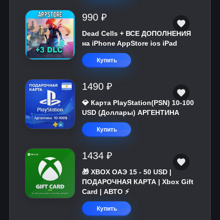
990 ₽
Dead Cells + ВСЕ ДОПОЛНЕНИЯ
на iPhone AppStore ios iPad
Купить
1490 ₽
💎 Карта PlayStation(PSN) 10-100
USD (Доллары) АРГЕНТИНА
Купить
1434 ₽
🎁 XBOX ОАЭ 15 - 50 USD |
ПОДАРОЧНАЯ КАРТА | Xbox Gift
Card | АВТО ⚡
Купить