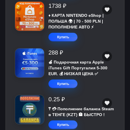
1738 ₽
♦️ КАРТА NINTENDO eShop |
ПОЛЬША 🌍 | 70 - 500 PLN |
ПОПОЛНЕНИЕ АВТО ⚡
Купить
288 ₽
🍎 Подарочная карта Apple
iTunes Gift Португалия 5-300
EUR. 💰 НИЗКАЯ ЦЕНА ✅
Купить
0.25 ₽
₸ 💳 Пополнение баланса Steam
в ТЕНГЕ (KZT) 🏦 БЫСТРО !
Купить