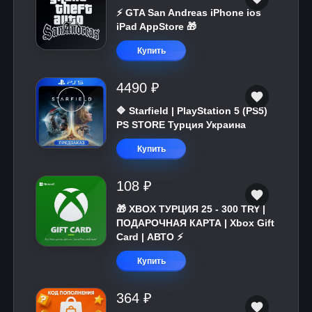
⚡️ GTA San Andreas iPhone ios
iPad AppStore 🎁
Купить
4490 ₽
🔷 Starfield | PlayStation 5 (PS5)
PS STORE Турция Украина
Купить
108 ₽
🎁 XBOX ТУРЦИЯ 25 - 300 TRY |
ПОДАРОЧНАЯ КАРТА | Xbox Gift
Card | АВТО ⚡
Купить
364 ₽