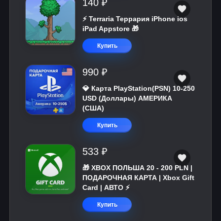
140 ₽
⚡️ Terraria Террария iPhone ios
iPad Appstore 🎁
Купить
990 ₽
💎 Карта PlayStation(PSN) 10-250
USD (Доллары) АМЕРИКА
(США)
Купить
533 ₽
🎁 XBOX ПОЛЬША 20 - 200 PLN |
ПОДАРОЧНАЯ КАРТА | Xbox Gift
Card | АВТО ⚡
Купить