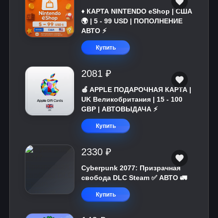
♦️ КАРТА NINTENDO eShop | США
🌍 | 5 - 99 USD | ПОПОЛНЕНИЕ
АВТО ⚡
Купить
2081 ₽
🍎 APPLE ПОДАРОЧНАЯ КАРТА |
UK Великобритания | 15 - 100
GBP | АВТОВЫДАЧА ⚡️
Купить
2330 ₽
Cyberpunk 2077: Призрачная
свобода DLC Steam ✅ АВТО 🚛
Купить