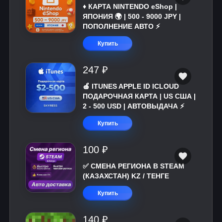
♦️ КАРТА NINTENDO eShop |
ЯПОНИЯ 🌍 | 500 - 9000 JPY |
ПОПОЛНЕНИЕ АВТО ⚡
Купить
247 ₽
🍎 ITUNES APPLE ID ICLOUD
ПОДАРОЧНАЯ КАРТА | US США |
2 - 500 USD | АВТОВЫДАЧА ⚡️
Купить
100 ₽
✅ СМЕНА РЕГИОНА В STEAM
(КАЗАХСТАН) KZ / ТЕНГЕ
Купить
140 ₽