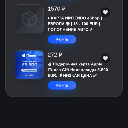
1570 ₽
♦️ КАРТА NINTENDO eShop |
ЕВРОПА 🌍 | 15 - 100 EUR |
ПОПОЛНЕНИЕ АВТО ⚡
Купить
272 ₽
🍎 Подарочная карта Apple
iTunes Gift Нидерланды 5-500
EUR. 💰 НИЗКАЯ ЦЕНА ✅
Купить