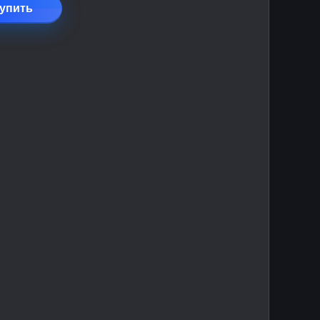
упить