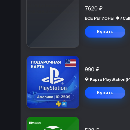
7620 ₽
ВСЕ РЕГИОНЫ 🔶⭐Call 
Купить
990 ₽
💎 Карта PlayStation
Купить