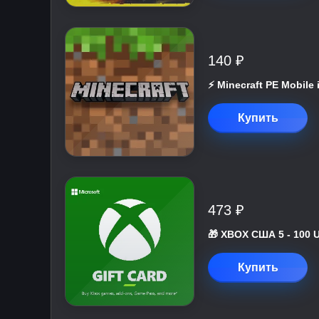
140 ₽
⚡️ Minecraft PE Mobile
Купить
473 ₽
🎁 XBOX США 5 - 100 
Купить