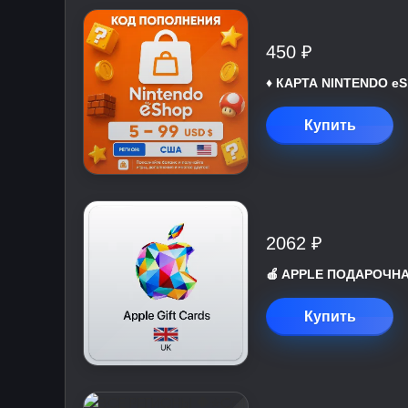
450 ₽
♦️ КАРТА NINTENDO eS
Купить
2062 ₽
🍎 APPLE ПОДАРОЧНАЯ
Купить