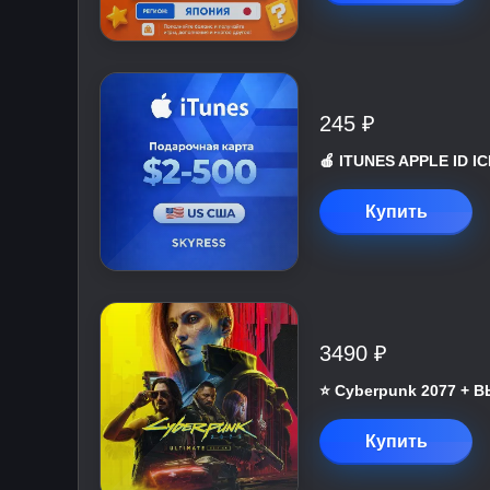
245 ₽
🍎 ITUNES APPLE ID 
Купить
3490 ₽
⭐ Cyberpunk 2077 +
Купить