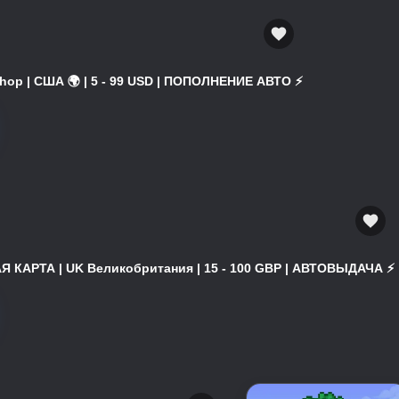
hop | США 🌍 | 5 - 99 USD | ПОПОЛНЕНИЕ АВТО ⚡
 КАРТА | UK Великобритания | 15 - 100 GBP | АВТОВЫДАЧА ⚡️