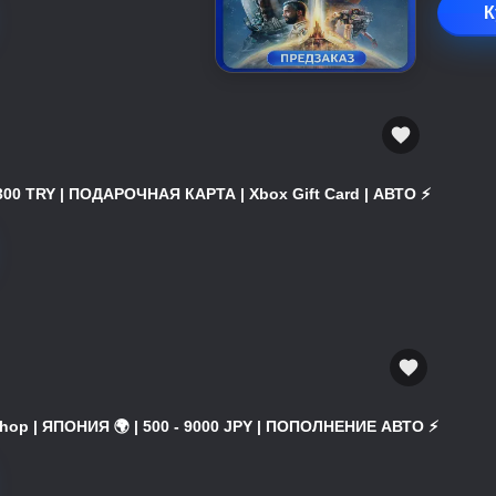
К
300 TRY | ПОДАРОЧНАЯ КАРТА | Xbox Gift Card | АВТО ⚡
hop | ЯПОНИЯ 🌍 | 500 - 9000 JPY | ПОПОЛНЕНИЕ АВТО ⚡