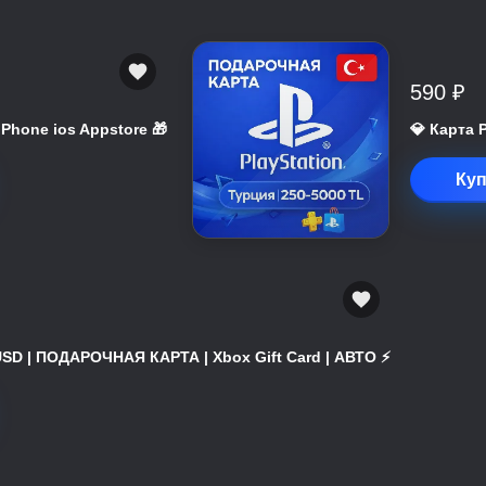
590 ₽
 iPhone ios Appstore 🎁
💎 Карта 
Куп
USD | ПОДАРОЧНАЯ КАРТА | Xbox Gift Card | АВТО ⚡