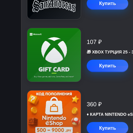
Купить
107 ₽
🎁 XBOX ТУРЦИЯ 25 - 
Купить
360 ₽
♦️ КАРТА NINTENDO eS
Купить