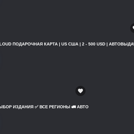
ICLOUD ПОДАРОЧНАЯ КАРТА | US США | 2 - 500 USD | АВТОВЫДАЧ
 ВЫБОР ИЗДАНИЯ ✅ ВСЕ РЕГИОНЫ 🚛 АВТО