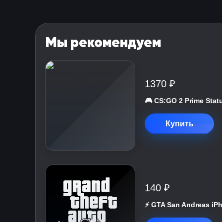
Мы рекомендуем
1370 ₽
🎮 CS:GO 2 Prime St
Купить
140 ₽
⚡️ GTA San Andreas iP