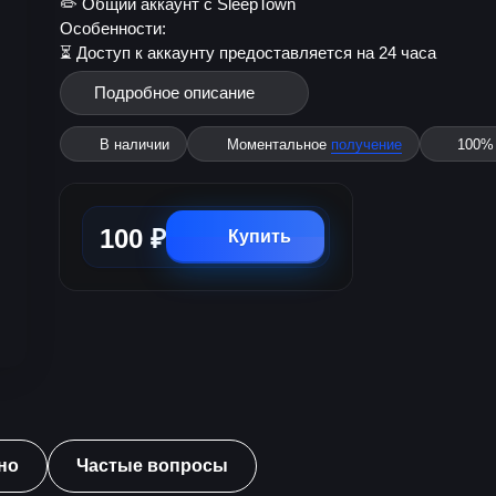
✏️ Общий аккаунт с SleepTown
Особенности:
⏳ Доступ к аккаунту предоставляется на 24 часа
Подробное описание
В наличии
Моментальное
получение
100
100 ₽
Купить
но
Частые вопросы