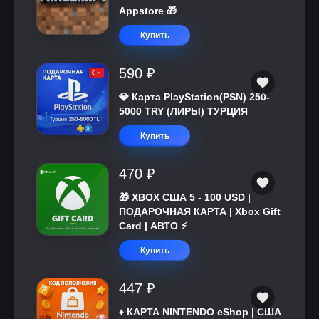
Appstore 🎁
Купить
590 ₽
💎 Карта PlayStation(PSN) 250-
5000 TRY (ЛИРЫ) ТУРЦИЯ
Купить
470 ₽
🎁 XBOX США 5 - 100 USD |
ПОДАРОЧНАЯ КАРТА | Xbox Gift
Card | АВТО ⚡
Купить
447 ₽
♦️ КАРТА NINTENDO eShop | США