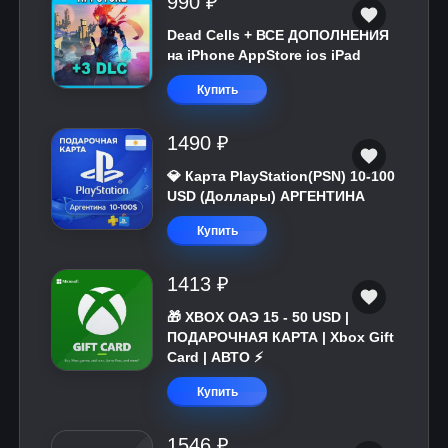
990 ₽
Dead Cells + ВСЕ ДОПОЛНЕНИЯ
на iPhone AppStore ios iPad
Купить
1490 ₽
💎 Карта PlayStation(PSN) 10-100
USD (Доллары) АРГЕНТИНА
Купить
1413 ₽
🎁 XBOX ОАЭ 15 - 50 USD |
ПОДАРОЧНАЯ КАРТА | Xbox Gift
Card | АВТО ⚡
Купить
1546 ₽