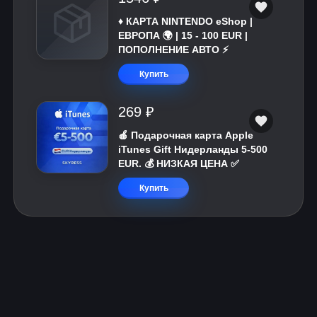
♦️ КАРТА NINTENDO eShop |
ЕВРОПА 🌍 | 15 - 100 EUR |
ПОПОЛНЕНИЕ АВТО ⚡
Купить
269 ₽
🍎 Подарочная карта Apple
iTunes Gift Нидерланды 5-500
EUR. 💰 НИЗКАЯ ЦЕНА ✅
Купить