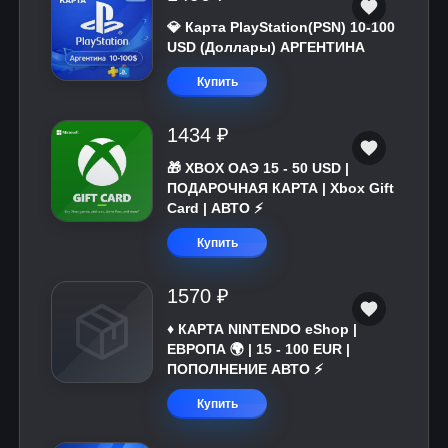
💎 Карта PlayStation(PSN) 10-100
USD (Доллары) АРГЕНТИНА
Купить
1434 ₽
🎁 XBOX ОАЭ 15 - 50 USD |
ПОДАРОЧНАЯ КАРТА | Xbox Gift
Card | АВТО ⚡
Купить
1570 ₽
♦️ КАРТА NINTENDO eShop |
ЕВРОПА 🌍 | 15 - 100 EUR |
ПОПОЛНЕНИЕ АВТО ⚡
Купить