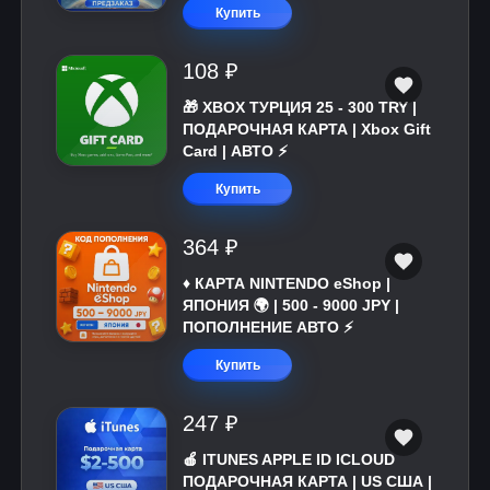
Купить
108 ₽
🎁 XBOX ТУРЦИЯ 25 - 300 TRY |
ПОДАРОЧНАЯ КАРТА | Xbox Gift
Card | АВТО ⚡
Купить
364 ₽
♦️ КАРТА NINTENDO eShop |
ЯПОНИЯ 🌍 | 500 - 9000 JPY |
ПОПОЛНЕНИЕ АВТО ⚡
Купить
247 ₽
🍎 ITUNES APPLE ID ICLOUD
ПОДАРОЧНАЯ КАРТА | US США |