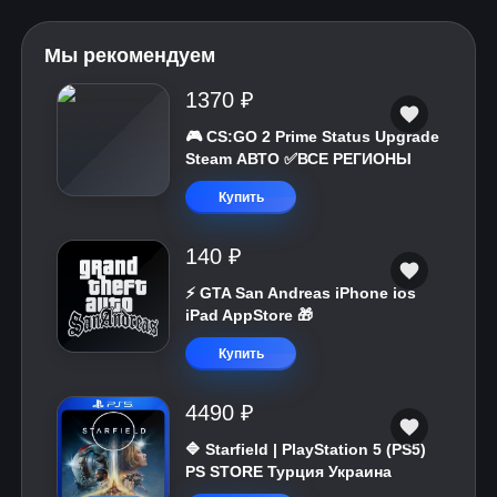
Мы рекомендуем
1370 ₽
🎮 CS:GO 2 Prime Status Upgrade
Steam АВТО ✅ВСЕ РЕГИОНЫ
Купить
140 ₽
⚡️ GTA San Andreas iPhone ios
iPad AppStore 🎁
Купить
4490 ₽
🔷 Starfield | PlayStation 5 (PS5)
PS STORE Турция Украина