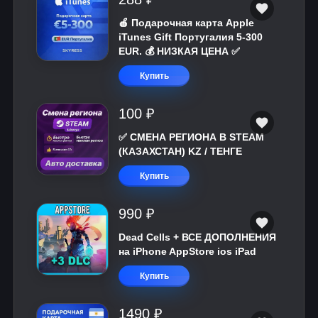
🍎 Подарочная карта Apple
iTunes Gift Португалия 5-300
EUR. 💰 НИЗКАЯ ЦЕНА ✅
Купить
100 ₽
✅ СМЕНА РЕГИОНА В STEAM
(КАЗАХСТАН) KZ / ТЕНГЕ
Купить
990 ₽
Dead Cells + ВСЕ ДОПОЛНЕНИЯ
на iPhone AppStore ios iPad
Купить
1490 ₽