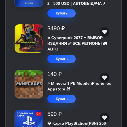
2 - 500 USD | АВТОВЫДАЧА ⚡️
Купить
3490 ₽
⭐ Cyberpunk 2077 + ВЫБОР
ИЗДАНИЯ ✅ ВСЕ РЕГИОНЫ 🚛
АВТО
Купить
140 ₽
⚡️ Minecraft PE Mobile iPhone ios
Appstore 🎁
Купить
590 ₽
💎 Карта PlayStation(PSN) 250-