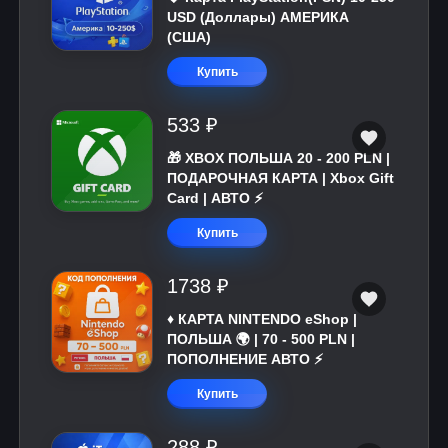
USD (Доллары) АМЕРИКА
(США)
Купить
533 ₽
🎁 XBOX ПОЛЬША 20 - 200 PLN |
ПОДАРОЧНАЯ КАРТА | Xbox Gift
Card | АВТО ⚡
Купить
1738 ₽
♦️ КАРТА NINTENDO eShop |
ПОЛЬША 🌍 | 70 - 500 PLN |
ПОПОЛНЕНИЕ АВТО ⚡
Купить
288 ₽