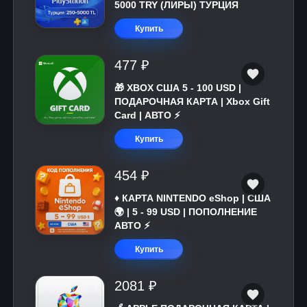
5000 TRY (ЛИРЫ) ТУРЦИЯ
Купить
477 ₽
🎁 XBOX США 5 - 100 USD |
ПОДАРОЧНАЯ КАРТА | Xbox Gift
Card | АВТО ⚡
Купить
454 ₽
♦️ КАРТА NINTENDO eShop | США
🌍 | 5 - 99 USD | ПОПОЛНЕНИЕ
АВТО ⚡
Купить
2081 ₽