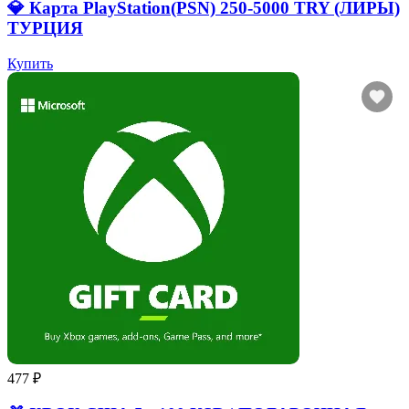
💎 Карта PlayStation(PSN) 250-5000 TRY (ЛИРЫ)
ТУРЦИЯ
Купить
477 ₽