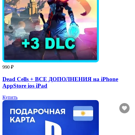
990 ₽
Dead Cells + ВСЕ ДОПОЛНЕНИЯ на iPhone
AppStore ios iPad
Купить