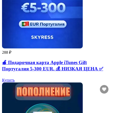
288 ₽
🍎 Подарочная карта Apple iTunes Gift
Португалия 5-300 EUR. 💰 НИЗКАЯ ЦЕНА ✅
Купить