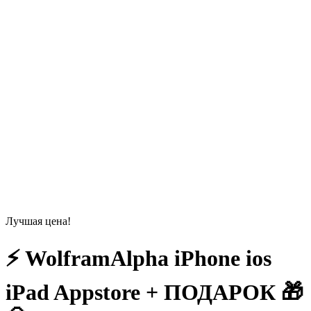
Лучшая цена!
⚡️ WolframAlpha iPhone ios
iPad Appstore + ПОДАРОК 🎁