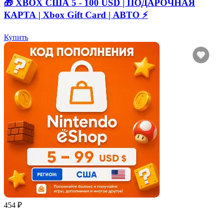
🎁 XBOX США 5 - 100 USD | ПОДАРОЧНАЯ
КАРТА | Xbox Gift Card | АВТО ⚡
Купить
454 ₽