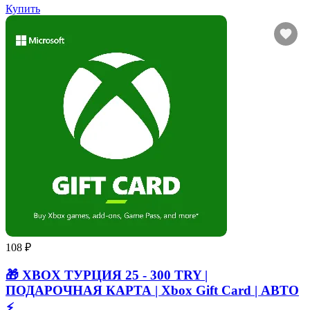
Купить
108 ₽
🎁 XBOX ТУРЦИЯ 25 - 300 TRY |
ПОДАРОЧНАЯ КАРТА | Xbox Gift Card | АВТО
⚡