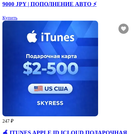
9000 JPY | ПОПОЛНЕНИЕ АВТО ⚡
Купить
247 ₽
🍎 ITUNES APPLE ID ICLOUD ПОДАРОЧНАЯ