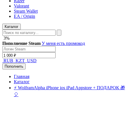
Razer
Valorant
Steam Wallet
EA / Origin
Каталог
3%
Пополнение Steam
У меня есть промокод
RUB
KZT
USD
Пополнить
Главная
Каталог
⚡️ WolframAlpha iPhone ios iPad Appstore + ПОДАРОК 🎁
🎈