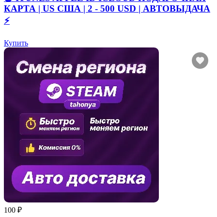
КАРТА | US США | 2 - 500 USD | АВТОВЫДАЧА
⚡️
Купить
100 ₽