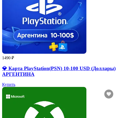
1490 ₽
💎 Карта PlayStation(PSN) 10-100 USD (Доллары)
АРГЕНТИНА
Купить