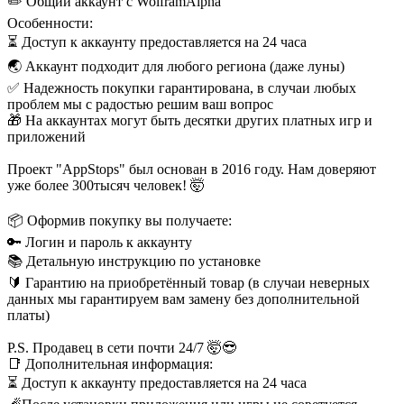
✏️ Общий аккаунт с WolframAlpha
Особенности:
⏳ Доступ к аккаунту предоставляется на 24 часа
🌏 Аккаунт подходит для любого региона (даже луны)
✅ Надежность покупки гарантирована, в случаи любых
проблем мы с радостью решим ваш вопрос
🎁 На аккаунтах могут быть десятки других платных игр и
приложений
Проект "AppStops" был основан в 2016 году. Нам доверяют
уже более 300тысяч человек! 🤯
📦 Оформив покупку вы получаете:
🔑 Логин и пароль к аккаунту
📚 Детальную инструкцию по установке
🔰 Гарантию на приобретённый товар (в случаи неверных
данных мы гарантируем вам замену без дополнительной
платы)
P.S. Продавец в сети почти 24/7 🤯😎
📑 Дополнительная информация:
⏳ Доступ к аккаунту предоставляется на 24 часа