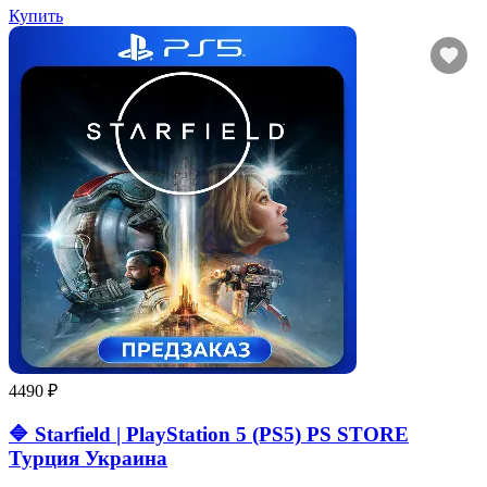
Купить
4490 ₽
🔷 Starfield | PlayStation 5 (PS5) PS STORE
Турция Украина