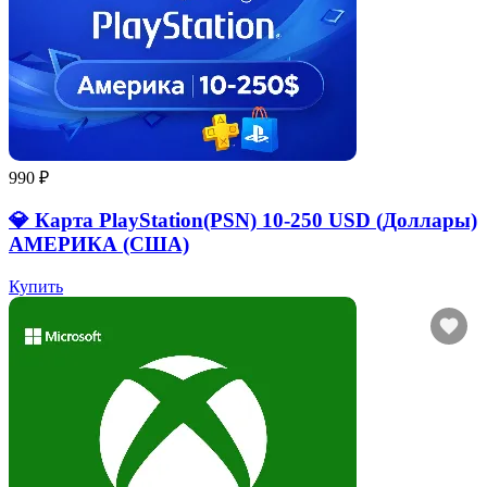
990 ₽
💎 Карта PlayStation(PSN) 10-250 USD (Доллары)
АМЕРИКА (США)
Купить