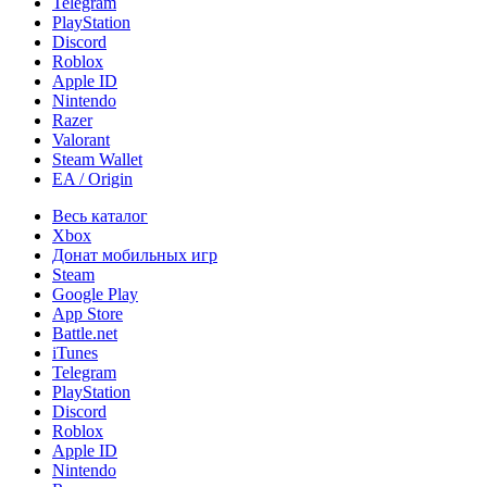
Telegram
PlayStation
Discord
Roblox
Apple ID
Nintendo
Razer
Valorant
Steam Wallet
EA / Origin
Весь каталог
Xbox
Донат мобильных игр
Steam
Google Play
App Store
Battle.net
iTunes
Telegram
PlayStation
Discord
Roblox
Apple ID
Nintendo