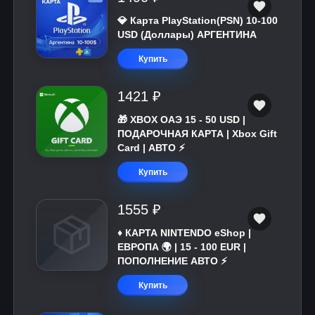
💎 Карта PlayStation(PSN) 10-100
USD (Доллары) АРГЕНТИНА
Купить
1421 ₽
🎁 XBOX ОАЭ 15 - 50 USD |
ПОДАРОЧНАЯ КАРТА | Xbox Gift
Card | АВТО ⚡
Купить
1555 ₽
♦️ КАРТА NINTENDO eShop |
ЕВРОПА 🌍 | 15 - 100 EUR |
ПОПОЛНЕНИЕ АВТО ⚡
Купить