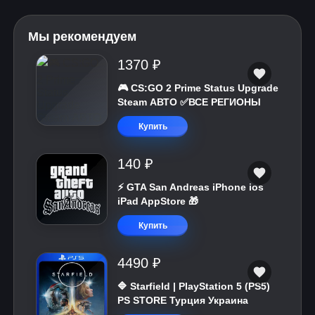
Мы рекомендуем
1370 ₽
🎮 CS:GO 2 Prime Status Upgrade
Steam АВТО ✅ВСЕ РЕГИОНЫ
Купить
140 ₽
⚡️ GTA San Andreas iPhone ios
iPad AppStore 🎁
Купить
4490 ₽
🔷 Starfield | PlayStation 5 (PS5)
PS STORE Турция Украина