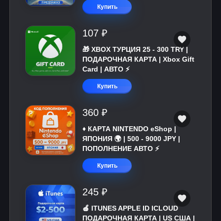
Купить
107 ₽
🎁 XBOX ТУРЦИЯ 25 - 300 TRY |
ПОДАРОЧНАЯ КАРТА | Xbox Gift
Card | АВТО ⚡
Купить
360 ₽
♦️ КАРТА NINTENDO eShop |
ЯПОНИЯ 🌍 | 500 - 9000 JPY |
ПОПОЛНЕНИЕ АВТО ⚡
Купить
245 ₽
🍎 ITUNES APPLE ID ICLOUD
ПОДАРОЧНАЯ КАРТА | US США |