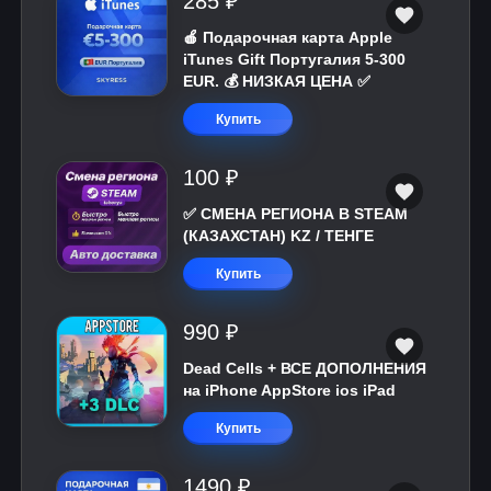
285 ₽
🍎 Подарочная карта Apple
iTunes Gift Португалия 5-300
EUR. 💰 НИЗКАЯ ЦЕНА ✅
Купить
100 ₽
✅ СМЕНА РЕГИОНА В STEAM
(КАЗАХСТАН) KZ / ТЕНГЕ
Купить
990 ₽
Dead Cells + ВСЕ ДОПОЛНЕНИЯ
на iPhone AppStore ios iPad
Купить
1490 ₽