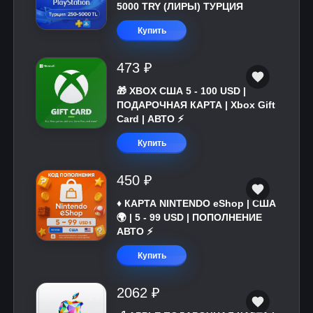
5000 TRY (ЛИРЫ) ТУРЦИЯ
Купить
473 ₽
🎁 XBOX США 5 - 100 USD |
ПОДАРОЧНАЯ КАРТА | Xbox Gift
Card | АВТО ⚡
Купить
450 ₽
♦️ КАРТА NINTENDO eShop | США
🌍 | 5 - 99 USD | ПОПОЛНЕНИЕ
АВТО ⚡
Купить
2062 ₽