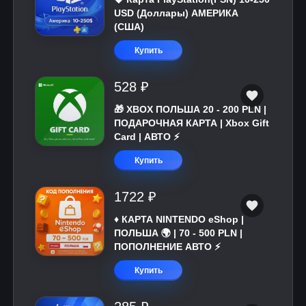
USD (Доллары) АМЕРИКА
(США)
Купить
528 ₽
🎁 XBOX ПОЛЬША 20 - 200 PLN |
ПОДАРОЧНАЯ КАРТА | Xbox Gift
Card | АВТО ⚡
Купить
1722 ₽
♦️ КАРТА NINTENDO eShop |
ПОЛЬША 🌍 | 70 - 500 PLN |
ПОПОЛНЕНИЕ АВТО ⚡
Купить