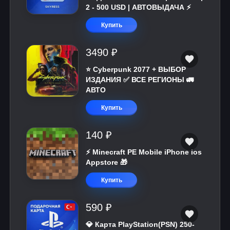
2 - 500 USD | АВТОВЫДАЧА ⚡️
Купить
3490 ₽
⭐ Cyberpunk 2077 + ВЫБОР
ИЗДАНИЯ ✅ ВСЕ РЕГИОНЫ 🚛
АВТО
Купить
140 ₽
⚡️ Minecraft PE Mobile iPhone ios
Appstore 🎁
Купить
590 ₽
💎 Карта PlayStation(PSN) 250-