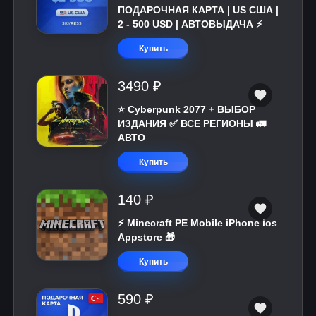
ПОДАРОЧНАЯ КАРТА | US США |
2 - 500 USD | АВТОВЫДАЧА ⚡️
Купить
3490 ₽
⭐ Cyberpunk 2077 + ВЫБОР
ИЗДАНИЯ ✅ ВСЕ РЕГИОНЫ 🚛
АВТО
Купить
140 ₽
⚡️ Minecraft PE Mobile iPhone ios
Appstore 🎁
Купить
590 ₽