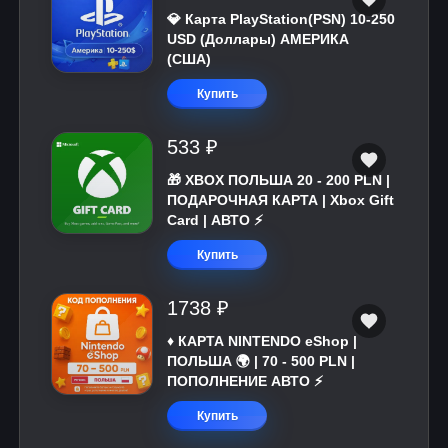
💎 Карта PlayStation(PSN) 10-250
USD (Доллары) АМЕРИКА
(США)
Купить
533 ₽
🎁 XBOX ПОЛЬША 20 - 200 PLN |
ПОДАРОЧНАЯ КАРТА | Xbox Gift
Card | АВТО ⚡
Купить
1738 ₽
♦️ КАРТА NINTENDO eShop |
ПОЛЬША 🌍 | 70 - 500 PLN |
ПОПОЛНЕНИЕ АВТО ⚡
Купить