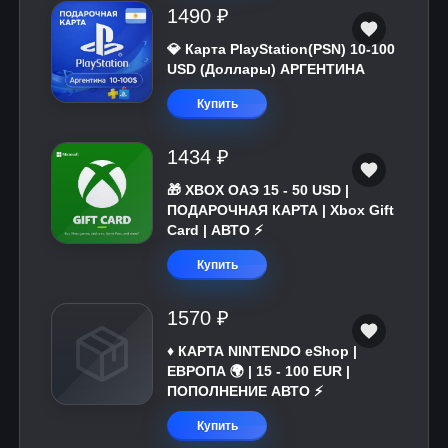
1490 ₽
💎 Карта PlayStation(PSN) 10-100
USD (Доллары) АРГЕНТИНА
Купить
1434 ₽
🎁 XBOX ОАЭ 15 - 50 USD |
ПОДАРОЧНАЯ КАРТА | Xbox Gift
Card | АВТО ⚡
Купить
1570 ₽
♦️ КАРТА NINTENDO eShop |
ЕВРОПА 🌍 | 15 - 100 EUR |
ПОПОЛНЕНИЕ АВТО ⚡
Купить