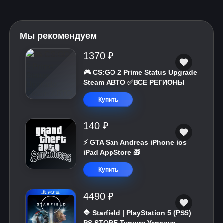
Мы рекомендуем
1370 ₽
🎮 CS:GO 2 Prime Status Upgrade
Steam АВТО ✅ВСЕ РЕГИОНЫ
Купить
140 ₽
⚡️ GTA San Andreas iPhone ios
iPad AppStore 🎁
Купить
4490 ₽
🔷 Starfield | PlayStation 5 (PS5)
PS STORE Турция Украина