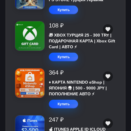
Купить
108 ₽
🎁 XBOX ТУРЦИЯ 25 - 300 TRY |
ПОДАРОЧНАЯ КАРТА | Xbox Gift
Card | АВТО ⚡
Купить
364 ₽
♦️ КАРТА NINTENDO eShop |
ЯПОНИЯ 🌍 | 500 - 9000 JPY |
ПОПОЛНЕНИЕ АВТО ⚡
Купить
247 ₽
🍎 ITUNES APPLE ID ICLOUD