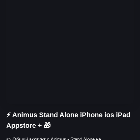
⚡ Animus Stand Alone iPhone ios iPad
Appstore + 🎁
✏️ Общий аккаунт с Animus - Stand Alone на