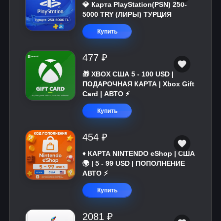
💎 Карта PlayStation(PSN) 250-
5000 TRY (ЛИРЫ) ТУРЦИЯ
Купить
477 ₽
🎁 XBOX США 5 - 100 USD |
ПОДАРОЧНАЯ КАРТА | Xbox Gift
Card | АВТО ⚡
Купить
454 ₽
♦️ КАРТА NINTENDO eShop | США
🌍 | 5 - 99 USD | ПОПОЛНЕНИЕ
АВТО ⚡
Купить
2081 ₽