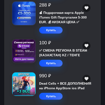
288 ₽
🍎 Подарочная карта Apple
iTunes Gift Португалия 5-300
EUR. 💰 НИЗКАЯ ЦЕНА ✅
Купить
100 ₽
✅ СМЕНА РЕГИОНА В STEAM
(КАЗАХСТАН) KZ / ТЕНГЕ
Купить
990 ₽
Dead Cells + ВСЕ ДОПОЛНЕНИЯ
на iPhone AppStore ios iPad
Купить