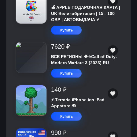
🍎 APPLE ПОДАРОЧНАЯ КАРТА |
UK Великобритания | 15 - 100
GBP | АВТОВЫДАЧА ⚡️
Купить
7620 ₽
ВСЕ РЕГИОНЫ 🔶⭐Call of Duty:
Modern Warfare 3 (2023) RU
Купить
140 ₽
⚡️ Terraria iPhone ios iPad
Appstore 🎁
Купить
990 ₽