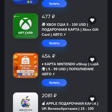
Купить
477 ₽
🎁 XBOX США 5 - 100 USD |
ПОДАРОЧНАЯ КАРТА | Xbox Gift
Card | АВТО ⚡
Купить
454 ₽
♦️ КАРТА NINTENDO eShop | США
🌍 | 5 - 99 USD | ПОПОЛНЕНИЕ
АВТО ⚡
Купить
2081 ₽
🍎 APPLE ПОДАРОЧНАЯ КАРТА |
UK Великобритания | 15 - 100