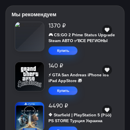
Мы рекомендуем
1370 ₽
🎮 CS:GO 2 Prime Status Upgrade
Steam АВТО ✅ВСЕ РЕГИОНЫ
Купить
140 ₽
⚡️ GTA San Andreas iPhone ios
iPad AppStore 🎁
Купить
4490 ₽
🔷 Starfield | PlayStation 5 (PS5)
PS STORE Турция Украина