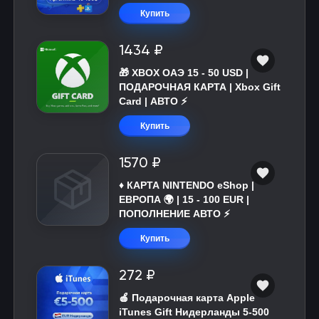
Купить
1434 ₽
🎁 XBOX ОАЭ 15 - 50 USD |
ПОДАРОЧНАЯ КАРТА | Xbox Gift
Card | АВТО ⚡
Купить
1570 ₽
♦️ КАРТА NINTENDO eShop |
ЕВРОПА 🌍 | 15 - 100 EUR |
ПОПОЛНЕНИЕ АВТО ⚡
Купить
272 ₽
🍎 Подарочная карта Apple
iTunes Gift Нидерланды 5-500