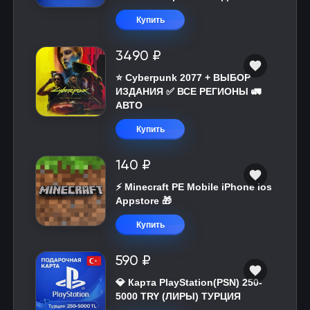
Купить
3490 ₽
⭐ Cyberpunk 2077 + ВЫБОР
ИЗДАНИЯ ✅ ВСЕ РЕГИОНЫ 🚛
АВТО
Купить
140 ₽
⚡️ Minecraft PE Mobile iPhone ios
Appstore 🎁
Купить
590 ₽
💎 Карта PlayStation(PSN) 250-
5000 TRY (ЛИРЫ) ТУРЦИЯ