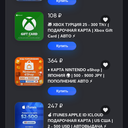
Купить
108 ₽
🎁 XBOX ТУРЦИЯ 25 - 300 TRY |
ПОДАРОЧНАЯ КАРТА | Xbox Gift
Card | АВТО ⚡
Купить
364 ₽
♦️ КАРТА NINTENDO eShop |
ЯПОНИЯ 🌍 | 500 - 9000 JPY |
ПОПОЛНЕНИЕ АВТО ⚡
Купить
247 ₽
🍎 ITUNES APPLE ID ICLOUD
ПОДАРОЧНАЯ КАРТА | US США |
2 - 500 USD | АВТОВЫДАЧА ⚡️