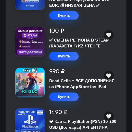
EUR. 💰 НИЗКАЯ ЦЕНА ✅
Купить
100 ₽
✅ СМЕНА РЕГИОНА В STEAM
(КАЗАХСТАН) KZ / ТЕНГЕ
Купить
990 ₽
Dead Cells + ВСЕ ДОПОЛНЕНИЯ
на iPhone AppStore ios iPad
Купить
1490 ₽
💎 Карта PlayStation(PSN) 10-100
USD (Доллары) АРГЕНТИНА