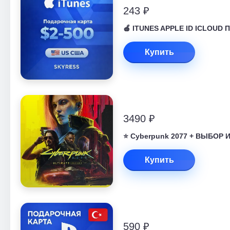
243 ₽
🍎 ITUNES APPLE ID ICLOUD 
Купить
3490 ₽
⭐ Cyberpunk 2077 + ВЫБОР
Купить
590 ₽