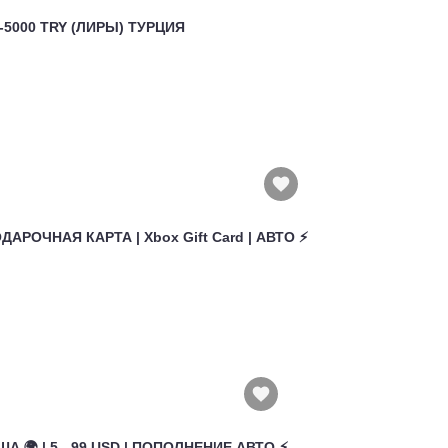
50-5000 TRY (ЛИРЫ) ТУРЦИЯ
ОДАРОЧНАЯ КАРТА | Xbox Gift Card | АВТО ⚡
ША 🌍 | 5 - 99 USD | ПОПОЛНЕНИЕ АВТО ⚡