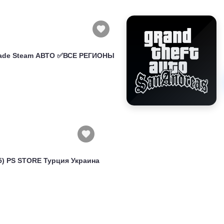
grade Steam АВТО ✅ВСЕ РЕГИОНЫ
(PS5) PS STORE Турция Украина