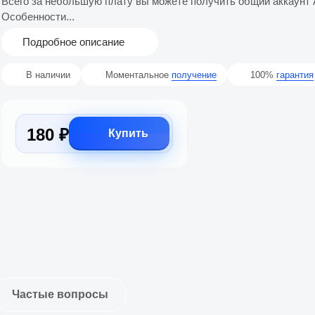
Всего за небольшую плату вы можете получить общий аккаунт Ap
Особенности...
Подробное описание
В наличии
Моментальное
получение
100%
гарантия
180 ₽
Купить
Частые вопросы