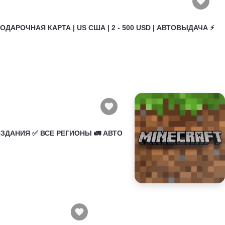
ПОДАРОЧНАЯ КАРТА | US США | 2 - 500 USD | АВТОВЫДАЧА ⚡️
 ИЗДАНИЯ ✅ ВСЕ РЕГИОНЫ 🚛 АВТО