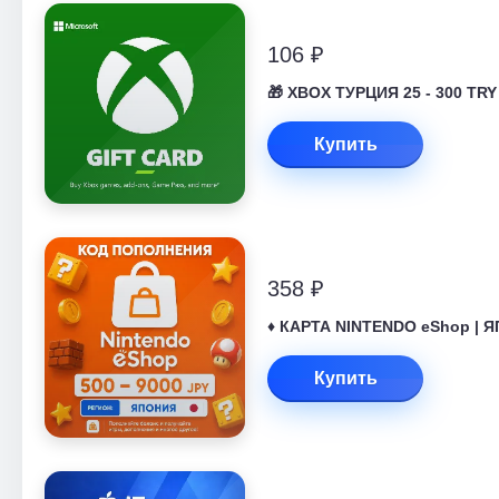
106 ₽
🎁 XBOX ТУРЦИЯ 25 - 300 TRY
Купить
358 ₽
♦️ КАРТА NINTENDO eShop | Я
Купить