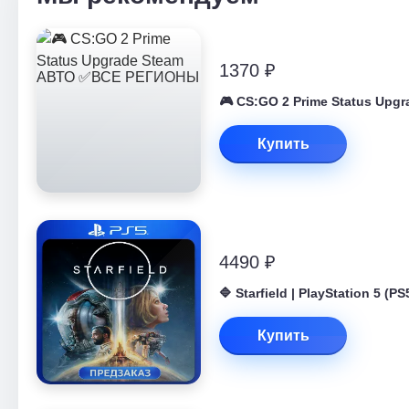
1370 ₽
🎮 CS:GO 2 Prime Status Up
Купить
4490 ₽
🔷 Starfield | PlayStation 5 
Купить