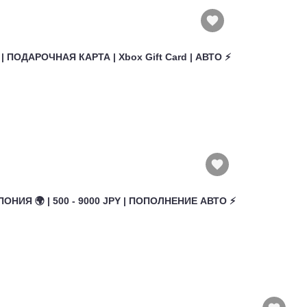
 | ПОДАРОЧНАЯ КАРТА | Xbox Gift Card | АВТО ⚡
ПОНИЯ 🌍 | 500 - 9000 JPY | ПОПОЛНЕНИЕ АВТО ⚡