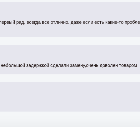
ервый рад, всегда все отлично. даже если есть какие-то пробл
с небольшой задержкой сделали замену,очень доволен товаром