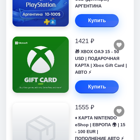
АРГЕНТИНА
Купить
1421 ₽
🎁 XBOX ОАЭ 15 - 50
USD | ПОДАРОЧНАЯ
КАРТА | Xbox Gift Card |
АВТО ⚡
Купить
1555 ₽
♦️ КАРТА NINTENDO
eShop | ЕВРОПА 🌍 | 15
- 100 EUR |
ПОПОЛНЕНИЕ АВТО ⚡