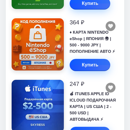
Купить
364 ₽
♦️ КАРТА NINTENDO
eShop | ЯПОНИЯ 🌍 |
500 - 9000 JPY |
ПОПОЛНЕНИЕ АВТО ⚡
Купить
247 ₽
🍎 ITUNES APPLE ID
ICLOUD ПОДАРОЧНАЯ
КАРТА | US США | 2 -
500 USD |
АВТОВЫДАЧА ⚡️