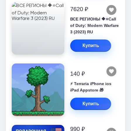
7620 ₽
ВСЕ РЕГИОНЫ 🔶⭐Call
of Duty: Modern Warfare
3 (2023) RU
Купить
140 ₽
⚡️ Terraria iPhone ios
iPad Appstore 🎁
Купить
990 ₽