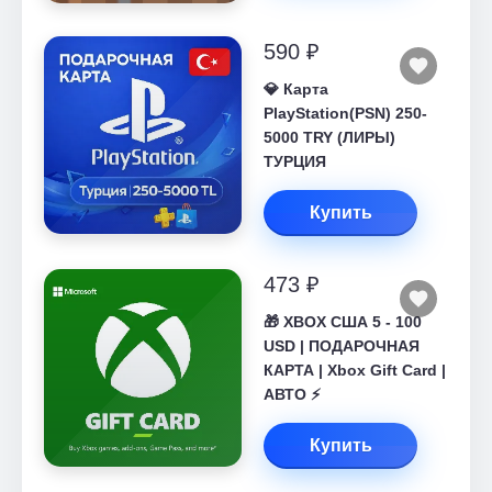
590 ₽
💎 Карта
PlayStation(PSN) 250-
5000 TRY (ЛИРЫ)
ТУРЦИЯ
Купить
473 ₽
🎁 XBOX США 5 - 100
USD | ПОДАРОЧНАЯ
КАРТА | Xbox Gift Card |
АВТО ⚡
Купить