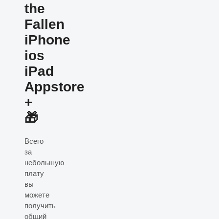
the
Fallen
iPhone
ios
iPad
Appstore
+
🎁
Всего
за
небольшую
плату
вы
можете
получить
общий