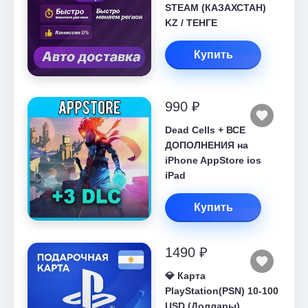
STEAM (КАЗАХСТАН)
KZ / ТЕНГЕ
Купить
990 ₽
Dead Cells + ВСЕ
ДОПОЛНЕНИЯ на
iPhone AppStore ios
iPad
Купить
1490 ₽
💎 Карта
PlayStation(PSN) 10-100
USD (Доллары)