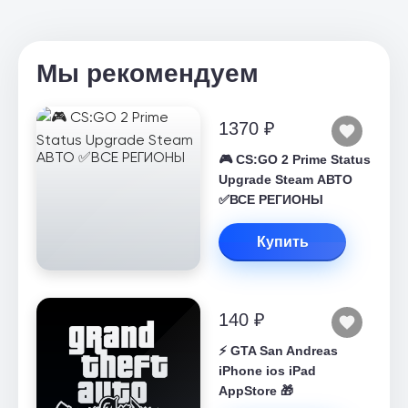
Мы рекомендуем
1370 ₽
🎮 CS:GO 2 Prime Status
Upgrade Steam АВТО
✅ВСЕ РЕГИОНЫ
Купить
140 ₽
⚡️ GTA San Andreas
iPhone ios iPad
AppStore 🎁