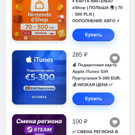
♦️ КАРТА NINTENDO
eShop | ПОЛЬША 🌍 | 70
- 500 PLN |
ПОПОЛНЕНИЕ АВТО ⚡
Купить
285 ₽
🍎 Подарочная карта
Apple iTunes Gift
Португалия 5-300 EUR.
💰 НИЗКАЯ ЦЕНА ✅
Купить
100 ₽
✅ СМЕНА РЕГИОНА В