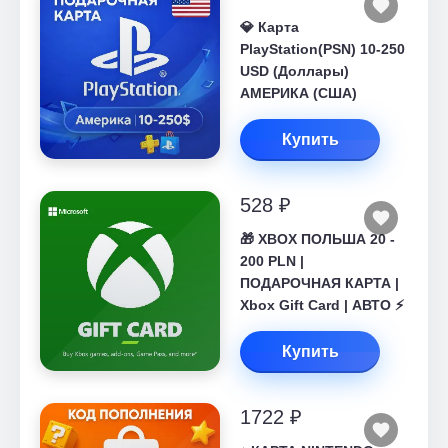
💎 Карта
PlayStation(PSN) 10-250
USD (Доллары)
АМЕРИКА (США)
Купить
528 ₽
🎁 XBOX ПОЛЬША 20 -
200 PLN |
ПОДАРОЧНАЯ КАРТА |
Xbox Gift Card | АВТО ⚡
Купить
1722 ₽