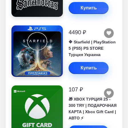
Купить
4490 ₽
🔷 Starfield | PlayStation
5 (PS5) PS STORE
Турция Украина
Купить
107 ₽
🎁 XBOX ТУРЦИЯ 25 -
300 TRY | ПОДАРОЧНАЯ
КАРТА | Xbox Gift Card |
АВТО ⚡