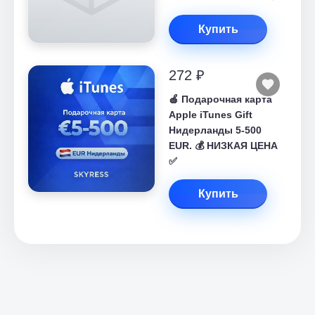
Купить
272 ₽
🍎 Подарочная карта
Apple iTunes Gift
Нидерланды 5-500
EUR. 💰 НИЗКАЯ ЦЕНА
✅
Купить