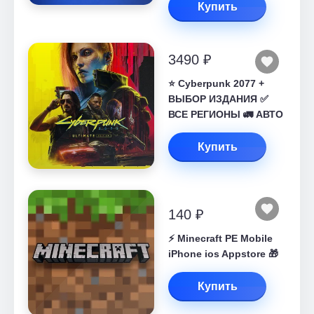
Купить
3490 ₽
⭐ Cyberpunk 2077 +
ВЫБОР ИЗДАНИЯ ✅
ВСЕ РЕГИОНЫ 🚛 АВТО
Купить
140 ₽
⚡️ Minecraft PE Mobile
iPhone ios Appstore 🎁
Купить