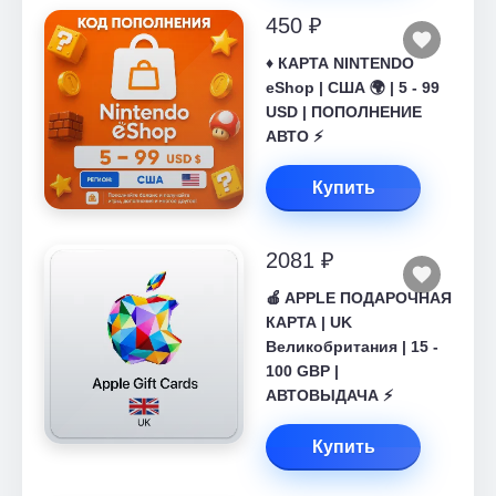
450 ₽
♦️ КАРТА NINTENDO
eShop | США 🌍 | 5 - 99
USD | ПОПОЛНЕНИЕ
АВТО ⚡
Купить
2081 ₽
🍎 APPLE ПОДАРОЧНАЯ
КАРТА | UK
Великобритания | 15 -
100 GBP |
АВТОВЫДАЧА ⚡️
Купить