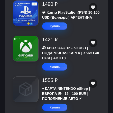
1490 ₽
💎 Карта PlayStation(PSN) 10-100
USD (Доллары) АРГЕНТИНА
Купить
1421 ₽
🎁 XBOX ОАЭ 15 - 50 USD |
ПОДАРОЧНАЯ КАРТА | Xbox Gift
Card | АВТО ⚡
Купить
1555 ₽
♦️ КАРТА NINTENDO eShop |
ЕВРОПА 🌍 | 15 - 100 EUR |
ПОПОЛНЕНИЕ АВТО ⚡
Купить