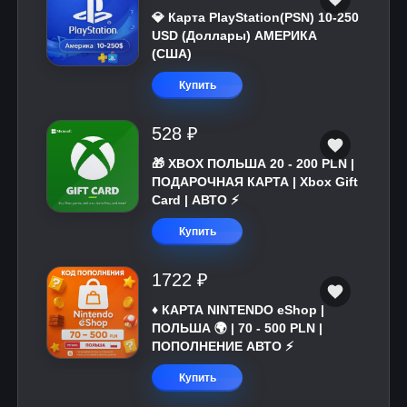
💎 Карта PlayStation(PSN) 10-250
USD (Доллары) АМЕРИКА
(США)
Купить
528 ₽
🎁 XBOX ПОЛЬША 20 - 200 PLN |
ПОДАРОЧНАЯ КАРТА | Xbox Gift
Card | АВТО ⚡
Купить
1722 ₽
♦️ КАРТА NINTENDO eShop |
ПОЛЬША 🌍 | 70 - 500 PLN |
ПОПОЛНЕНИЕ АВТО ⚡
Купить