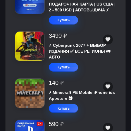
ПОДАРОЧНАЯ КАРТА | US США |
2 - 500 USD | АВТОВЫДАЧА ⚡️
Купить
3490 ₽
⭐ Cyberpunk 2077 + ВЫБОР
ИЗДАНИЯ ✅ ВСЕ РЕГИОНЫ 🚛
АВТО
Купить
140 ₽
⚡️ Minecraft PE Mobile iPhone ios
Appstore 🎁
Купить
590 ₽