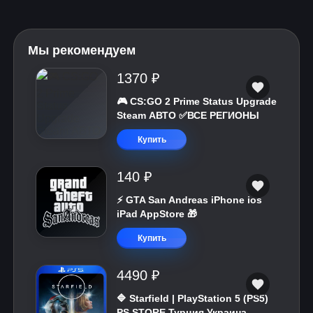
Мы рекомендуем
1370 ₽
🎮 CS:GO 2 Prime Status Upgrade
Steam АВТО ✅ВСЕ РЕГИОНЫ
Купить
140 ₽
⚡️ GTA San Andreas iPhone ios
iPad AppStore 🎁
Купить
4490 ₽
🔷 Starfield | PlayStation 5 (PS5)
PS STORE Турция Украина