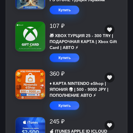
Купить
107 ₽
🎁 XBOX ТУРЦИЯ 25 - 300 TRY |
ПОДАРОЧНАЯ КАРТА | Xbox Gift
Card | АВТО ⚡
Купить
360 ₽
♦️ КАРТА NINTENDO eShop |
ЯПОНИЯ 🌍 | 500 - 9000 JPY |
ПОПОЛНЕНИЕ АВТО ⚡
Купить
245 ₽
🍎 ITUNES APPLE ID ICLOUD