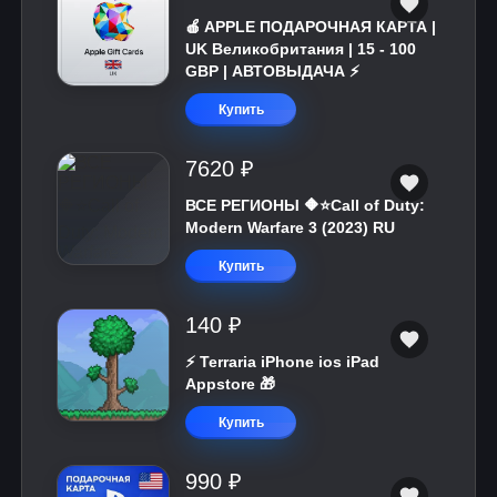
🍎 APPLE ПОДАРОЧНАЯ КАРТА |
UK Великобритания | 15 - 100
GBP | АВТОВЫДАЧА ⚡️
Купить
7620 ₽
ВСЕ РЕГИОНЫ 🔶⭐Call of Duty:
Modern Warfare 3 (2023) RU
Купить
140 ₽
⚡️ Terraria iPhone ios iPad
Appstore 🎁
Купить
990 ₽