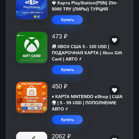
💎 Карта PlayStation(PSN) 250-
5000 TRY (ЛИРЫ) ТУРЦИЯ
Купить
473 ₽
🎁 XBOX США 5 - 100 USD |
ПОДАРОЧНАЯ КАРТА | Xbox Gift
Card | АВТО ⚡
Купить
450 ₽
♦️ КАРТА NINTENDO eShop | США
🌍 | 5 - 99 USD | ПОПОЛНЕНИЕ
АВТО ⚡
Купить
2062 ₽