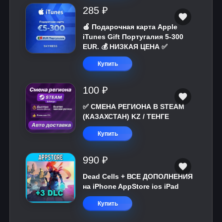
285 ₽
🍎 Подарочная карта Apple
iTunes Gift Португалия 5-300
EUR. 💰 НИЗКАЯ ЦЕНА ✅
Купить
100 ₽
✅ СМЕНА РЕГИОНА В STEAM
(КАЗАХСТАН) KZ / ТЕНГЕ
Купить
990 ₽
Dead Cells + ВСЕ ДОПОЛНЕНИЯ
на iPhone AppStore ios iPad
Купить