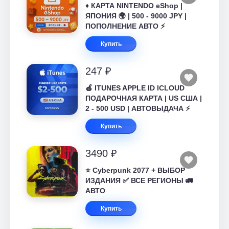
♦️ КАРТА NINTENDO eShop |
ЯПОНИЯ 🌍 | 500 - 9000 JPY |
ПОПОЛНЕНИЕ АВТО ⚡
Купить
247 ₽
🍎 ITUNES APPLE ID ICLOUD
ПОДАРОЧНАЯ КАРТА | US США |
2 - 500 USD | АВТОВЫДАЧА ⚡️
Купить
3490 ₽
⭐ Cyberpunk 2077 + ВЫБОР
ИЗДАНИЯ ✅ ВСЕ РЕГИОНЫ 🚛
АВТО
Купить