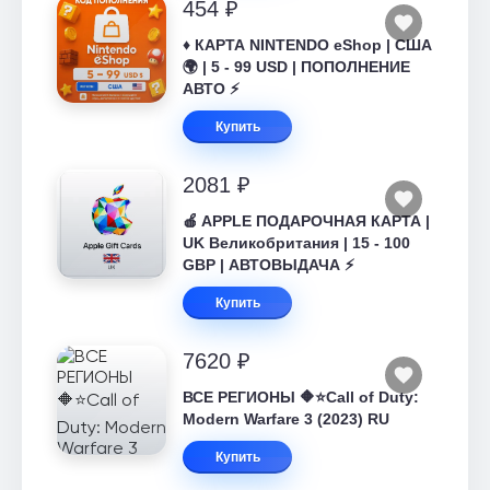
454 ₽
♦️ КАРТА NINTENDO eShop | США
🌍 | 5 - 99 USD | ПОПОЛНЕНИЕ
АВТО ⚡
Купить
2081 ₽
🍎 APPLE ПОДАРОЧНАЯ КАРТА |
UK Великобритания | 15 - 100
GBP | АВТОВЫДАЧА ⚡️
Купить
7620 ₽
ВСЕ РЕГИОНЫ 🔶⭐Call of Duty:
Modern Warfare 3 (2023) RU
Купить