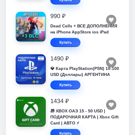
Купить
990 ₽
Dead Cells + ВСЕ ДОПОЛНЕНИЯ
на iPhone AppStore ios iPad
Купить
1490 ₽
💎 Карта PlayStation(PSN) 10-100
USD (Доллары) АРГЕНТИНА
Купить
1434 ₽
🎁 XBOX ОАЭ 15 - 50 USD |
ПОДАРОЧНАЯ КАРТА | Xbox Gift
Card | АВТО ⚡
Купить