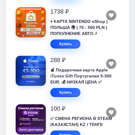
1738 ₽
♦️ КАРТА NINTENDO eShop |
ПОЛЬША 🌍 | 70 - 500 PLN |
ПОПОЛНЕНИЕ АВТО ⚡
Купить
288 ₽
🍎 Подарочная карта Apple
iTunes Gift Португалия 5-300
EUR. 💰 НИЗКАЯ ЦЕНА ✅
Купить
100 ₽
✅ СМЕНА РЕГИОНА В STEAM
(КАЗАХСТАН) KZ / ТЕНГЕ