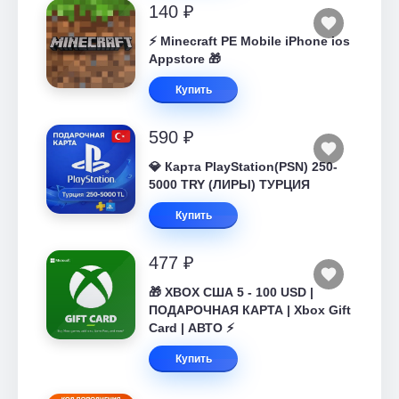
140 ₽
⚡️ Minecraft PE Mobile iPhone ios
Appstore 🎁
Купить
590 ₽
💎 Карта PlayStation(PSN) 250-
5000 TRY (ЛИРЫ) ТУРЦИЯ
Купить
477 ₽
🎁 XBOX США 5 - 100 USD |
ПОДАРОЧНАЯ КАРТА | Xbox Gift
Card | АВТО ⚡
Купить