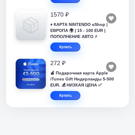
1570 ₽
♦️ КАРТА NINTENDO eShop |
ЕВРОПА 🌍 | 15 - 100 EUR |
ПОПОЛНЕНИЕ АВТО ⚡
Купить
272 ₽
🍎 Подарочная карта Apple
iTunes Gift Нидерланды 5-500
EUR. 💰 НИЗКАЯ ЦЕНА ✅
Купить