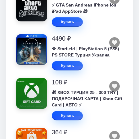
⚡️ GTA San Andreas iPhone ios
iPad AppStore 🎁
Купить
4490 ₽
🔷 Starfield | PlayStation 5 (PS5)
PS STORE Турция Украина
Купить
108 ₽
🎁 XBOX ТУРЦИЯ 25 - 300 TRY |
ПОДАРОЧНАЯ КАРТА | Xbox Gift
Card | АВТО ⚡
Купить
364 ₽