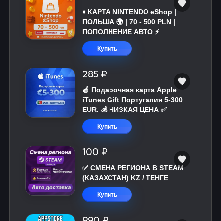
♦️ КАРТА NINTENDO eShop |
ПОЛЬША 🌍 | 70 - 500 PLN |
ПОПОЛНЕНИЕ АВТО ⚡
Купить
285 ₽
🍎 Подарочная карта Apple
iTunes Gift Португалия 5-300
EUR. 💰 НИЗКАЯ ЦЕНА ✅
Купить
100 ₽
✅ СМЕНА РЕГИОНА В STEAM
(КАЗАХСТАН) KZ / ТЕНГЕ
Купить
990 ₽