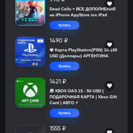
Dead Cells + ВСЕ ДОПОЛНЕНИЯ
на iPhone AppStore ios iPad
Купить
1490 ₽
💎 Карта PlayStation(PSN) 10-100
USD (Доллары) АРГЕНТИНА
Купить
1421 ₽
🎁 XBOX ОАЭ 15 - 50 USD |
ПОДАРОЧНАЯ КАРТА | Xbox Gift
Card | АВТО ⚡
Купить
1555 ₽