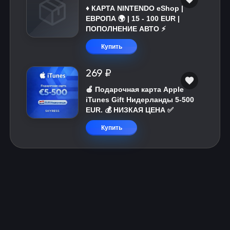
♦️ КАРТА NINTENDO eShop |
ЕВРОПА 🌍 | 15 - 100 EUR |
ПОПОЛНЕНИЕ АВТО ⚡
Купить
269 ₽
🍎 Подарочная карта Apple
iTunes Gift Нидерланды 5-500
EUR. 💰 НИЗКАЯ ЦЕНА ✅
Купить