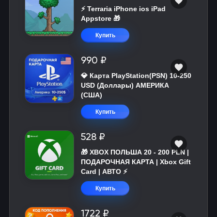
⚡️ Terraria iPhone ios iPad
Appstore 🎁
Купить
990 ₽
💎 Карта PlayStation(PSN) 10-250
USD (Доллары) АМЕРИКА
(США)
Купить
528 ₽
🎁 XBOX ПОЛЬША 20 - 200 PLN |
ПОДАРОЧНАЯ КАРТА | Xbox Gift
Card | АВТО ⚡
Купить
1722 ₽