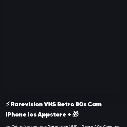
⚡ Rarevision VHS Retro 80s Cam
iPhone ios Appstore + 🎁