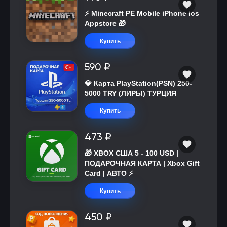
⚡️ Minecraft PE Mobile iPhone ios
Appstore 🎁
Купить
590 ₽
💎 Карта PlayStation(PSN) 250-
5000 TRY (ЛИРЫ) ТУРЦИЯ
Купить
473 ₽
🎁 XBOX США 5 - 100 USD |
ПОДАРОЧНАЯ КАРТА | Xbox Gift
Card | АВТО ⚡
Купить
450 ₽