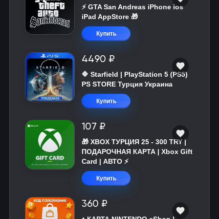
⚡️ GTA San Andreas iPhone ios
iPad AppStore 🎁
Купить
4490 ₽
🔷 Starfield | PlayStation 5 (PS5)
PS STORE Турция Украина
Купить
107 ₽
🎁 XBOX ТУРЦИЯ 25 - 300 TRY |
ПОДАРОЧНАЯ КАРТА | Xbox Gift
Card | АВТО ⚡
Купить
360 ₽