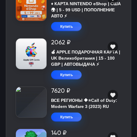
♦️ КАРТА NINTENDO eShop | США
🌍 | 5 - 99 USD | ПОПОЛНЕНИЕ
АВТО ⚡
Купить
2062 ₽
🍎 APPLE ПОДАРОЧНАЯ КАРТА |
UK Великобритания | 15 - 100
GBP | АВТОВЫДАЧА ⚡️
Купить
7620 ₽
ВСЕ РЕГИОНЫ 🔶⭐Call of Duty:
Modern Warfare 3 (2023) RU
Купить
140 ₽