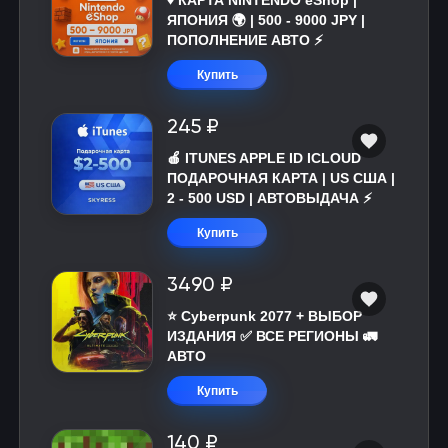
♦️ КАРТА NINTENDO eShop |
ЯПОНИЯ 🌍 | 500 - 9000 JPY |
ПОПОЛНЕНИЕ АВТО ⚡
Купить
245 ₽
🍎 ITUNES APPLE ID ICLOUD
ПОДАРОЧНАЯ КАРТА | US США |
2 - 500 USD | АВТОВЫДАЧА ⚡️
Купить
3490 ₽
⭐ Cyberpunk 2077 + ВЫБОР
ИЗДАНИЯ ✅ ВСЕ РЕГИОНЫ 🚛
АВТО
Купить
140 ₽