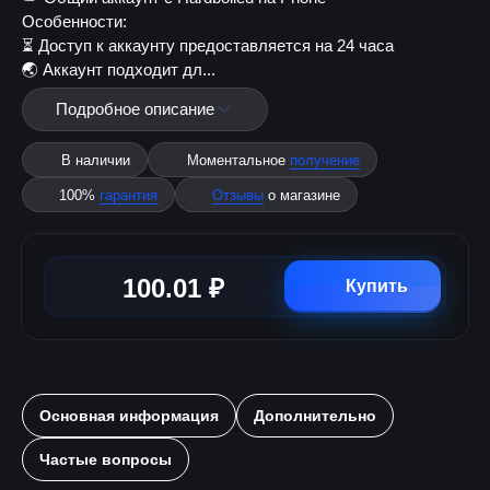
Особенности:
⏳ Доступ к аккаунту предоставляется на 24 часа
🌏 Аккаунт подходит дл...
Подробное описание
В наличии
Моментальное
получение
100%
гарантия
Отзывы
о магазине
100.01 ₽
Купить
Основная информация
Дополнительно
Частые вопросы