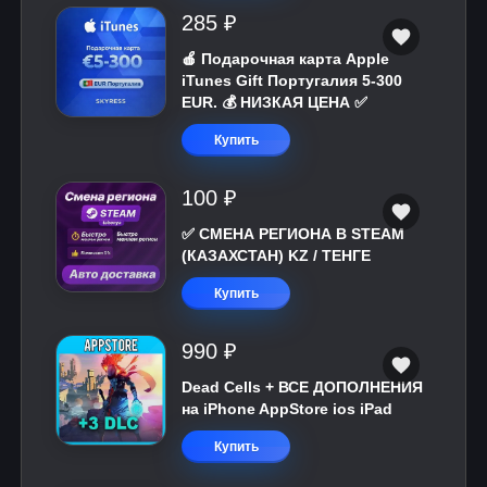
285 ₽
🍎 Подарочная карта Apple
iTunes Gift Португалия 5-300
EUR. 💰 НИЗКАЯ ЦЕНА ✅
Купить
100 ₽
✅ СМЕНА РЕГИОНА В STEAM
(КАЗАХСТАН) KZ / ТЕНГЕ
Купить
990 ₽
Dead Cells + ВСЕ ДОПОЛНЕНИЯ
на iPhone AppStore ios iPad
Купить