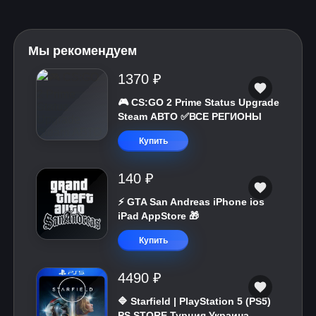
Мы рекомендуем
1370 ₽
🎮 CS:GO 2 Prime Status Upgrade
Steam АВТО ✅ВСЕ РЕГИОНЫ
Купить
140 ₽
⚡️ GTA San Andreas iPhone ios
iPad AppStore 🎁
Купить
4490 ₽
🔷 Starfield | PlayStation 5 (PS5)
PS STORE Турция Украина