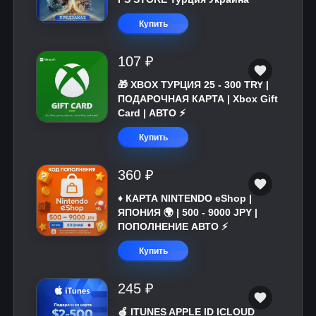
Купить
107 ₽
🎁 XBOX ТУРЦИЯ 25 - 300 TRY |
ПОДАРОЧНАЯ КАРТА | Xbox Gift
Card | АВТО ⚡
Купить
360 ₽
♦️ КАРТА NINTENDO eShop |
ЯПОНИЯ 🌍 | 500 - 9000 JPY |
ПОПОЛНЕНИЕ АВТО ⚡
Купить
245 ₽
🍎 ITUNES APPLE ID ICLOUD