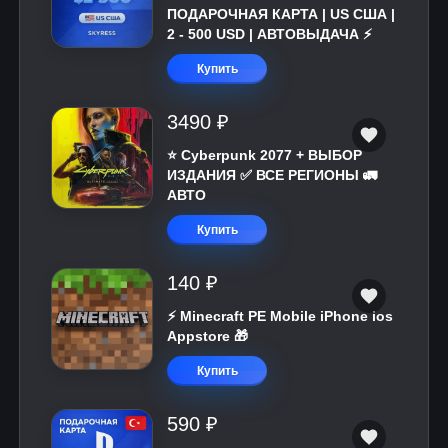
ПОДАРОЧНАЯ КАРТА | US США |
2 - 500 USD | АВТОВЫДАЧА ⚡️
Купить
3490 ₽
⭐ Cyberpunk 2077 + ВЫБОР
ИЗДАНИЯ ✅ ВСЕ РЕГИОНЫ 🚛
АВТО
Купить
140 ₽
⚡️ Minecraft PE Mobile iPhone ios
Appstore 🎁
Купить
590 ₽