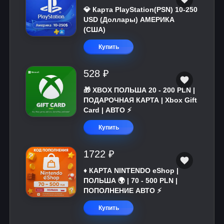
💎 Карта PlayStation(PSN) 10-250
USD (Доллары) АМЕРИКА
(США)
Купить
528 ₽
🎁 XBOX ПОЛЬША 20 - 200 PLN |
ПОДАРОЧНАЯ КАРТА | Xbox Gift
Card | АВТО ⚡
Купить
1722 ₽
♦️ КАРТА NINTENDO eShop |
ПОЛЬША 🌍 | 70 - 500 PLN |
ПОПОЛНЕНИЕ АВТО ⚡
Купить