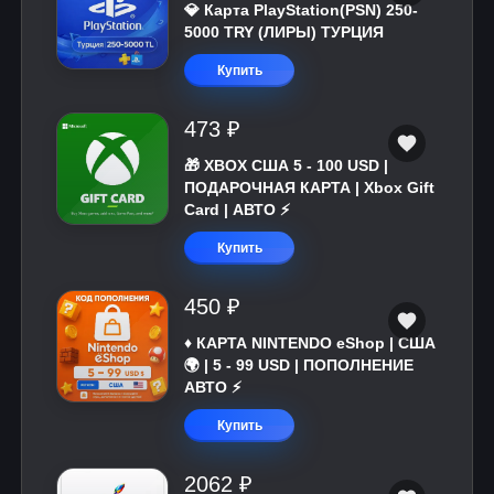
💎 Карта PlayStation(PSN) 250-
5000 TRY (ЛИРЫ) ТУРЦИЯ
Купить
473 ₽
🎁 XBOX США 5 - 100 USD |
ПОДАРОЧНАЯ КАРТА | Xbox Gift
Card | АВТО ⚡
Купить
450 ₽
♦️ КАРТА NINTENDO eShop | США
🌍 | 5 - 99 USD | ПОПОЛНЕНИЕ
АВТО ⚡
Купить
2062 ₽