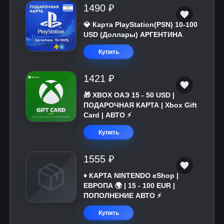
1490 ₽
💎 Карта PlayStation(PSN) 10-100
USD (Доллары) АРГЕНТИНА
Купить
1421 ₽
🎁 XBOX ОАЭ 15 - 50 USD |
ПОДАРОЧНАЯ КАРТА | Xbox Gift
Card | АВТО ⚡
Купить
1555 ₽
♦️ КАРТА NINTENDO eShop |
ЕВРОПА 🌍 | 15 - 100 EUR |
ПОПОЛНЕНИЕ АВТО ⚡
Купить