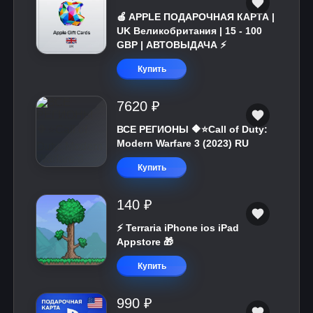
🍎 APPLE ПОДАРОЧНАЯ КАРТА |
UK Великобритания | 15 - 100
GBP | АВТОВЫДАЧА ⚡️
Купить
7620 ₽
ВСЕ РЕГИОНЫ 🔶⭐Call of Duty:
Modern Warfare 3 (2023) RU
Купить
140 ₽
⚡️ Terraria iPhone ios iPad
Appstore 🎁
Купить
990 ₽