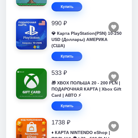
Купить
990 ₽
💎 Карта PlayStation(PSN) 10-250
USD (Доллары) АМЕРИКА
(США)
Купить
533 ₽
🎁 XBOX ПОЛЬША 20 - 200 PLN |
ПОДАРОЧНАЯ КАРТА | Xbox Gift
Card | АВТО ⚡
Купить
1738 ₽
♦️ КАРТА NINTENDO eShop |