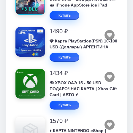
на iPhone AppStore ios iPad
Купить
1490 ₽
💎 Карта PlayStation(PSN) 10-100
USD (Доллары) АРГЕНТИНА
Купить
1434 ₽
🎁 XBOX ОАЭ 15 - 50 USD |
ПОДАРОЧНАЯ КАРТА | Xbox Gift
Card | АВТО ⚡
Купить
1570 ₽
♦️ КАРТА NINTENDO eShop |