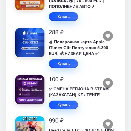
ПОЛЬША 🌍 | 70 - 500 PLN |
ПОПОЛНЕНИЕ АВТО ⚡
Купить
288 ₽
🍎 Подарочная карта Apple
iTunes Gift Португалия 5-300
EUR. 💰 НИЗКАЯ ЦЕНА ✅
Купить
100 ₽
✅ СМЕНА РЕГИОНА В STEAM
(КАЗАХСТАН) KZ / ТЕНГЕ
Купить
990 ₽
Dead Cells + ВСЕ ДОПОЛНЕНИЯ