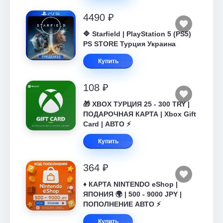
4490 ₽
🔷 Starfield | PlayStation 5 (PS5)
PS STORE Турция Украина
Купить
108 ₽
🎁 XBOX ТУРЦИЯ 25 - 300 TRY |
ПОДАРОЧНАЯ КАРТА | Xbox Gift
Card | АВТО ⚡
Купить
364 ₽
♦️ КАРТА NINTENDO eShop |
ЯПОНИЯ 🌍 | 500 - 9000 JPY |
ПОПОЛНЕНИЕ АВТО ⚡
Купить