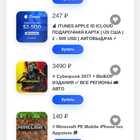
247 ₽
🍎 ITUNES APPLE ID ICLOUD
ПОДАРОЧНАЯ КАРТА | US США |
2 - 500 USD | АВТОВЫДАЧА ⚡️
Купить
3490 ₽
⭐ Cyberpunk 2077 + ВЫБОР
ИЗДАНИЯ ✅ ВСЕ РЕГИОНЫ 🚛
АВТО
Купить
140 ₽
⚡️ Minecraft PE Mobile iPhone ios
Appstore 🎁