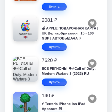
Купить
2081 ₽
🍎 APPLE ПОДАРОЧНАЯ КАРТА |
UK Великобритания | 15 - 100
GBP | АВТОВЫДАЧА ⚡️
Купить
7620 ₽
ВСЕ РЕГИОНЫ 🔶⭐Call of Duty:
Modern Warfare 3 (2023) RU
Купить
140 ₽
⚡️ Terraria iPhone ios iPad
Appstore 🎁