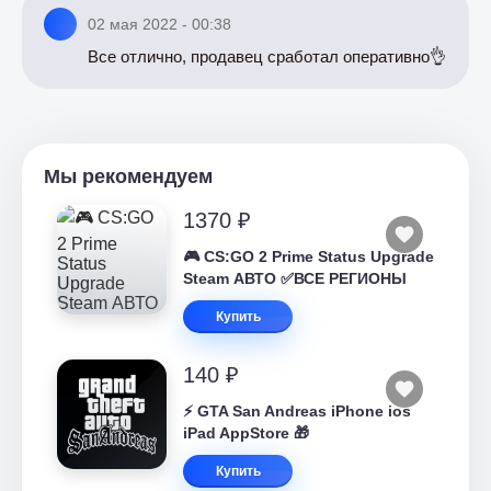
02 мая 2022 - 00:38
Все отлично, продавец сработал оперативно👌
Мы рекомендуем
1370 ₽
🎮 CS:GO 2 Prime Status Upgrade
Steam АВТО ✅ВСЕ РЕГИОНЫ
Купить
140 ₽
⚡️ GTA San Andreas iPhone ios
iPad AppStore 🎁
Купить