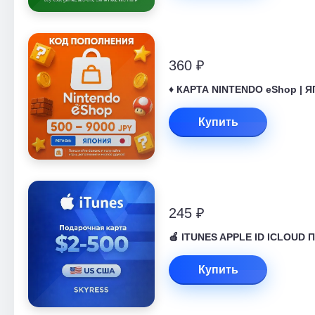
360 ₽
♦️ КАРТА NINTENDO eShop | Я
Купить
245 ₽
🍎 ITUNES APPLE ID ICLOUD 
Купить