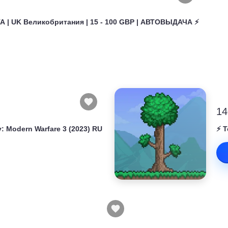
| UK Великобритания | 15 - 100 GBP | АВТОВЫДАЧА ⚡️
14
: Modern Warfare 3 (2023) RU
⚡️ 