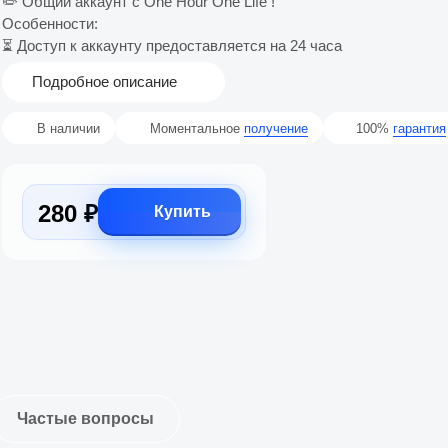
✏️ Общий аккаунт с One Hour One Life !
Особенности:
⏳ Доступ к аккаунту предоставляется на 24 часа
Подробное описание
В наличии
Моментальное
получение
100%
гарантия
280 ₽
Купить
Частые вопросы