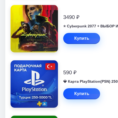
3490 ₽
⭐ Cyberpunk 2077 + ВЫБОР
Купить
590 ₽
💎 Карта PlayStation(PSN) 2
Купить