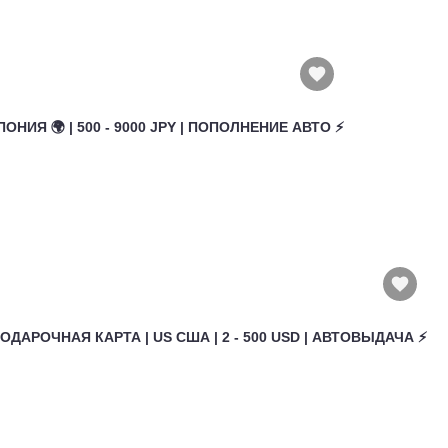
ПОНИЯ 🌍 | 500 - 9000 JPY | ПОПОЛНЕНИЕ АВТО ⚡
ПОДАРОЧНАЯ КАРТА | US США | 2 - 500 USD | АВТОВЫДАЧА ⚡️