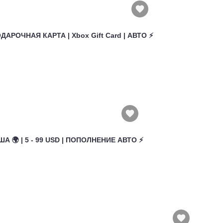
ОДАРОЧНАЯ КАРТА | Xbox Gift Card | АВТО ⚡
ША 🌍 | 5 - 99 USD | ПОПОЛНЕНИЕ АВТО ⚡