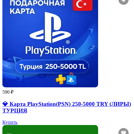
590 ₽
💎 Карта PlayStation(PSN) 250-5000 TRY (ЛИРЫ)
ТУРЦИЯ
Купить