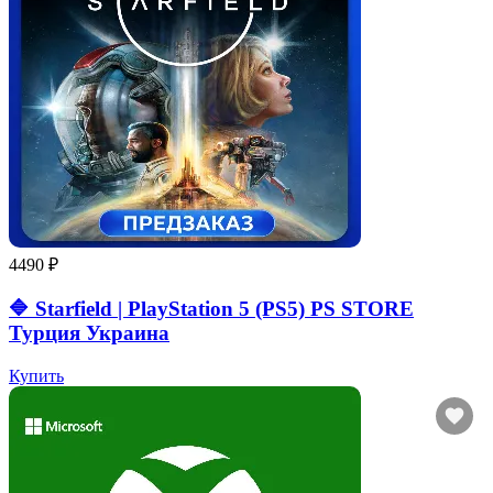
4490 ₽
🔷 Starfield | PlayStation 5 (PS5) PS STORE
Турция Украина
Купить