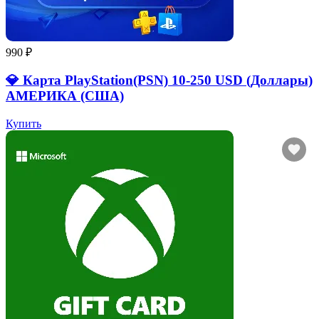
990 ₽
💎 Карта PlayStation(PSN) 10-250 USD (Доллары)
АМЕРИКА (США)
Купить