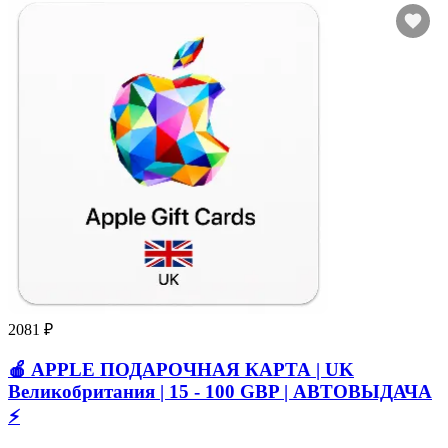
2081 ₽
🍎 APPLE ПОДАРОЧНАЯ КАРТА | UK
Великобритания | 15 - 100 GBP | АВТОВЫДАЧА
⚡️