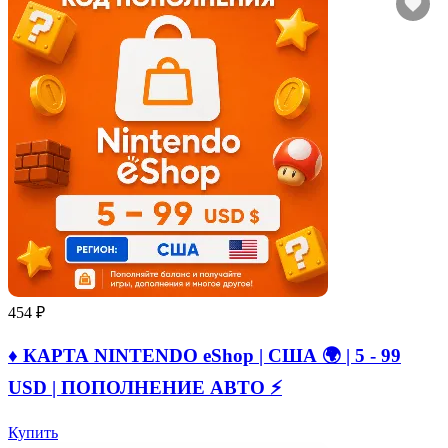
454 ₽
♦️ КАРТА NINTENDO eShop | США 🌍 | 5 - 99
USD | ПОПОЛНЕНИЕ АВТО ⚡
Купить