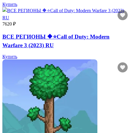
Купить
7620 ₽
ВСЕ РЕГИОНЫ 🔶⭐Call of Duty: Modern
Warfare 3 (2023) RU
Купить