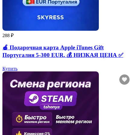
288 ₽
🍎 Подарочная карта Apple iTunes Gift
Португалия 5-300 EUR. 💰 НИЗКАЯ ЦЕНА ✅
Купить