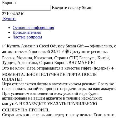
Европы
Введите ссылку Steam
271094.52 ₽
Купить
Основная информация
Дополнительно
Частые вопросы
✅ Купить Assassin's Creed Odyssey Steam Gift — официально, с
автоматической доставкой 24/7! ✅
🌍 Доступные регионы:
Россия, Украина, Казахстан, Страны СНГ, Беларусь, Китай,
Турция, Аргентина, Страны Европы
ВНИМАНИЕ!
Это не ключ. Игра отправляется в качестве гифта (подарка).
✈️
МОМЕНТАЛЬНОЕ ПОЛУЧЕНИЕ ГИФТА ПОСЛЕ
ОПЛАТЫ!
Игра отправляется ботом в автоматическом режиме. Сразу же
после оплаты начнётся процесс передачи игры на ваш аккаунт.
При успешном выполнении всех условий игра будет
активирована на вашем аккаунте в течение нескольких
минут.
⚠️ НЕ ЗАБУДЬТЕ УКАЗАТЬ ПРАВИЛЬНУЮ
ССЫЛКУ НА ПРОФИЛЬ.
Сохранить в инвентарь или передать игру нельзя. Если хотите