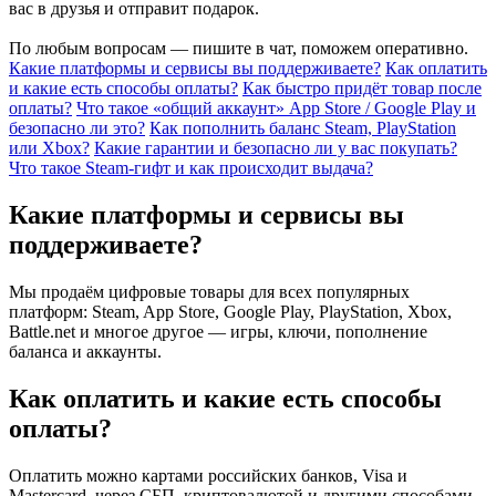
вас в друзья и отправит подарок.
По любым вопросам — пишите в чат, поможем оперативно.
Какие платформы и сервисы вы поддерживаете?
Как оплатить
и какие есть способы оплаты?
Как быстро придёт товар после
оплаты?
Что такое «общий аккаунт» App Store / Google Play и
безопасно ли это?
Как пополнить баланс Steam, PlayStation
или Xbox?
Какие гарантии и безопасно ли у вас покупать?
Что такое Steam-гифт и как происходит выдача?
Какие платформы и сервисы вы
поддерживаете?
Мы продаём цифровые товары для всех популярных
платформ: Steam, App Store, Google Play, PlayStation, Xbox,
Battle.net и многое другое — игры, ключи, пополнение
баланса и аккаунты.
Как оплатить и какие есть способы
оплаты?
Оплатить можно картами российских банков, Visa и
Mastercard, через СБП, криптовалютой и другими способами.