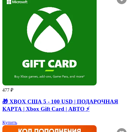
477 ₽
🎁 XBOX США 5 - 100 USD | ПОДАРОЧНАЯ
КАРТА | Xbox Gift Card | АВТО ⚡
Купить