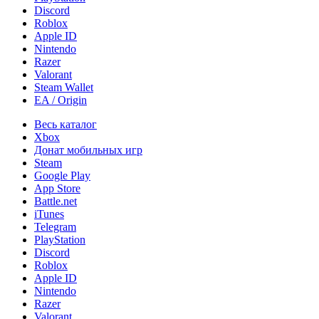
Discord
Roblox
Apple ID
Nintendo
Razer
Valorant
Steam Wallet
EA / Origin
Весь каталог
Xbox
Донат мобильных игр
Steam
Google Play
App Store
Battle.net
iTunes
Telegram
PlayStation
Discord
Roblox
Apple ID
Nintendo
Razer
Valorant