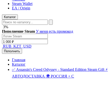
Steam Wallet
EA / Origin
Каталог
3%
Пополнение Steam
У меня есть промокод
RUB
KZT
USD
Пополнить
Главная
Каталог
✅ Assassin's Creed Odyssey - Standard Edition Steam Gift ⚡
АВТОДОСТАВКА 🌍 РОССИЯ + С