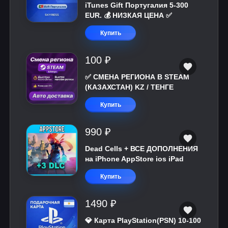
iTunes Gift Португалия 5-300
EUR. 💰 НИЗКАЯ ЦЕНА ✅
Купить
100 ₽
✅ СМЕНА РЕГИОНА В STEAM
(КАЗАХСТАН) KZ / ТЕНГЕ
Купить
990 ₽
Dead Cells + ВСЕ ДОПОЛНЕНИЯ
на iPhone AppStore ios iPad
Купить
1490 ₽
💎 Карта PlayStation(PSN) 10-100