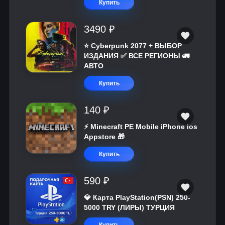
Купить
3490 ₽
⭐ Cyberpunk 2077 + ВЫБОР
ИЗДАНИЯ ✅ ВСЕ РЕГИОНЫ 🚛
АВТО
Купить
140 ₽
⚡️ Minecraft PE Mobile iPhone ios
Appstore 🎁
Купить
590 ₽
💎 Карта PlayStation(PSN) 250-
5000 TRY (ЛИРЫ) ТУРЦИЯ