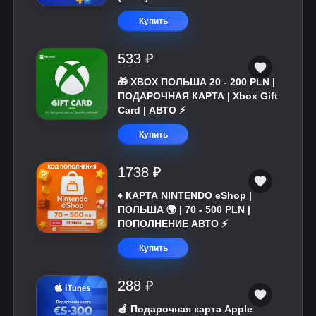
Купить
533 ₽
🎁 XBOX ПОЛЬША 20 - 200 PLN |
ПОДАРОЧНАЯ КАРТА | Xbox Gift
Card | АВТО ⚡
Купить
1738 ₽
♦️ КАРТА NINTENDO eShop |
ПОЛЬША 🌍 | 70 - 500 PLN |
ПОПОЛНЕНИЕ АВТО ⚡
Купить
288 ₽
🍎 Подарочная карта Apple