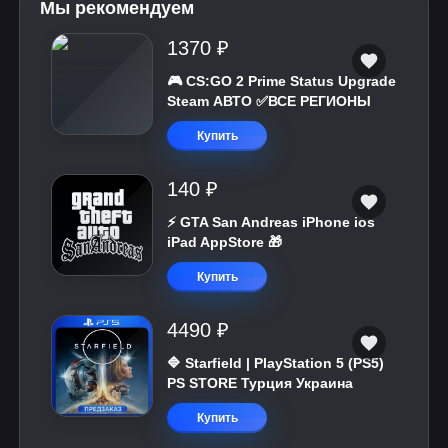
Мы рекомендуем
1370 ₽
🎮 CS:GO 2 Prime Status Upgrade
Steam АВТО ✅ВСЕ РЕГИОНЫ
Купить
140 ₽
⚡️ GTA San Andreas iPhone ios
iPad AppStore 🎁
Купить
4490 ₽
🔷 Starfield | PlayStation 5 (PS5)
PS STORE Турция Украина
Купить