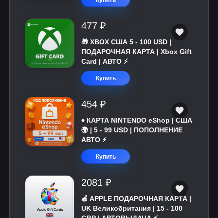
Купить
477 ₽
🎁 XBOX США 5 - 100 USD |
ПОДАРОЧНАЯ КАРТА | Xbox Gift
Card | АВТО ⚡
Купить
454 ₽
♦️ КАРТА NINTENDO eShop | США
🌍 | 5 - 99 USD | ПОПОЛНЕНИЕ
АВТО ⚡
Купить
2081 ₽
🍎 APPLE ПОДАРОЧНАЯ КАРТА |
UK Великобритания | 15 - 100