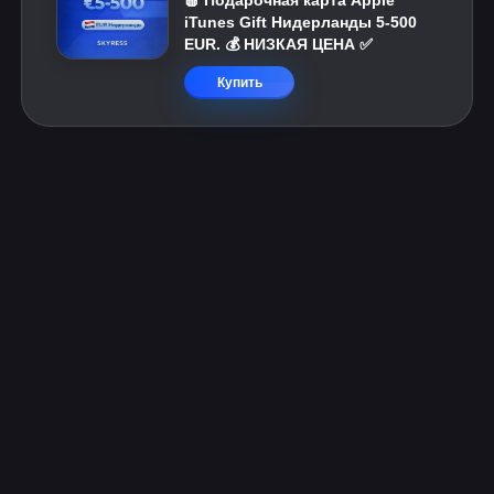
🍎 Подарочная карта Apple
iTunes Gift Нидерланды 5-500
EUR. 💰 НИЗКАЯ ЦЕНА ✅
Купить