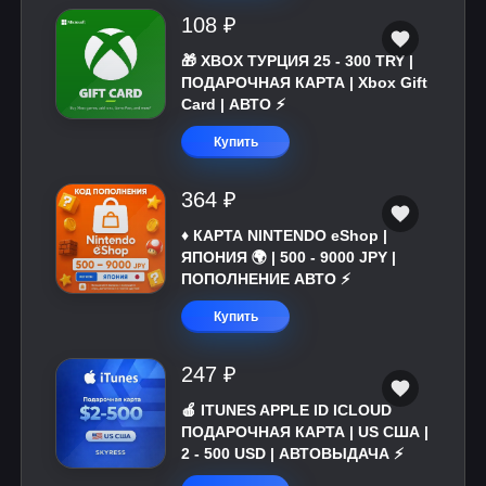
108 ₽
🎁 XBOX ТУРЦИЯ 25 - 300 TRY |
ПОДАРОЧНАЯ КАРТА | Xbox Gift
Card | АВТО ⚡
Купить
364 ₽
♦️ КАРТА NINTENDO eShop |
ЯПОНИЯ 🌍 | 500 - 9000 JPY |
ПОПОЛНЕНИЕ АВТО ⚡
Купить
247 ₽
🍎 ITUNES APPLE ID ICLOUD
ПОДАРОЧНАЯ КАРТА | US США |
2 - 500 USD | АВТОВЫДАЧА ⚡️