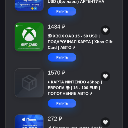
USD (Доллары) АРГЕНТИНА
Купить
1434 ₽
🎁 XBOX ОАЭ 15 - 50 USD |
ПОДАРОЧНАЯ КАРТА | Xbox Gift
Card | АВТО ⚡
Купить
1570 ₽
♦️ КАРТА NINTENDO eShop |
ЕВРОПА 🌍 | 15 - 100 EUR |
ПОПОЛНЕНИЕ АВТО ⚡
Купить
272 ₽