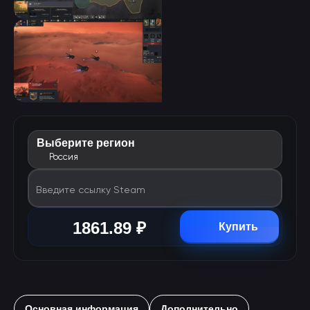
Выберите регион
Россия
Введите ссылку Steam
1861.89 ₽
Купить
Основная информация
Дополнительно