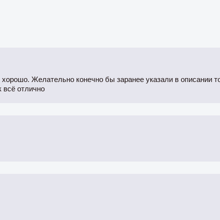
ё хорошо. Желательно конечно бы заранее указали в описании то
к всё отлично