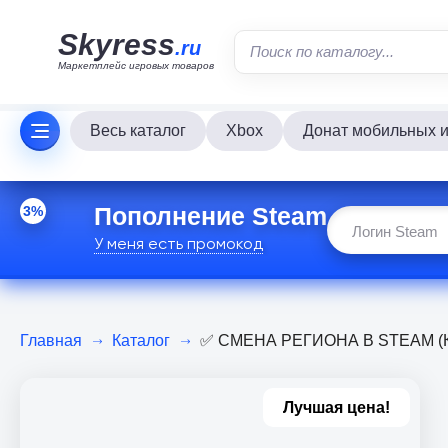
Skyress
.ru
Маркетплейс игровых товаров
Весь каталог
Xbox
Донат мобильных и
Пополнение Steam
3%
У меня есть промокод
Главная
Каталог
✅ СМЕНА РЕГИОНА В STEAM (К
Лучшая цена!