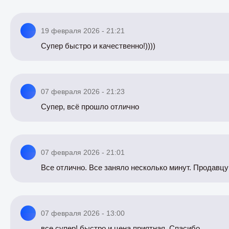
19 февраля 2026 - 21:21
Супер быстро и качественно!))))
07 февраля 2026 - 21:23
Супер, всё прошло отлично
07 февраля 2026 - 21:01
Все отлично. Все заняло несколько минут. Продавцу
07 февраля 2026 - 13:00
все супер! быстро и цена приятная. Спасибо