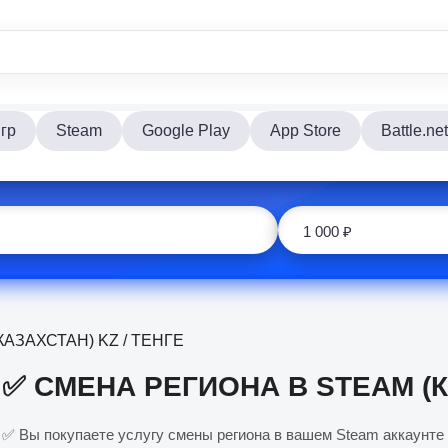
гр
Steam
Google Play
App Store
Battle.net
АЗАХСТАН) KZ / ТЕНГЕ
✅ СМЕНА РЕГИОНА В STEAM (К
✅ Вы покупаете услугу смены региона в вашем Steam аккаунте