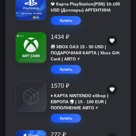
💎 Карта PlayStation(PSN) 10-100
USD (Доллары) АРГЕНТИНА
Купить
1434 ₽
🎁 XBOX ОАЭ 15 - 50 USD |
ПОДАРОЧНАЯ КАРТА | Xbox Gift
Card | АВТО ⚡
Купить
1570 ₽
♦️ КАРТА NINTENDO eShop |
ЕВРОПА 🌍 | 15 - 100 EUR |
ПОПОЛНЕНИЕ АВТО ⚡
Купить
272 ₽