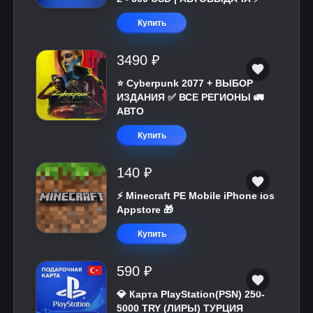
Купить
3490 ₽
⭐ Cyberpunk 2077 + ВЫБОР
ИЗДАНИЯ ✅ ВСЕ РЕГИОНЫ 🚛
АВТО
Купить
140 ₽
⚡️ Minecraft PE Mobile iPhone ios
Appstore 🎁
Купить
590 ₽
💎 Карта PlayStation(PSN) 250-
5000 TRY (ЛИРЫ) ТУРЦИЯ