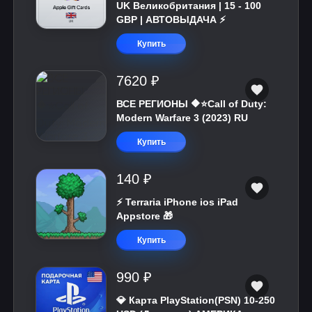
UK Великобритания | 15 - 100
GBP | АВТОВЫДАЧА ⚡️
Купить
7620 ₽
ВСЕ РЕГИОНЫ 🔶⭐Call of Duty:
Modern Warfare 3 (2023) RU
Купить
140 ₽
⚡️ Terraria iPhone ios iPad
Appstore 🎁
Купить
990 ₽
💎 Карта PlayStation(PSN) 10-250