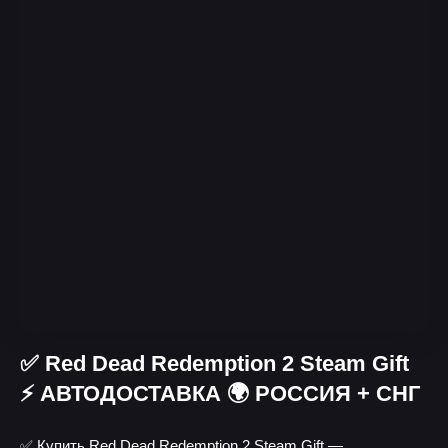
✅ Red Dead Redemption 2 Steam Gift
⚡ АВТОДОСТАВКА 🌍 РОССИЯ + СНГ
✅ Купить Red Dead Redemption 2 Steam Gift —