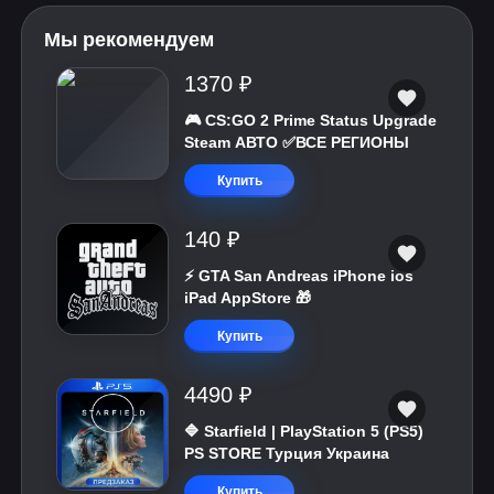
Мы рекомендуем
1370 ₽
🎮 CS:GO 2 Prime Status Upgrade
Steam АВТО ✅ВСЕ РЕГИОНЫ
Купить
140 ₽
⚡️ GTA San Andreas iPhone ios
iPad AppStore 🎁
Купить
4490 ₽
🔷 Starfield | PlayStation 5 (PS5)
PS STORE Турция Украина
Купить