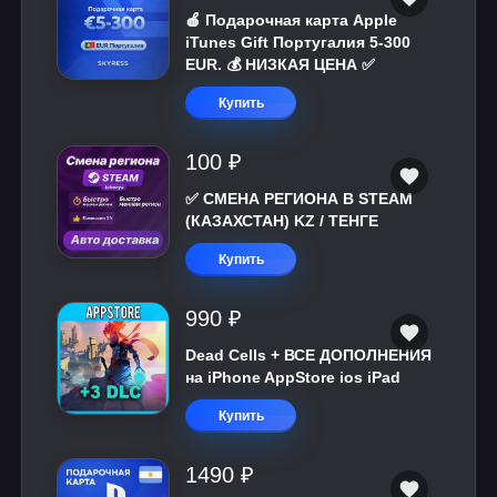
🍎 Подарочная карта Apple
iTunes Gift Португалия 5-300
EUR. 💰 НИЗКАЯ ЦЕНА ✅
Купить
100 ₽
✅ СМЕНА РЕГИОНА В STEAM
(КАЗАХСТАН) KZ / ТЕНГЕ
Купить
990 ₽
Dead Cells + ВСЕ ДОПОЛНЕНИЯ
на iPhone AppStore ios iPad
Купить
1490 ₽