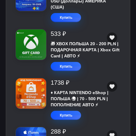
USD (Доллары) АМЕРИКА
(США)
Купить
533 ₽
🎁 XBOX ПОЛЬША 20 - 200 PLN |
ПОДАРОЧНАЯ КАРТА | Xbox Gift
Card | АВТО ⚡
Купить
1738 ₽
♦️ КАРТА NINTENDO eShop |
ПОЛЬША 🌍 | 70 - 500 PLN |
ПОПОЛНЕНИЕ АВТО ⚡
Купить
288 ₽