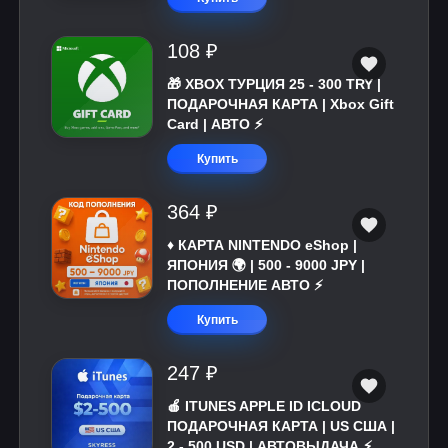
108 ₽
🎁 XBOX ТУРЦИЯ 25 - 300 TRY |
ПОДАРОЧНАЯ КАРТА | Xbox Gift
Card | АВТО ⚡
Купить
364 ₽
♦️ КАРТА NINTENDO eShop |
ЯПОНИЯ 🌍 | 500 - 9000 JPY |
ПОПОЛНЕНИЕ АВТО ⚡
Купить
247 ₽
🍎 ITUNES APPLE ID ICLOUD
ПОДАРОЧНАЯ КАРТА | US США |
2 - 500 USD | АВТОВЫДАЧА ⚡️