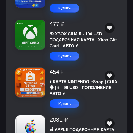
Купить
477 ₽
🎁 XBOX США 5 - 100 USD |
ПОДАРОЧНАЯ КАРТА | Xbox Gift
Card | АВТО ⚡
Купить
454 ₽
♦️ КАРТА NINTENDO eShop | США
🌍 | 5 - 99 USD | ПОПОЛНЕНИЕ
АВТО ⚡
Купить
2081 ₽
🍎 APPLE ПОДАРОЧНАЯ КАРТА |