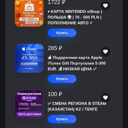
1722 ₽
♦️ КАРТА NINTENDO eShop |
ПОЛЬША 🌍 | 70 - 500 PLN |
ПОПОЛНЕНИЕ АВТО ⚡
Купить
285 ₽
🍎 Подарочная карта Apple
iTunes Gift Португалия 5-300
EUR. 💰 НИЗКАЯ ЦЕНА ✅
Купить
100 ₽
✅ СМЕНА РЕГИОНА В STEAM
(КАЗАХСТАН) KZ / ТЕНГЕ
Купить