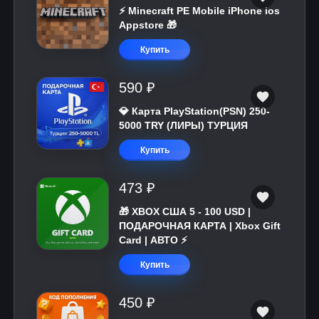
⚡️ Minecraft PE Mobile iPhone ios
Appstore 🎁
Купить
590 ₽
💎 Карта PlayStation(PSN) 250-
5000 TRY (ЛИРЫ) ТУРЦИЯ
Купить
473 ₽
🎁 XBOX США 5 - 100 USD |
ПОДАРОЧНАЯ КАРТА | Xbox Gift
Card | АВТО ⚡
Купить
450 ₽