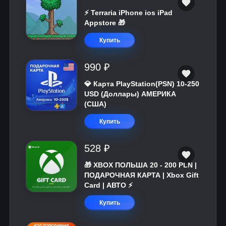
⚡️ Terraria iPhone ios iPad
Appstore 🎁
Купить
990 ₽
💎 Карта PlayStation(PSN) 10-250
USD (Доллары) АМЕРИКА
(США)
Купить
528 ₽
🎁 XBOX ПОЛЬША 20 - 200 PLN |
ПОДАРОЧНАЯ КАРТА | Xbox Gift
Card | АВТО ⚡
Купить