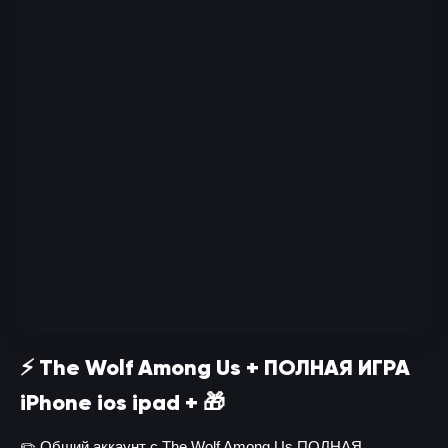
⚡️ The Wolf Among Us + ПОЛНАЯ ИГРА
iPhone ios ipad + 🎁
✏️ Общий аккаунт с The Wolf Among Us ПОЛНАЯ