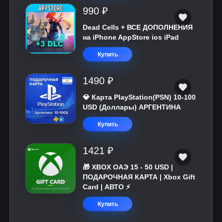
990 ₽
Dead Cells + ВСЕ ДОПОЛНЕНИЯ
на iPhone AppStore ios iPad
Купить
1490 ₽
💎 Карта PlayStation(PSN) 10-100
USD (Доллары) АРГЕНТИНА
Купить
1421 ₽
🎁 XBOX ОАЭ 15 - 50 USD |
ПОДАРОЧНАЯ КАРТА | Xbox Gift
Card | АВТО ⚡
Купить