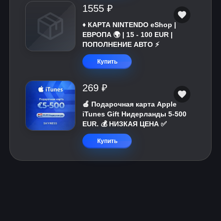
1555 ₽
♦️ КАРТА NINTENDO eShop |
ЕВРОПА 🌍 | 15 - 100 EUR |
ПОПОЛНЕНИЕ АВТО ⚡
Купить
269 ₽
🍎 Подарочная карта Apple
iTunes Gift Нидерланды 5-500
EUR. 💰 НИЗКАЯ ЦЕНА ✅
Купить