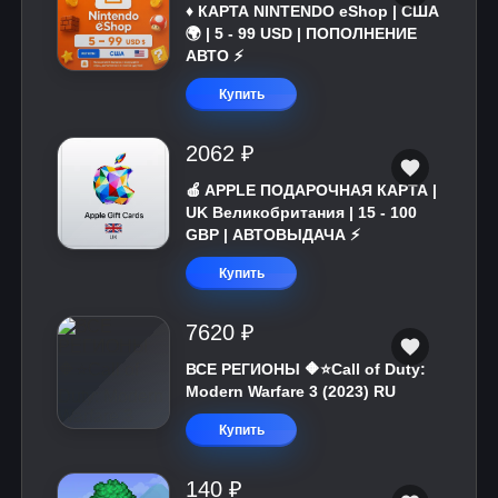
♦️ КАРТА NINTENDO eShop | США
🌍 | 5 - 99 USD | ПОПОЛНЕНИЕ
АВТО ⚡
Купить
2062 ₽
🍎 APPLE ПОДАРОЧНАЯ КАРТА |
UK Великобритания | 15 - 100
GBP | АВТОВЫДАЧА ⚡️
Купить
7620 ₽
ВСЕ РЕГИОНЫ 🔶⭐Call of Duty:
Modern Warfare 3 (2023) RU
Купить
140 ₽