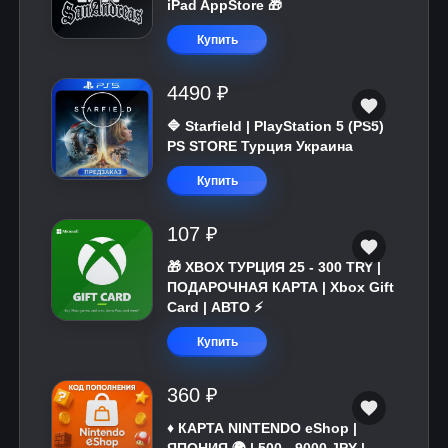
iPad AppStore 🎁
Купить
4490 ₽
🔷 Starfield | PlayStation 5 (PS5)
PS STORE Турция Украина
Купить
107 ₽
🎁 XBOX ТУРЦИЯ 25 - 300 TRY |
ПОДАРОЧНАЯ КАРТА | Xbox Gift
Card | АВТО ⚡
Купить
360 ₽
♦️ КАРТА NINTENDO eShop |