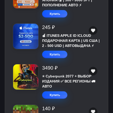
ЯПОНИЯ 🌍 | 500 - 9000 JPY |
ПОПОЛНЕНИЕ АВТО ⚡
Купить
245 ₽
🍎 ITUNES APPLE ID ICLOUD
ПОДАРОЧНАЯ КАРТА | US США |
2 - 500 USD | АВТОВЫДАЧА ⚡️
Купить
3490 ₽
⭐ Cyberpunk 2077 + ВЫБОР
ИЗДАНИЯ ✅ ВСЕ РЕГИОНЫ 🚛
АВТО
Купить
140 ₽