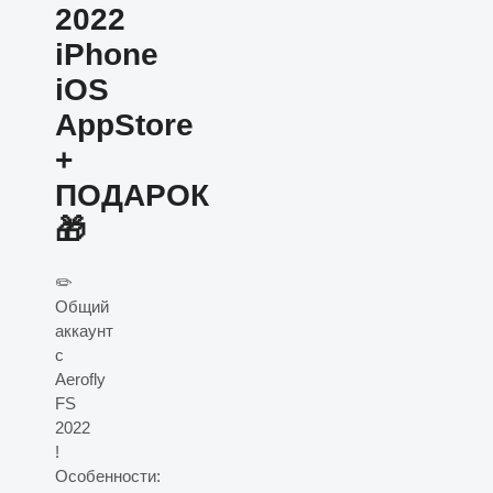
2022
iPhone
iOS
AppStore
+
ПОДАРОК
🎁
✏️
Общий
аккаунт
с
Aerofly
FS
2022
!
Особенности: