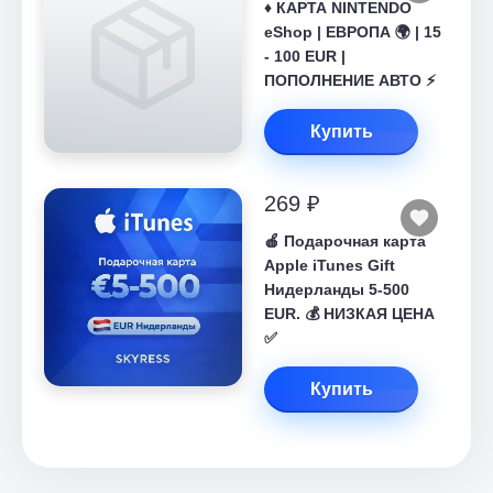
♦️ КАРТА NINTENDO
eShop | ЕВРОПА 🌍 | 15
- 100 EUR |
ПОПОЛНЕНИЕ АВТО ⚡
Купить
269 ₽
🍎 Подарочная карта
Apple iTunes Gift
Нидерланды 5-500
EUR. 💰 НИЗКАЯ ЦЕНА
✅
Купить