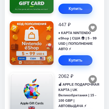
Купить
447 ₽
♦️ КАРТА NINTENDO
eShop | США 🌍 | 5 - 99
USD | ПОПОЛНЕНИЕ
АВТО ⚡
Купить
2062 ₽
🍎 APPLE ПОДАРОЧНАЯ
КАРТА | UK
Великобритания | 15 -
100 GBP |
АВТОВЫДАЧА ⚡️