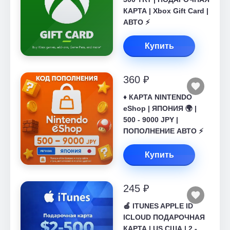
КАРТА | Xbox Gift Card |
АВТО ⚡
Купить
360 ₽
♦️ КАРТА NINTENDO
eShop | ЯПОНИЯ 🌍 |
500 - 9000 JPY |
ПОПОЛНЕНИЕ АВТО ⚡
Купить
245 ₽
🍎 ITUNES APPLE ID
ICLOUD ПОДАРОЧНАЯ
КАРТА | US США | 2 -