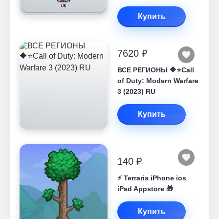
Купить
7620 ₽
ВСЕ РЕГИОНЫ 🔶⭐Call
of Duty: Modern Warfare
3 (2023) RU
Купить
140 ₽
⚡️ Terraria iPhone ios
iPad Appstore 🎁
Купить