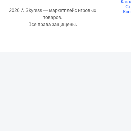
Как 
Ст
2026 © Skyress — маркетплейс игровых
Кон
товаров.
Все права защищены.