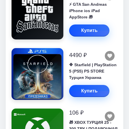
⚡️ GTA San Andreas
iPhone ios iPad
AppStore 🎁
Купить
4490 ₽
🔷 Starfield | PlayStation
5 (PS5) PS STORE
Турция Украина
Купить
106 ₽
🎁 XBOX ТУРЦИЯ 25 -
300 TRY | ПОДАРОЧНАЯ