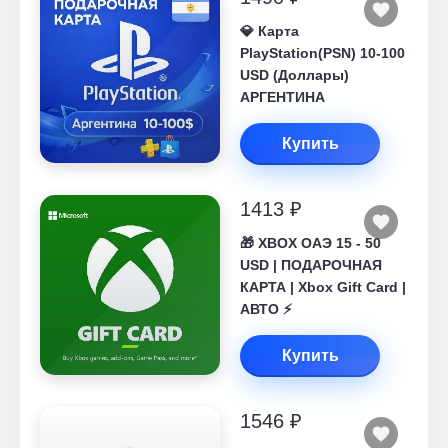
💎 Карта
PlayStation(PSN) 10-100
USD (Доллары)
АРГЕНТИНА
Купить
1413 ₽
🎁 XBOX ОАЭ 15 - 50
USD | ПОДАРОЧНАЯ
КАРТА | Xbox Gift Card |
АВТО ⚡
Купить
1546 ₽