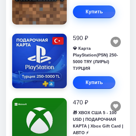
Купить
590 ₽
💎 Карта
PlayStation(PSN) 250-
5000 TRY (ЛИРЫ)
ТУРЦИЯ
Купить
470 ₽
🎁 XBOX США 5 - 100
USD | ПОДАРОЧНАЯ
КАРТА | Xbox Gift Card |
АВТО ⚡