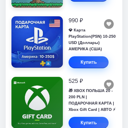
990 ₽
💎 Карта
PlayStation(PSN) 10-250
USD (Доллары)
АМЕРИКА (США)
Купить
525 ₽
🎁 XBOX ПОЛЬША 20 -
200 PLN |
ПОДАРОЧНАЯ КАРТА |
Xbox Gift Card | АВТО ⚡
Купить