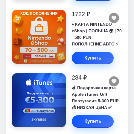
1722 ₽
♦️ КАРТА NINTENDO
eShop | ПОЛЬША 🌍 | 70
- 500 PLN |
ПОПОЛНЕНИЕ АВТО ⚡
Купить
284 ₽
🍎 Подарочная карта
Apple iTunes Gift
Португалия 5-300 EUR.
💰 НИЗКАЯ ЦЕНА ✅
Купить