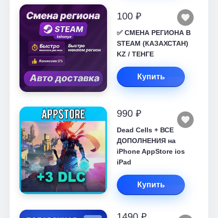
100 ₽
✅ СМЕНА РЕГИОНА В
STEAM (КАЗАХСТАН)
KZ / ТЕНГЕ
Купить
990 ₽
Dead Cells + ВСЕ
ДОПОЛНЕНИЯ на
iPhone AppStore ios
iPad
Купить
1490 ₽