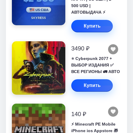
500 USD |
АВТОВЫДАЧА ⚡️
Купить
3490 ₽
⭐ Cyberpunk 2077 +
ВЫБОР ИЗДАНИЯ ✅
ВСЕ РЕГИОНЫ 🚛 АВТО
Купить
140 ₽
⚡️ Minecraft PE Mobile
iPhone ios Appstore 🎁