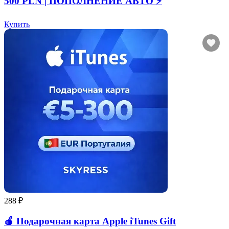
500 PLN | ПОПОЛНЕНИЕ АВТО ⚡
Купить
288 ₽
🍎 Подарочная карта Apple iTunes Gift