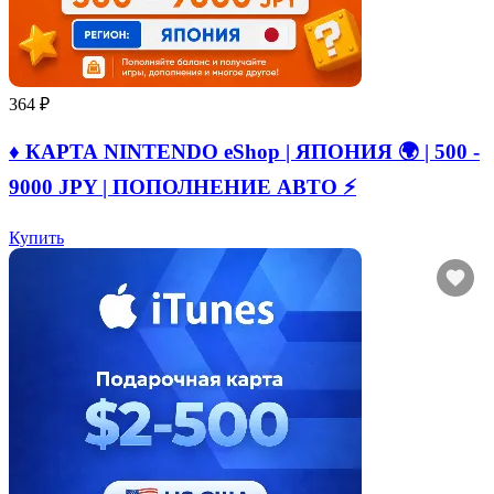
364 ₽
♦️ КАРТА NINTENDO eShop | ЯПОНИЯ 🌍 | 500 -
9000 JPY | ПОПОЛНЕНИЕ АВТО ⚡
Купить