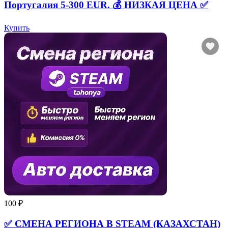
Португалия 5-300 EUR. 💰 НИЗКАЯ ЦЕНА ✅
Купить
100 ₽
✅ СМЕНА РЕГИОНА В STEAM (КАЗАХСТАН)