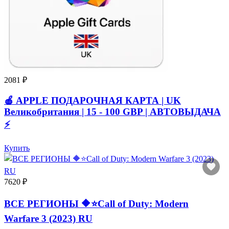
2081 ₽
🍎 APPLE ПОДАРОЧНАЯ КАРТА | UK
Великобритания | 15 - 100 GBP | АВТОВЫДАЧА
⚡️
Купить
7620 ₽
ВСЕ РЕГИОНЫ 🔶⭐Call of Duty: Modern
Warfare 3 (2023) RU