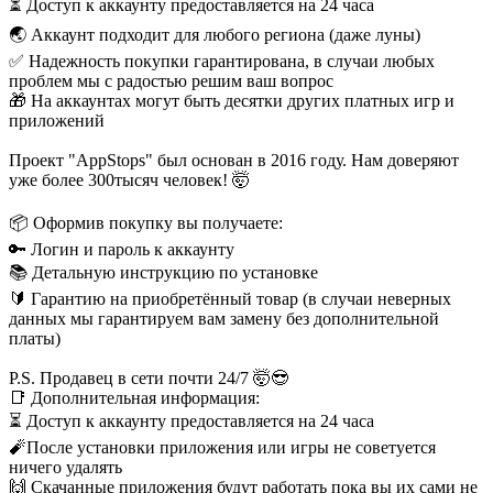
⏳ Доступ к аккаунту предоставляется на 24 часа
🌏 Аккаунт подходит для любого региона (даже луны)
✅ Надежность покупки гарантирована, в случаи любых
проблем мы с радостью решим ваш вопрос
🎁 На аккаунтах могут быть десятки других платных игр и
приложений
Проект "AppStops" был основан в 2016 году. Нам доверяют
уже более 300тысяч человек! 🤯
📦 Оформив покупку вы получаете:
🔑 Логин и пароль к аккаунту
📚 Детальную инструкцию по установке
🔰 Гарантию на приобретённый товар (в случаи неверных
данных мы гарантируем вам замену без дополнительной
платы)
P.S. Продавец в сети почти 24/7 🤯😎
📑 Дополнительная информация:
⏳ Доступ к аккаунту предоставляется на 24 часа
🧨После установки приложения или игры не советуется
ничего удалять
🙌 Скачанные приложения будут работать пока вы их сами не