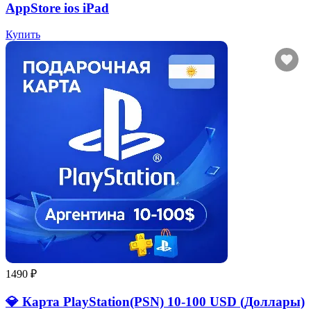
AppStore ios iPad
Купить
1490 ₽
💎 Карта PlayStation(PSN) 10-100 USD (Доллары)