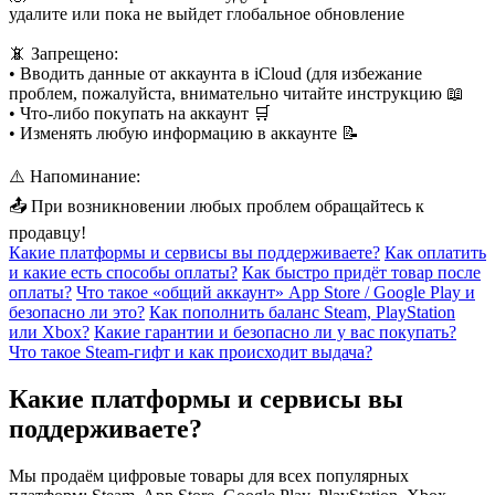
удалите или пока не выйдет глобальное обновление
📵 Запрещено:
• Вводить данные от аккаунта в iCloud (для избежание
проблем, пожалуйста, внимательно читайте инструкцию 📖
• Что-либо покупать на аккаунт 🛒
• Изменять любую информацию в аккаунте 📝
⚠️ Напоминание:
📤 При возникновении любых проблем обращайтесь к
продавцу!
Какие платформы и сервисы вы поддерживаете?
Как оплатить
и какие есть способы оплаты?
Как быстро придёт товар после
оплаты?
Что такое «общий аккаунт» App Store / Google Play и
безопасно ли это?
Как пополнить баланс Steam, PlayStation
или Xbox?
Какие гарантии и безопасно ли у вас покупать?
Что такое Steam-гифт и как происходит выдача?
Какие платформы и сервисы вы
поддерживаете?
Мы продаём цифровые товары для всех популярных