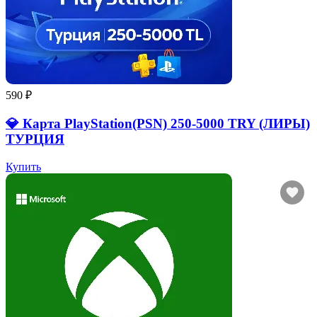
590 ₽
💎 Карта PlayStation(PSN) 250-5000 TRY (ЛИРЫ)
ТУРЦИЯ
Купить