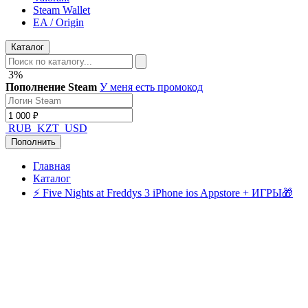
Steam Wallet
EA / Origin
Каталог
3%
Пополнение Steam
У меня есть промокод
RUB
KZT
USD
Пополнить
Главная
Каталог
⚡ Five Nights at Freddys 3 iPhone ios Appstore + ИГРЫ🎁