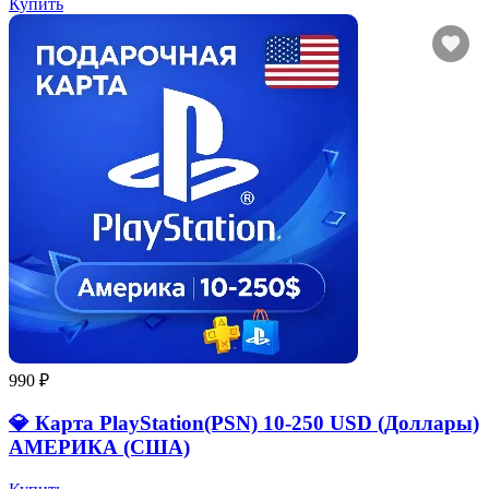
Купить
990 ₽
💎 Карта PlayStation(PSN) 10-250 USD (Доллары)
АМЕРИКА (США)