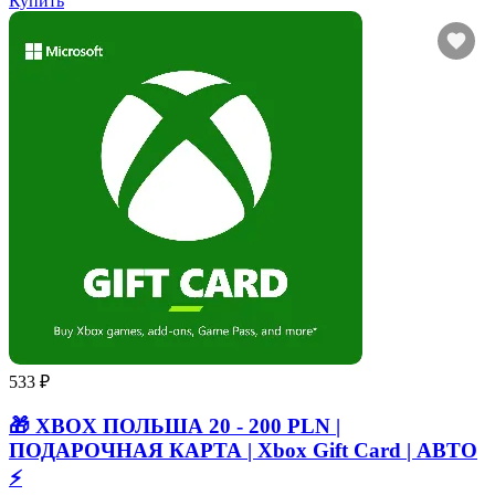
Купить
533 ₽
🎁 XBOX ПОЛЬША 20 - 200 PLN |
ПОДАРОЧНАЯ КАРТА | Xbox Gift Card | АВТО
⚡