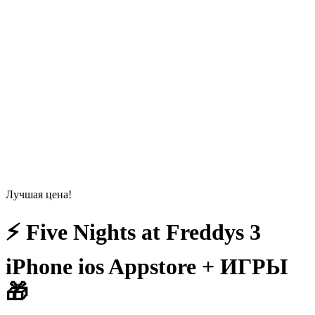
Лучшая цена!
⚡ Five Nights at Freddys 3
iPhone ios Appstore + ИГРЫ
🎁