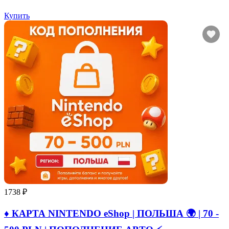
Купить
1738 ₽
♦️ КАРТА NINTENDO eShop | ПОЛЬША 🌍 | 70 -