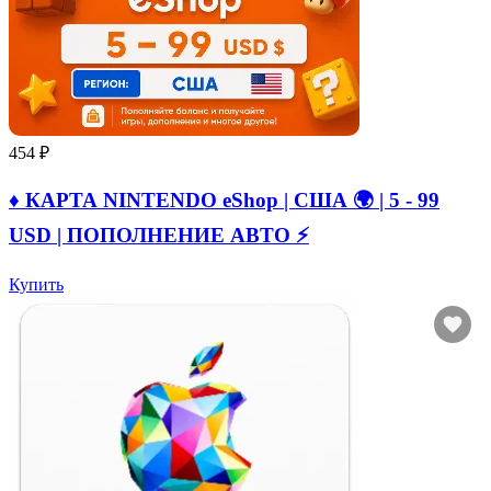
454 ₽
♦️ КАРТА NINTENDO eShop | США 🌍 | 5 - 99
USD | ПОПОЛНЕНИЕ АВТО ⚡
Купить