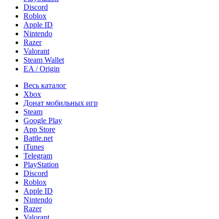
Discord
Roblox
Apple ID
Nintendo
Razer
Valorant
Steam Wallet
EA / Origin
Весь каталог
Xbox
Донат мобильных игр
Steam
Google Play
App Store
Battle.net
iTunes
Telegram
PlayStation
Discord
Roblox
Apple ID
Nintendo
Razer
Valorant