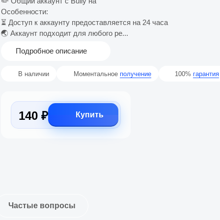
✏️ Общий аккаунт с Bully на
Особенности:
⏳ Доступ к аккаунту предоставляется на 24 часа
🌏 Аккаунт подходит для любого ре...
Подробное описание
В наличии
Моментальное
получение
100%
гарантия
140 ₽
Купить
Частые вопросы