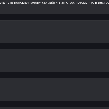
ла чуть поломал голову как зайти в эп стор, потому что в инстр