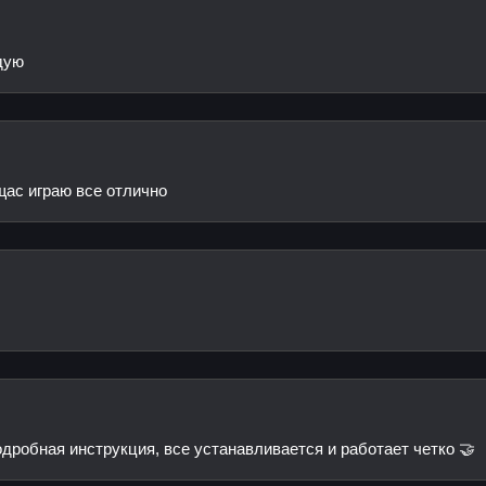
дую
щас играю все отлично
дробная инструкция, все устанавливается и работает четко 🤝