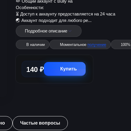
✏️ Общий аккаунт с Bully на
Особенности:
⏳ Доступ к аккаунту предоставляется на 24 часа
🌏 Аккаунт подходит для любого ре...
Подробное описание
В наличии
Моментальное
получение
100
140 ₽
Купить
но
Частые вопросы